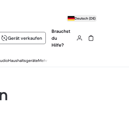
Deutsch (DE)
Brauchst
Gerät verkaufen
du
Hilfe?
udio
Haushaltsgeräte
Mehr
en