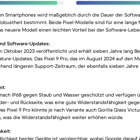
von Smartphones wird maßgeblich durch die Dauer der Softw
Robustheit bestimmt. Beide Pixel-Modelle sind für eine lang
as neuere Modell einen leichten Vorteil bei der Software-Lebe
nd Software-Updates:
m Oktober 2023 veröffentlicht und erhält sieben Jahre lang B
ature-Updates. Das Pixel 9 Pro, das im August 2024 auf den Mar
hend längeren Support-Zeitraum, der ebenfalls sieben Jahre 
it:
 nach IP68 gegen Staub und Wasser geschützt und verfügen üb
rder- und Rückseite, was eine gute Widerstandsfähigkeit gegen
as Pixel 9 Pro könnte je nach Variante auch Gorilla Glass Victu
, was die Widerstandsfähigkeit weiter erhöhen würde.
keit:
ichkeit beider Geräte ist vergleichbar, wobei Google darauf ab