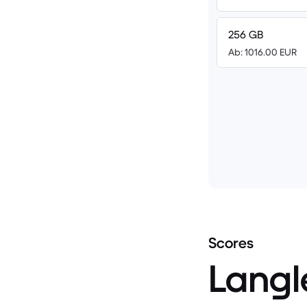
256 GB
Ab: 1016.00 EUR
Scores
Langl