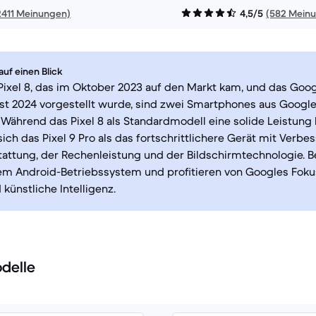
2411 Meinungen)
4,5/5
(582 Mein
uf einen Blick
ixel 8, das im Oktober 2023 auf den Markt kam, und das Googl
st 2024 vorgestellt wurde, sind zwei Smartphones aus Google
. Während das Pixel 8 als Standardmodell eine solide Leistung 
 sich das Pixel 9 Pro als das fortschrittlichere Gerät mit Verb
attung, der Rechenleistung und der Bildschirmtechnologie. B
em Android-Betriebssystem und profitieren von Googles Foku
künstliche Intelligenz.
delle