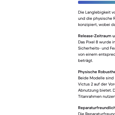
Die Langlebigkeit 
und die physische 
konzipiert, wobei d
Release-Zeitraum u
Das Pixel 8 wurde i
Sicherheits- und Fe
von einem entsprec
beträgt.
Physische Robusthe
Beide Modelle sind
Victus 2 auf der Vo
Abnutzung bietet. D
Titanrahmen nutzen
Reparaturfreundlich
Die Reparaturfreundl