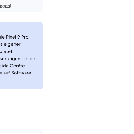
ungen)
e Pixel 9 Pro,
s eigener
bietet,
esserungen bei der
eide Geräte
s auf Software-