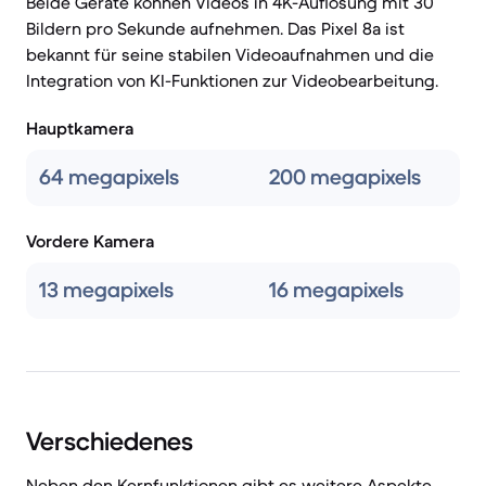
Beide Geräte können Videos in 4K-Auflösung mit 30
Bildern pro Sekunde aufnehmen. Das Pixel 8a ist
bekannt für seine stabilen Videoaufnahmen und die
Integration von KI-Funktionen zur Videobearbeitung.
Hauptkamera
64 megapixels
200 megapixels
Vordere Kamera
13 megapixels
16 megapixels
Verschiedenes
Neben den Kernfunktionen gibt es weitere Aspekte,