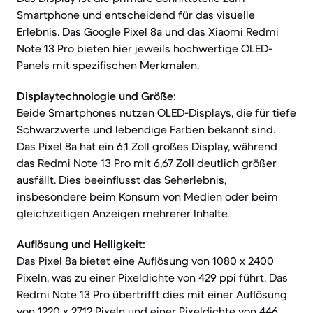
Smartphone und entscheidend für das visuelle
Erlebnis. Das Google Pixel 8a und das Xiaomi Redmi
Note 13 Pro bieten hier jeweils hochwertige OLED-
Panels mit spezifischen Merkmalen.
Displaytechnologie und Größe:
Beide Smartphones nutzen OLED-Displays, die für tiefe
Schwarzwerte und lebendige Farben bekannt sind.
Das Pixel 8a hat ein 6,1 Zoll großes Display, während
das Redmi Note 13 Pro mit 6,67 Zoll deutlich größer
ausfällt. Dies beeinflusst das Seherlebnis,
insbesondere beim Konsum von Medien oder beim
gleichzeitigen Anzeigen mehrerer Inhalte.
Auflösung und Helligkeit:
Das Pixel 8a bietet eine Auflösung von 1080 x 2400
Pixeln, was zu einer Pixeldichte von 429 ppi führt. Das
Redmi Note 13 Pro übertrifft dies mit einer Auflösung
von 1220 x 2712 Pixeln und einer Pixeldichte von 446