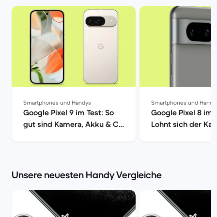
Smartphones und Handys
Smartphones und Handy
Google Pixel 9 im Test: So
Google Pixel 8 im 
gut sind Kamera, Akku & Co
Lohnt sich der Kau
| Back Market
Back Market
Unsere neuesten Handy Vergleiche