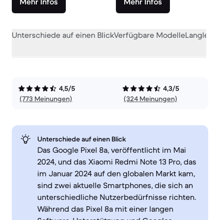
Mehr Infos
Mehr Infos
Unterschiede auf einen Blick
Verfügbare Modelle
Langlebig
4,5/5
4,3/5
(773 Meinungen)
(324 Meinungen)
Unterschiede auf einen Blick
Das Google Pixel 8a, veröffentlicht im Mai
2024, und das Xiaomi Redmi Note 13 Pro, das
im Januar 2024 auf den globalen Markt kam,
sind zwei aktuelle Smartphones, die sich an
unterschiedliche Nutzerbedürfnisse richten.
Während das Pixel 8a mit einer langen