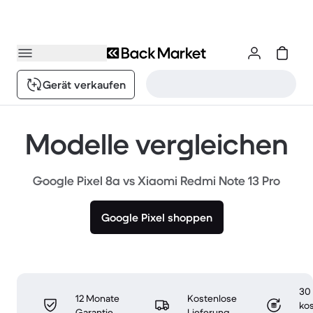
Gerät verkaufen
Modelle vergleichen
Google Pixel 8a vs Xiaomi Redmi Note 13 Pro
Google Pixel shoppen
30
12 Monate
Kostenlose
ko
Garantie
Lieferung