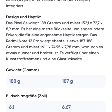
integriert.
Design und Haptik:
Das Pixel 8a wiegt 188 Gramm und misst 152,1 x 72,7 x
8,9 mm. Es hat eine matte Rückseite und abgerundete
Ecken, die für eine angenehme Haptik sorgen. Das
Redmi Note 13 Pro wiegt ebenfalls etwa 187-188
Gramm und misst 161,1 x 74,95 x 7,98 mm, wodurch es
etwas dünner und breiter ist. Es verfügt über einen
Kunststoffrahmen und eine Glasrückseite.
Gewicht (Gramm)
188 g
187 g
Bildschirmgröße (Zoll)
6.1
6.67