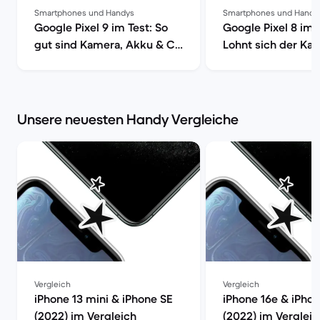
Smartphones und Handys
Smartphones und Handy
Google Pixel 9 im Test: So
Google Pixel 8 im 
gut sind Kamera, Akku & Co
Lohnt sich der Kau
| Back Market
Back Market
Unsere neuesten Handy Vergleiche
Vergleich
Vergleich
iPhone 13 mini & iPhone SE
iPhone 16e & iPho
(2022) im Vergleich
(2022) im Vergleic