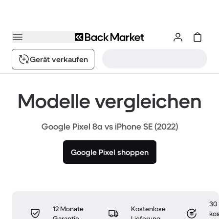
Gerät verkaufen
Modelle vergleichen
Google Pixel 8a vs iPhone SE (2022)
Google Pixel shoppen
30
12 Monate
Kostenlose
ko
Garantie
Lieferung