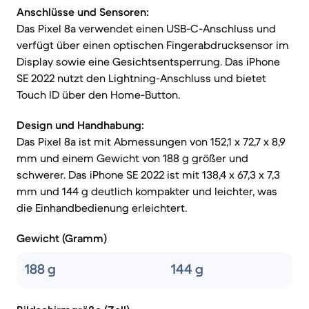
Anschlüsse und Sensoren:
Das Pixel 8a verwendet einen USB-C-Anschluss und
verfügt über einen optischen Fingerabdrucksensor im
Display sowie eine Gesichtsentsperrung. Das iPhone
SE 2022 nutzt den Lightning-Anschluss und bietet
Touch ID über den Home-Button.
Design und Handhabung:
Das Pixel 8a ist mit Abmessungen von 152,1 x 72,7 x 8,9
mm und einem Gewicht von 188 g größer und
schwerer. Das iPhone SE 2022 ist mit 138,4 x 67,3 x 7,3
mm und 144 g deutlich kompakter und leichter, was
die Einhandbedienung erleichtert.
Gewicht (Gramm)
188 g
144 g