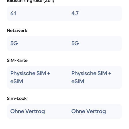
Bildschirmgröße (Zoll)
6.1
4.7
Netzwerk
5G
5G
SIM-Karte
Physische SIM +
Physische SIM +
eSIM
eSIM
Sim-Lock
Ohne Vertrag
Ohne Vertrag