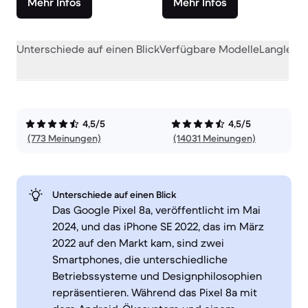
Mehr Infos
Mehr Infos
Unterschiede auf einen Blick
Verfügbare Modelle
Langlebig
4,5/5
4,5/5
(773 Meinungen)
(14031 Meinungen)
Unterschiede auf einen Blick
Das Google Pixel 8a, veröffentlicht im Mai
2024, und das iPhone SE 2022, das im März
2022 auf den Markt kam, sind zwei
Smartphones, die unterschiedliche
Betriebssysteme und Designphilosophien
repräsentieren. Während das Pixel 8a mit