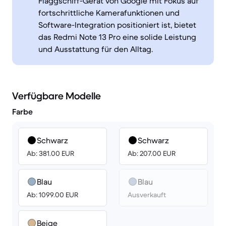
Flaggschiff-Gerät von Google mit Fokus auf
fortschrittliche Kamerafunktionen und
Software-Integration positioniert ist, bietet
das Redmi Note 13 Pro eine solide Leistung
und Ausstattung für den Alltag.
Verfügbare Modelle
Farbe
Schwarz
Schwarz
Ab: 381.00 EUR
Ab: 207.00 EUR
Blau
Blau
Ab: 1099.00 EUR
Ausverkauft
Beige