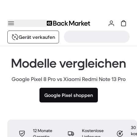
Gerät verkaufen
Modelle vergleichen
Google Pixel 8 Pro vs Xiaomi Redmi Note 13 Pro
Google Pixel shoppen
30
12 Monate
Kostenlose
ko
Garantie
Lieferung