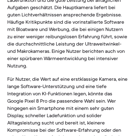
Ladefunktion und die gute Leistung bei alltäglichen
Aufgaben geschätzt. Die Hauptkamera liefert bei
guten Lichtverhältnissen ansprechende Ergebnisse.
Häufige Kritikpunkte sind die vorinstallierte Software
mit Bloatware und Werbung, die bei einigen Nutzern
zu einer weniger reibungslosen Erfahrung führt, sowie
die durchschnittliche Leistung der Ultraweitwinkel-
und Makrokameras. Einige Nutzer berichten auch von
einer spürbaren Wärmeentwicklung bei intensiver
Nutzung.
Für Nutzer, die Wert auf eine erstklassige Kamera, eine
lange Software-Unterstützung und eine tiefe
Integration von KI-Funktionen legen, könnte das
Google Pixel 8 Pro die passendere Wahl sein. Wer
hingegen ein Smartphone mit einem sehr guten
Display, schneller Ladefunktion und solider
Alltagsleistung sucht und bereit ist, kleinere
Kompromisse bei der Software-Erfahrung oder den