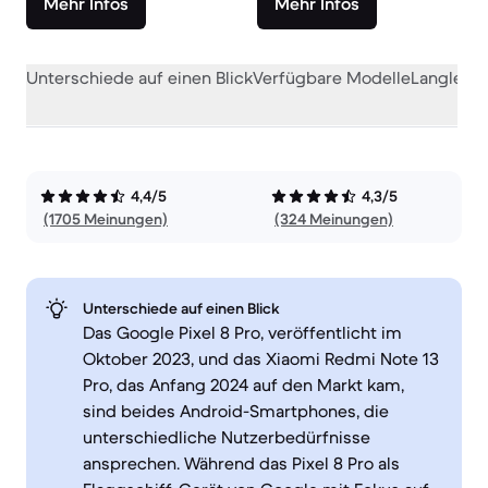
Mehr Infos
Mehr Infos
Unterschiede auf einen Blick
Verfügbare Modelle
Langlebig
4,4/5
4,3/5
(1705 Meinungen)
(324 Meinungen)
Unterschiede auf einen Blick
Das Google Pixel 8 Pro, veröffentlicht im
Oktober 2023, und das Xiaomi Redmi Note 13
Pro, das Anfang 2024 auf den Markt kam,
sind beides Android-Smartphones, die
unterschiedliche Nutzerbedürfnisse
ansprechen. Während das Pixel 8 Pro als