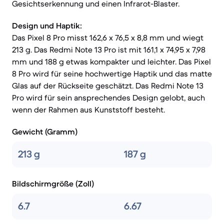
Gesichtserkennung und einen Infrarot-Blaster.
Design und Haptik:
Das Pixel 8 Pro misst 162,6 x 76,5 x 8,8 mm und wiegt
213 g. Das Redmi Note 13 Pro ist mit 161,1 x 74,95 x 7,98
mm und 188 g etwas kompakter und leichter. Das Pixel
8 Pro wird für seine hochwertige Haptik und das matte
Glas auf der Rückseite geschätzt. Das Redmi Note 13
Pro wird für sein ansprechendes Design gelobt, auch
wenn der Rahmen aus Kunststoff besteht.
Gewicht (Gramm)
213 g
187 g
Bildschirmgröße (Zoll)
6.7
6.67