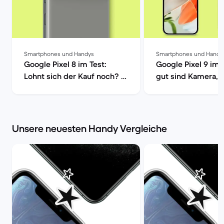
Smartphones und Handys
Smartphones und Handy
Google Pixel 8 im Test:
Google Pixel 9 im 
Lohnt sich der Kauf noch? |
gut sind Kamera, 
Back Market
| Back Market
Unsere neuesten Handy Vergleiche