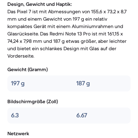
Design, Gewicht und Haptik:
Das Pixel 7 ist mit Abmessungen von 155,6 x 73,2 x 8,7
mm und einem Gewicht von 197 g ein relativ
kompaktes Gerät mit einem Aluminiumrahmen und
Glasrückseite. Das Redmi Note 13 Pro ist mit 161,15 x
74,24 x 7,98 mm und 187 g etwas größer, aber leichter
und bietet ein schlankes Design mit Glas auf der
Vorderseite.
Gewicht (Gramm)
197 g
187 g
Bildschirmgröße (Zoll)
6.3
6.67
Netzwerk