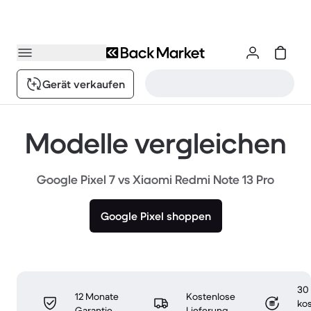
Gerät verkaufen
Modelle vergleichen
Google Pixel 7 vs Xiaomi Redmi Note 13 Pro
Google Pixel shoppen
30
12 Monate
Kostenlose
ko
Garantie
Lieferung