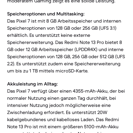
moderatem Gaming zeigt es eine solide Leistung.
Speicheroptionen und Multitasking:
Das Pixel 7 ist mit 8 GB Arbeitsspeicher und internen
Speicheroptionen von 128 GB oder 256 GB (UFS 3.1)
erhältlich. Es unterstützt keine externe
Speichererweiterung. Das Redmi Note 13 Pro bietet 8
GB oder 12 GB Arbeitsspeicher (LPDDR4X) und interne
Speicheroptionen von 128 GB, 256 GB oder 512 GB (UFS
2.2). Es unterstützt zudem eine Speichererweiterung
um bis zu 1 TB mittels microSD-Karte.
Akkuleistung im Alltag:
Das Pixel 7 verfügt über einen 4355-mAh-Akku, der bei
normaler Nutzung einen ganzen Tag durchhält, bei
intensiver Nutzung jedoch möglicherweise eine
Zwischenladung erfordert. Es unterstützt 20W
kabelgebundenes und kabelloses Laden. Das Redmi
Note 13 Pro ist mit einem größeren 5100-mAh-Akku