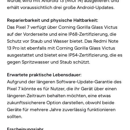
wurde, wird mit Android 13 (MIUI 14) ausgeliefert und
erhält voraussichtlich drei große Android-Updates.
Reparierbarkeit und physische Haltbarkeit:
Das Pixel 7 verfügt über Corning Gorilla Glass Victus
auf der Vorderseite und eine IP68-Zertifizierung, die
Schutz vor Staub und Wasser bietet. Das Redmi Note
13 Pro ist ebenfalls mit Corning Gorilla Glass Victus
ausgestattet und bietet eine IP54-Zertifizierung, die es
gegen Spritzwasser und Staub schützt.
Erwartete praktische Lebensdauer:
Aufgrund der längeren Software-Update-Garantie des
Pixel 7 könnte es für Nutzer, die ihr Gerät über einen
längeren Zeitraum behalten möchten, eine etwas
zukunftssicherere Option darstellen, obwohl beide
Geräte für mehrere Jahre zuverlässig funktionieren
sollten.
Erscheinungsjahr