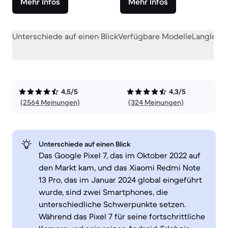
Mehr Infos
Mehr Infos
Unterschiede auf einen Blick
Verfügbare Modelle
Langlebig
4,5/5
4,3/5
(2564 Meinungen)
(324 Meinungen)
Unterschiede auf einen Blick
Das Google Pixel 7, das im Oktober 2022 auf
den Markt kam, und das Xiaomi Redmi Note
13 Pro, das im Januar 2024 global eingeführt
wurde, sind zwei Smartphones, die
unterschiedliche Schwerpunkte setzen.
Während das Pixel 7 für seine fortschrittliche