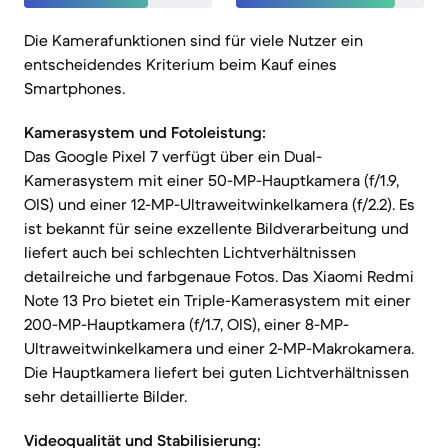
Die Kamerafunktionen sind für viele Nutzer ein
entscheidendes Kriterium beim Kauf eines
Smartphones.
Kamerasystem und Fotoleistung:
Das Google Pixel 7 verfügt über ein Dual-
Kamerasystem mit einer 50-MP-Hauptkamera (f/1.9,
OIS) und einer 12-MP-Ultraweitwinkelkamera (f/2.2). Es
ist bekannt für seine exzellente Bildverarbeitung und
liefert auch bei schlechten Lichtverhältnissen
detailreiche und farbgenaue Fotos. Das Xiaomi Redmi
Note 13 Pro bietet ein Triple-Kamerasystem mit einer
200-MP-Hauptkamera (f/1.7, OIS), einer 8-MP-
Ultraweitwinkelkamera und einer 2-MP-Makrokamera.
Die Hauptkamera liefert bei guten Lichtverhältnissen
sehr detaillierte Bilder.
Videoqualität und Stabilisierung: