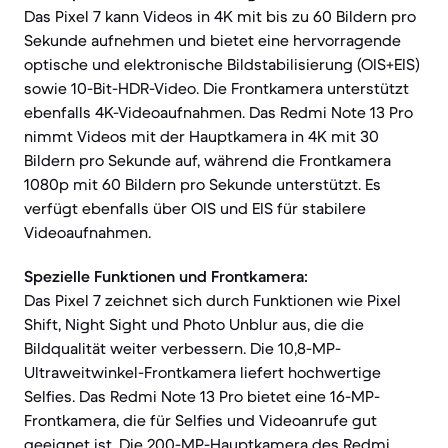
Das Pixel 7 kann Videos in 4K mit bis zu 60 Bildern pro
Sekunde aufnehmen und bietet eine hervorragende
optische und elektronische Bildstabilisierung (OIS+EIS)
sowie 10-Bit-HDR-Video. Die Frontkamera unterstützt
ebenfalls 4K-Videoaufnahmen. Das Redmi Note 13 Pro
nimmt Videos mit der Hauptkamera in 4K mit 30
Bildern pro Sekunde auf, während die Frontkamera
1080p mit 60 Bildern pro Sekunde unterstützt. Es
verfügt ebenfalls über OIS und EIS für stabilere
Videoaufnahmen.
Spezielle Funktionen und Frontkamera:
Das Pixel 7 zeichnet sich durch Funktionen wie Pixel
Shift, Night Sight und Photo Unblur aus, die die
Bildqualität weiter verbessern. Die 10,8-MP-
Ultraweitwinkel-Frontkamera liefert hochwertige
Selfies. Das Redmi Note 13 Pro bietet eine 16-MP-
Frontkamera, die für Selfies und Videoanrufe gut
geeignet ist. Die 200-MP-Hauptkamera des Redmi