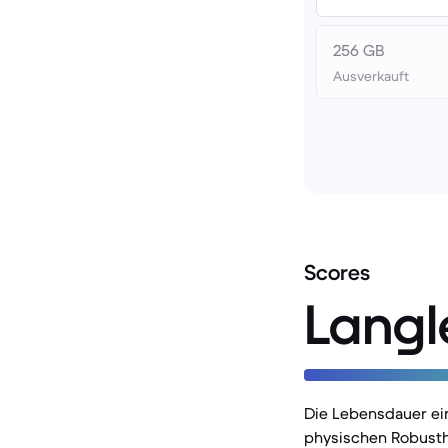
256 GB
Ausverkauft
Scores
Langl
Die Lebensdauer ei
physischen Robusthe