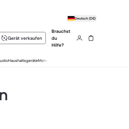
Deutsch (DE)
Brauchst
Gerät verkaufen
du
Hilfe?
udio
Haushaltsgeräte
Mehr
en