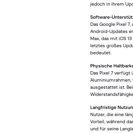
jedoch in ihrem Upd
Software-Unterstüt
Das Google Pixel 7,
Android-Updates erh
Max, das mit iOS 13
letztes großes Upd
bedeutet.
Physische Haltbarke
Das Pixel 7 verfügt
Aluminiumrahmen, w
ausgestattet ist. B
Widerstandsfähigkei
Langfristige Nutzun
Nutzer, die eine lä
Vorteil, während das
und für seine Langle