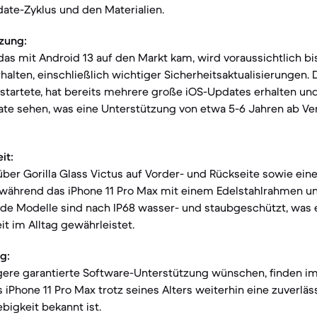
ate-Zyklus und den Materialien.
zung:
 das mit Android 13 auf den Markt kam, wird voraussichtlich b
alten, einschließlich wichtiger Sicherheitsaktualisierungen. 
 startete, hat bereits mehrere große iOS-Updates erhalten und
ate sehen, was eine Unterstützung von etwa 5-6 Jahren ab Ve
it:
 über Gorilla Glass Victus auf Vorder- und Rückseite sowie ein
ährend das iPhone 11 Pro Max mit einem Edelstahlrahmen u
eide Modelle sind nach IP68 wasser- und staubgeschützt, was 
t im Alltag gewährleistet.
g:
ngere garantierte Software-Unterstützung wünschen, finden im 
 iPhone 11 Pro Max trotz seines Alters weiterhin eine zuverläs
bigkeit bekannt ist.