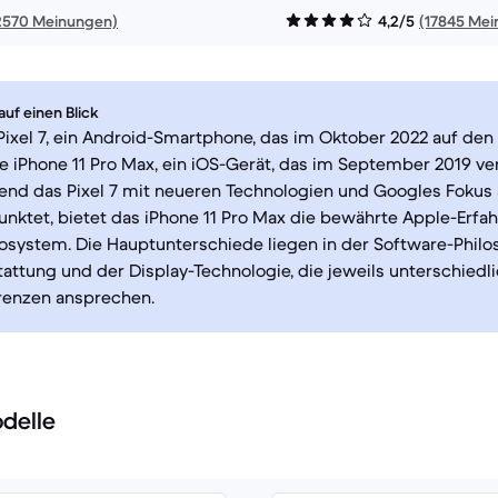
2570 Meinungen)
4,2/5
(17845 Me
uf einen Blick
ixel 7, ein Android-Smartphone, das im Oktober 2022 auf den M
e iPhone 11 Pro Max, ein iOS-Gerät, das im September 2019 ver
nd das Pixel 7 mit neueren Technologien und Googles Fokus 
punktet, bietet das iPhone 11 Pro Max die bewährte Apple-Erf
system. Die Hauptunterschiede liegen in der Software-Philos
ttung und der Display-Technologie, die jeweils unterschiedl
renzen ansprechen.
delle