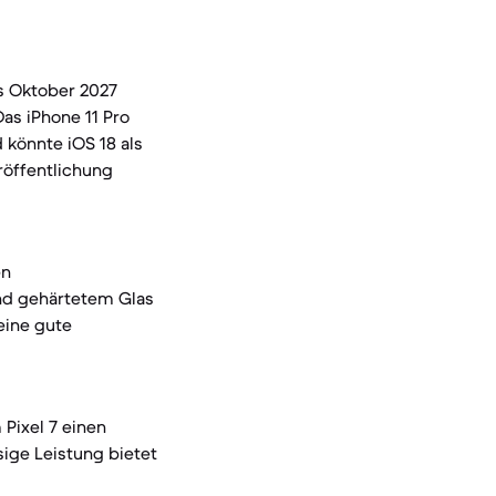
is Oktober 2027
Das iPhone 11 Pro
 könnte iOS 18 als
röffentlichung
en
nd gehärtetem Glas
eine gute
Pixel 7 einen
sige Leistung bietet