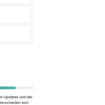
re-Updates und der
nterscheiden sich