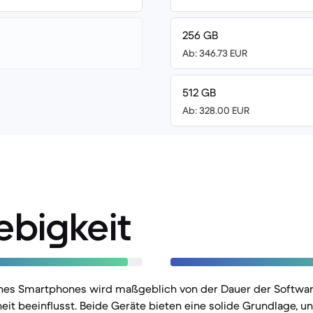
256 GB
Ab: 346.73 EUR
512 GB
Ab: 328.00 EUR
ebigkeit
nes Smartphones wird maßgeblich von der Dauer der Softwa
it beeinflusst. Beide Geräte bieten eine solide Grundlage, u