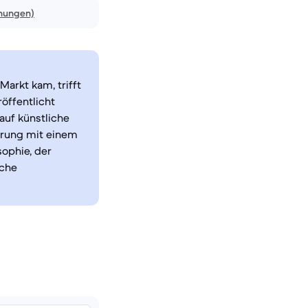
inungen)
arkt kam, trifft
öffentlicht
auf künstliche
ahrung mit einem
ophie, der
iche