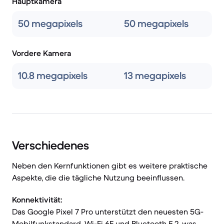
Hauptkamera
50 megapixels
50 megapixels
Vordere Kamera
10.8 megapixels
13 megapixels
Verschiedenes
Neben den Kernfunktionen gibt es weitere praktische
Aspekte, die die tägliche Nutzung beeinflussen.
Konnektivität:
Das Google Pixel 7 Pro unterstützt den neuesten 5G-
Mobilfunkstandard, Wi-Fi 6E und Bluetooth 5.2, was