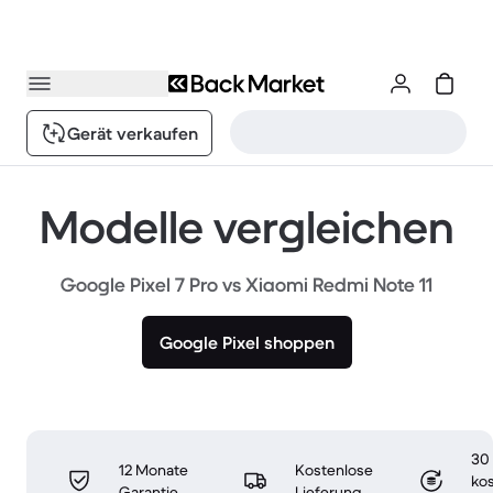
Gerät verkaufen
Modelle vergleichen
Google Pixel 7 Pro vs Xiaomi Redmi Note 11
Google Pixel shoppen
30
12 Monate
Kostenlose
ko
Garantie
Lieferung