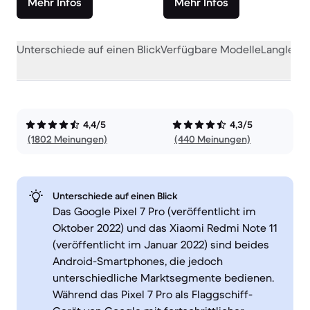
Mehr Infos
Mehr Infos
Unterschiede auf einen Blick
Verfügbare Modelle
Langlebig
4,4/5
4,3/5
(1802 Meinungen)
(440 Meinungen)
Unterschiede auf einen Blick
Das Google Pixel 7 Pro (veröffentlicht im
Oktober 2022) und das Xiaomi Redmi Note 11
(veröffentlicht im Januar 2022) sind beides
Android-Smartphones, die jedoch
unterschiedliche Marktsegmente bedienen.
Während das Pixel 7 Pro als Flaggschiff-