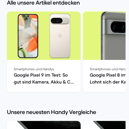
Alle unsere Artikel entdecken
Smartphones und Handys
Smartphones und Handy
Google Pixel 9 im Test: So
Google Pixel 8 im 
gut sind Kamera, Akku & Co
Lohnt sich der Kau
| Back Market
Back Market
Unsere neuesten Handy Vergleiche