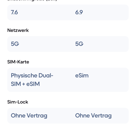
7.6
6.9
Netzwerk
5G
5G
SIM-Karte
Physische Dual-
eSim
SIM + eSIM
Sim-Lock
Ohne Vertrag
Ohne Vertrag