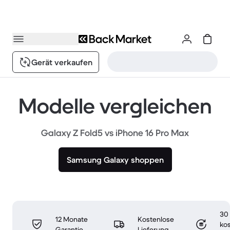
Gerät verkaufen
Modelle vergleichen
Galaxy Z Fold5 vs iPhone 16 Pro Max
Samsung Galaxy shoppen
30
12 Monate
Kostenlose
ko
Garantie
Lieferung