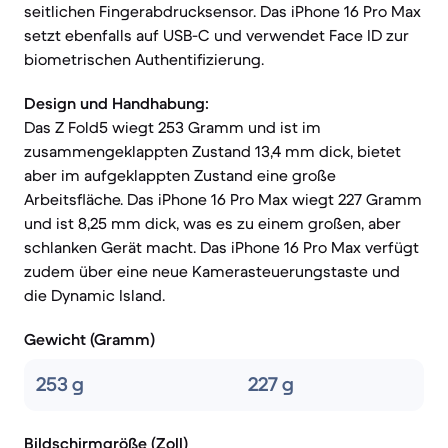
seitlichen Fingerabdrucksensor. Das iPhone 16 Pro Max
setzt ebenfalls auf USB-C und verwendet Face ID zur
biometrischen Authentifizierung.
Design und Handhabung:
Das Z Fold5 wiegt 253 Gramm und ist im
zusammengeklappten Zustand 13,4 mm dick, bietet
aber im aufgeklappten Zustand eine große
Arbeitsfläche. Das iPhone 16 Pro Max wiegt 227 Gramm
und ist 8,25 mm dick, was es zu einem großen, aber
schlanken Gerät macht. Das iPhone 16 Pro Max verfügt
zudem über eine neue Kamerasteuerungstaste und
die Dynamic Island.
Gewicht (Gramm)
253 g
227 g
Bildschirmgröße (Zoll)