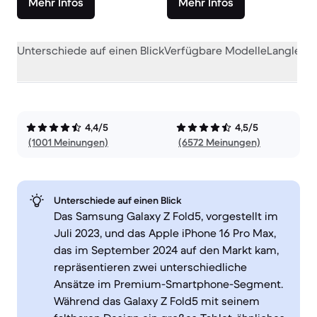
Mehr Infos
Mehr Infos
Unterschiede auf einen Blick
Verfügbare Modelle
Langlebig
4,4/5
4,5/5
(1001 Meinungen)
(6572 Meinungen)
Unterschiede auf einen Blick
Das Samsung Galaxy Z Fold5, vorgestellt im
Juli 2023, und das Apple iPhone 16 Pro Max,
das im September 2024 auf den Markt kam,
repräsentieren zwei unterschiedliche
Ansätze im Premium-Smartphone-Segment.
Während das Galaxy Z Fold5 mit seinem