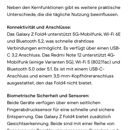
Neben den Kernfunktionen gibt es weitere praktische
Unterschiede, die die tägliche Nutzung beeinflussen.
Konnektivität und Anschlüsse:
Das Galaxy Z Fold4 unterstützt 5G-Mobilfunk, Wi-Fi 6E
und Bluetooth 5.2, was schnelle drahtlose
Verbindungen ermöglicht. Es verfügt über einen USB-
C 3.2 Anschluss. Das Redmi Note 12 unterstützt 4G-
Mobilfunk (einige Varianten 5G), Wi-Fi 5 (802.11ac) und
Bluetooth 5.0 oder 5.1. Es ist mit einem USB-C-
Anschluss und einem 3,5-mm-Kopfhöreranschluss
ausgestattet, den das Fold4 nicht bietet.
Biometrische Sicherheit und Sensoren:
Beide Geräte verfügen über einen seitlichen
Fingerabdrucksensor für eine schnelle und sichere
Entsperrung. Das Galaxy Z Fold4 bietet zusätzlich
Gesichtserkennung. Beide sind mit einer Reihe von