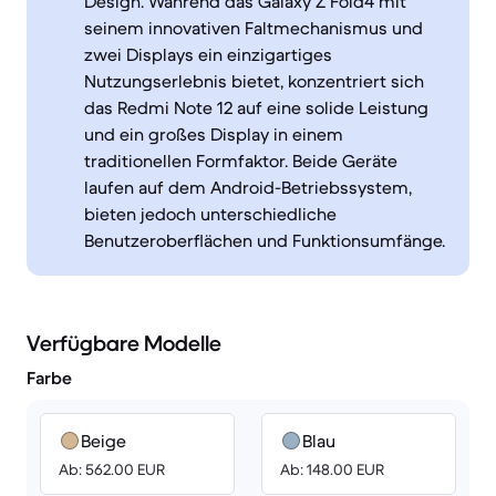
Design. Während das Galaxy Z Fold4 mit
seinem innovativen Faltmechanismus und
zwei Displays ein einzigartiges
Nutzungserlebnis bietet, konzentriert sich
das Redmi Note 12 auf eine solide Leistung
und ein großes Display in einem
traditionellen Formfaktor. Beide Geräte
laufen auf dem Android-Betriebssystem,
bieten jedoch unterschiedliche
Benutzeroberflächen und Funktionsumfänge.
Verfügbare Modelle
Farbe
Beige
Blau
Ab: 562.00 EUR
Ab: 148.00 EUR