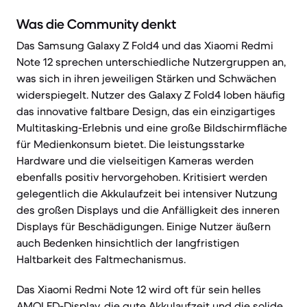
Was die Community denkt
Das Samsung Galaxy Z Fold4 und das Xiaomi Redmi
Note 12 sprechen unterschiedliche Nutzergruppen an,
was sich in ihren jeweiligen Stärken und Schwächen
widerspiegelt. Nutzer des Galaxy Z Fold4 loben häufig
das innovative faltbare Design, das ein einzigartiges
Multitasking-Erlebnis und eine große Bildschirmfläche
für Medienkonsum bietet. Die leistungsstarke
Hardware und die vielseitigen Kameras werden
ebenfalls positiv hervorgehoben. Kritisiert werden
gelegentlich die Akkulaufzeit bei intensiver Nutzung
des großen Displays und die Anfälligkeit des inneren
Displays für Beschädigungen. Einige Nutzer äußern
auch Bedenken hinsichtlich der langfristigen
Haltbarkeit des Faltmechanismus.
Das Xiaomi Redmi Note 12 wird oft für sein helles
AMOLED-Display, die gute Akkulaufzeit und die solide