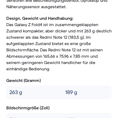
Sensoren wie Beschleunigungssensor, Gyroskop und
Näherungssensor ausgestattet.
Design, Gewicht und Handhabung:
Das Galaxy Z Fold4 ist im zusammengeklappten
Zustand kompakter, aber dicker und mit 263 g deutlich
schwerer als das Redmi Note 12 (183,5 g). Im
aufgeklappten Zustand bietet es eine große
Bildschirmfläche. Das Redmi Note 12 ist mit seinen
Abmessungen von 165,66 x 75,96 x 7,85 mm und
seinem geringeren Gewicht handlicher für die
einhändige Bedienung.
Gewicht (Gramm)
263 g
189 g
Bildschirmgröße (Zoll)