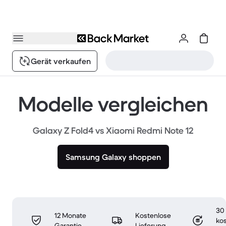
Gerät verkaufen
Modelle vergleichen
Galaxy Z Fold4 vs Xiaomi Redmi Note 12
Samsung Galaxy shoppen
30
12 Monate
Kostenlose
ko
Garantie
Lieferung