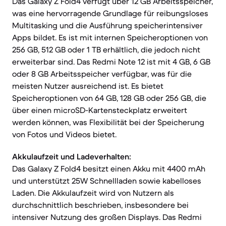
Das Galaxy Z Fold4 verfügt über 12 GB Arbeitsspeicher,
was eine hervorragende Grundlage für reibungsloses
Multitasking und die Ausführung speicherintensiver
Apps bildet. Es ist mit internen Speicheroptionen von
256 GB, 512 GB oder 1 TB erhältlich, die jedoch nicht
erweiterbar sind. Das Redmi Note 12 ist mit 4 GB, 6 GB
oder 8 GB Arbeitsspeicher verfügbar, was für die
meisten Nutzer ausreichend ist. Es bietet
Speicheroptionen von 64 GB, 128 GB oder 256 GB, die
über einen microSD-Kartensteckplatz erweitert
werden können, was Flexibilität bei der Speicherung
von Fotos und Videos bietet.
Akkulaufzeit und Ladeverhalten:
Das Galaxy Z Fold4 besitzt einen Akku mit 4400 mAh
und unterstützt 25W Schnellladen sowie kabelloses
Laden. Die Akkulaufzeit wird von Nutzern als
durchschnittlich beschrieben, insbesondere bei
intensiver Nutzung des großen Displays. Das Redmi