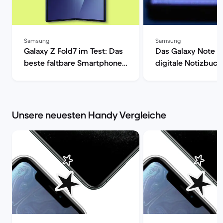
Samsung
Samsung
Galaxy Z Fold7 im Test: Das
Das Galaxy Note 9 
beste faltbare Smartphone?
digitale Notizbuch
| Back Market
Market
Unsere neuesten Handy Vergleiche