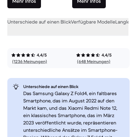
Mehr Infos
Mehr Infos
Unterschiede auf einen Blick
Verfügbare Modelle
Langlebig
4,4/5
4,4/5
(1236 Meinungen)
(648 Meinungen)
Unterschiede auf einen Blick
Das Samsung Galaxy Z Fold4, ein faltbares
Smartphone, das im August 2022 auf den
Markt kam, und das Xiaomi Redmi Note 12,
ein klassisches Smartphone, das im März
2023 veröffentlicht wurde, repräsentieren
unterschiedliche Ansätze im Smartphone-