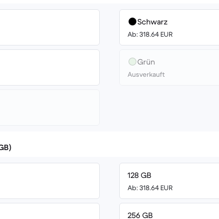
Schwarz
Ab: 318.64 EUR
Grün
Ausverkauft
(GB)
128 GB
Ab: 318.64 EUR
256 GB