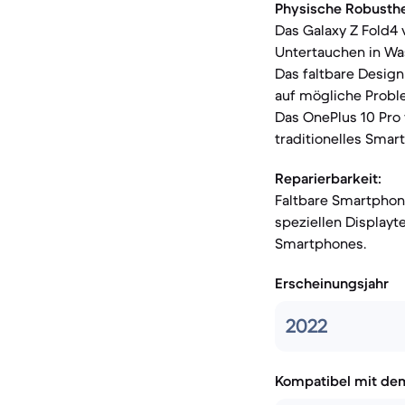
Physische Robusthe
Das Galaxy Z Fold4 
Untertauchen in Was
Das faltbare Design
auf mögliche Probl
Das OnePlus 10 Pro v
traditionelles Sma
Reparierbarkeit:
Faltbare Smartphon
speziellen Displayt
Smartphones.
Erscheinungsjahr
2022
Kompatibel mit de