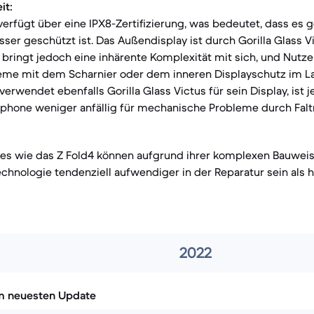
it:
verfügt über eine IPX8-Zertifizierung, was bedeutet, dass es 
ser geschützt ist. Das Außendisplay ist durch Gorilla Glass V
 bringt jedoch eine inhärente Komplexität mit sich, und Nutz
eme mit dem Scharnier oder dem inneren Displayschutz im Lau
erwendet ebenfalls Gorilla Glass Victus für sein Display, ist j
rtphone weniger anfällig für mechanische Probleme durch Fa
es wie das Z Fold4 können aufgrund ihrer komplexen Bauwei
echnologie tendenziell aufwendiger in der Reparatur sein als
2022
m neuesten Update