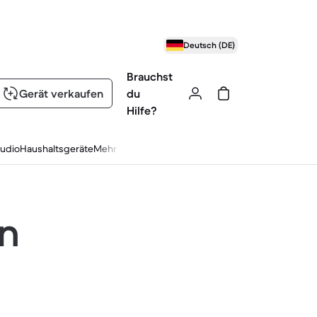
Deutsch (DE)
Brauchst
Gerät verkaufen
du
Hilfe?
udio
Haushaltsgeräte
Mehr
en