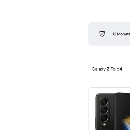
12 Monate
Galaxy Z Fold4