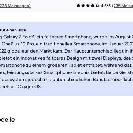
1233 Meinungen)
4,3/5
(235 Mein
uf einen Blick
Galaxy Z Fold4, ein faltbares Smartphone, wurde im August 2
OnePlus 10 Pro, ein traditionelles Smartphone, im Januar 202
022 global auf den Markt kam. Der Hauptunterschied liegt in 
bietet ein innovatives faltbares Design mit zwei Displays, das
martphone zu einem größeren Tablet entfaltet, während das 
hes, leistungsstarkes Smartphone-Erlebnis bietet. Beide Gerät
riebssystem, jedoch mit unterschiedlichen Benutzeroberflä
OnePlus' OxygenOS.
delle