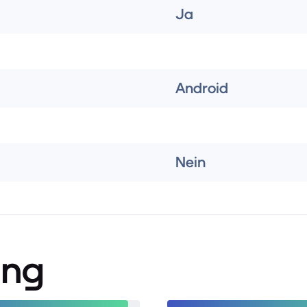
Ja
Android
Nein
ung