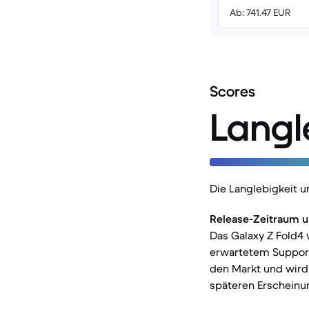
Ab: 741.47 EUR
Scores
Langl
Die Langlebigkeit 
Release-Zeitraum u
Das Galaxy Z Fold4 
erwartetem Support 
den Markt und wird 
späteren Erscheinu