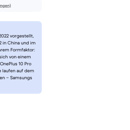
ungen)
022 vorgestellt,
2 in China und im
ihrem Formfaktor:
 sich von einem
OnePlus 10 Pro
e laufen auf dem
chen – Samsungs