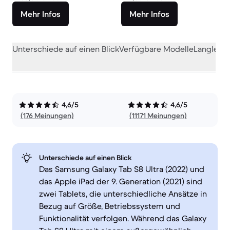
Mehr Infos
Mehr Infos
Unterschiede auf einen Blick
Verfügbare Modelle
Langlebig
4,6/5
4,6/5
(176 Meinungen)
(11171 Meinungen)
Unterschiede auf einen Blick
Das Samsung Galaxy Tab S8 Ultra (2022) und
das Apple iPad der 9. Generation (2021) sind
zwei Tablets, die unterschiedliche Ansätze in
Bezug auf Größe, Betriebssystem und
Funktionalität verfolgen. Während das Galaxy