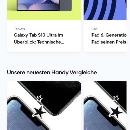
Tablets
iPad
Galaxy Tab S10 Ultra im
iPad 6. Generation:
Überblick: Technische
iPad seinen Preis w
Daten, Preisvergleich &
Back Market
Refurbished-Check | Back
Market
Unsere neuesten Handy Vergleiche