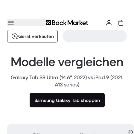
Gerät verkaufen
Modelle vergleichen
Galaxy Tab S8 Ultra (14.6", 2022) vs iPad 9 (2021,
A13 series)
Samsung Galaxy Tab shoppen
30