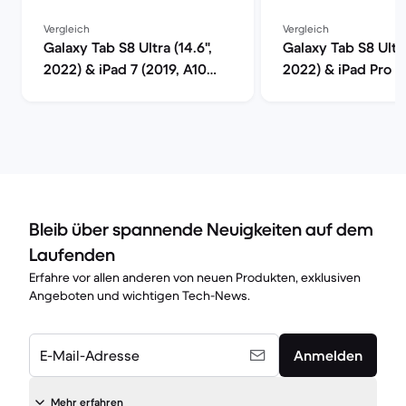
Vergleich
Vergleich
Galaxy Tab S8 Ultra (14.6",
Galaxy Tab S8 Ultra
2022) & iPad 7 (2019, A10
2022) & iPad Pro 
series) im Vergleich
series) im Verglei
Bleib über spannende Neuigkeiten auf dem
Laufenden
Erfahre vor allen anderen von neuen Produkten, exklusiven
Angeboten und wichtigen Tech-News.
E-Mail-Adresse
Anmelden
Mehr erfahren