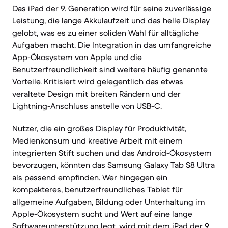
Das iPad der 9. Generation wird für seine zuverlässige
Leistung, die lange Akkulaufzeit und das helle Display
gelobt, was es zu einer soliden Wahl für alltägliche
Aufgaben macht. Die Integration in das umfangreiche
App-Ökosystem von Apple und die
Benutzerfreundlichkeit sind weitere häufig genannte
Vorteile. Kritisiert wird gelegentlich das etwas
veraltete Design mit breiten Rändern und der
Lightning-Anschluss anstelle von USB-C.
Nutzer, die ein großes Display für Produktivität,
Medienkonsum und kreative Arbeit mit einem
integrierten Stift suchen und das Android-Ökosystem
bevorzugen, könnten das Samsung Galaxy Tab S8 Ultra
als passend empfinden. Wer hingegen ein
kompakteres, benutzerfreundliches Tablet für
allgemeine Aufgaben, Bildung oder Unterhaltung im
Apple-Ökosystem sucht und Wert auf eine lange
Softwareunterstützung legt, wird mit dem iPad der 9.