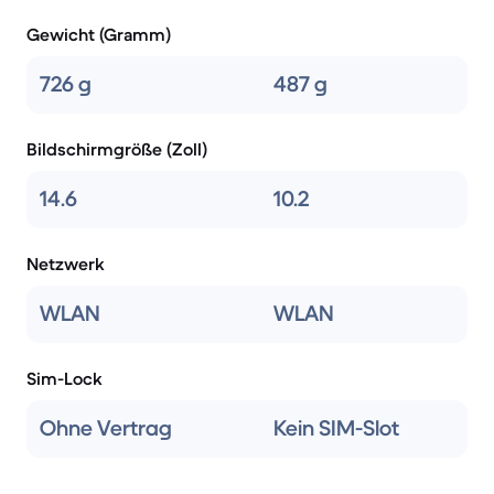
Gewicht (Gramm)
726 g
487 g
Bildschirmgröße (Zoll)
14.6
10.2
Netzwerk
WLAN
WLAN
Sim-Lock
Ohne Vertrag
Kein SIM-Slot