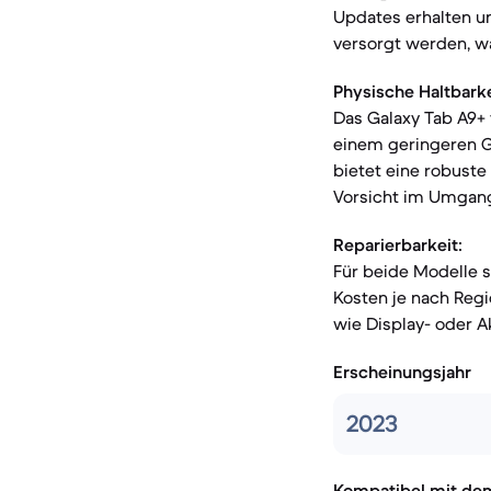
Updates erhalten un
versorgt werden, wa
Physische Haltbarke
Das Galaxy Tab A9+
einem geringeren Ge
bietet eine robuste 
Vorsicht im Umgang
Reparierbarkeit:
Für beide Modelle s
Kosten je nach Regi
wie Display- oder 
Erscheinungsjahr
2023
Kompatibel mit de