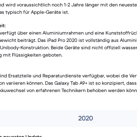
d wird voraussichtlich noch 1-2 Jahre länger mit den neuest
s typisch für Apple-Geräte ist.
it:
 verfügt über einen Aluminiumrahmen und eine Kunststoffrück
wicht beiträgt. Das iPad Pro 2020 ist vollständig aus Alumin
Unibody-Konstruktion. Beide Geräte sind nicht offiziell wasser
 mit Flüssigkeiten geboten.
ind Ersatzteile und Reparaturdienste verfügbar, wobei die Ve
on variieren können. Das Galaxy Tab A9+ ist so konzipiert, da
Akkuwechsel von erfahrenen Technikern behoben werden könn
2020
m neuesten Update