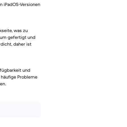
en iPadOS-Versionen
seite, was zu
ium gefertigt und
dicht, daher ist
rfügbarkeit und
ss häufige Probleme
en.