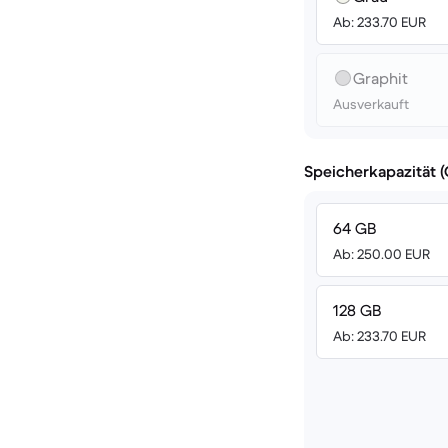
Ab: 233.70 EUR
Graphit
Ausverkauft
Speicherkapazität 
64 GB
Ab: 250.00 EUR
128 GB
Ab: 233.70 EUR