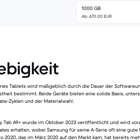
1000 GB
Ab: 670.00 EUR
ebigkeit
eines Tablets wird maßgeblich durch die Dauer der Softwareu
theit bestimmt. Beide Geräte bieten eine solide Basis, unter
ate-Zyklen und der Materialwahl.
 Tab A9+ wurde im Oktober 2023 veröffentlicht und wird vora
es erhalten, wobei Samsung für seine A-Serie oft eine gute 
Pro 2020, das im März 2020 auf den Markt kam, hat bereits me