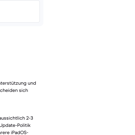
nterstützung und
scheiden sich
ussichtlich 2-3
Update-Politik
hrere iPadOS-