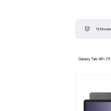
12 Monate
Galaxy Tab A9+ (11.