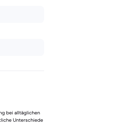
g bei alltäglichen
tliche Unterschiede