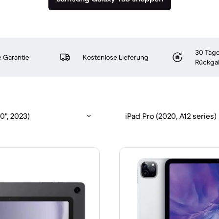
30 Tage
 Garantie
Kostenlose Lieferung
Rückga
0", 2023)
iPad Pro (2020, A12 series)