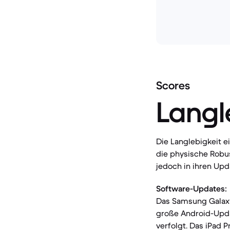
Scores
Langl
Die Langlebigkeit 
die physische Robus
jedoch in ihren Upd
Software-Updates:
Das Samsung Galaxy
große Android-Updat
verfolgt. Das iPad 