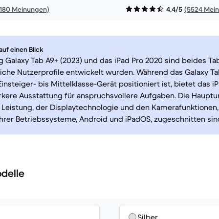
1180 Meinungen)
4,4/5
(5524 Mei
uf einen Blick
Galaxy Tab A9+ (2023) und das iPad Pro 2020 sind beides Tabl
iche Nutzerprofile entwickelt wurden. Während das Galaxy Ta
Einsteiger- bis Mittelklasse-Gerät positioniert ist, bietet das 
rkere Ausstattung für anspruchsvollere Aufgaben. Die Haupt
r Leistung, der Displaytechnologie und den Kamerafunktionen, 
ihrer Betriebssysteme, Android und iPadOS, zugeschnitten sin
delle
Silber