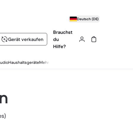
Deutsch (DE)
Brauchst
Gerät verkaufen
du
Hilfe?
udio
Haushaltsgeräte
Mehr
en
es)