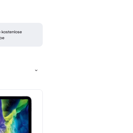
 kostenlose
be