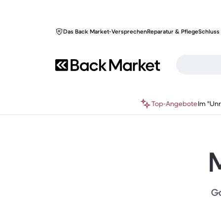
Das Back Market-Versprechen
Reparatur & Pflege
Schluss 
Top-Angebote
Im "Un
M
Ga