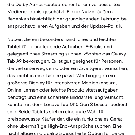
die Dolby Atmos-Lautsprecher für ein verbessertes
Medienerlebnis geschätzt. Einige Nutzer äußern
Bedenken hinsichtlich der grundlegenden Leistung bei
anspruchsvolleren Aufgaben und der Update-Politik.
Nutzer, die ein besonders handliches und leichtes
Tablet für grundlegende Aufgaben, E-Books und
gelegentliches Streaming suchen, könnten das Galaxy
Tab A9 bevorzugen. Es ist gut geeignet für Personen,
die viel unterwegs sind oder ein Zweitgerät wünschen,
das leicht in eine Tasche passt. Wer hingegen ein
größeres Display für intensiveren Medienkonsum,
Online-Lernen oder leichte Produktivitätsaufgaben
benötigt und eine schärfere Bilddarstellung wünscht,
könnte mit dem Lenovo Tab M10 Gen 3 besser bedient
sein. Beide Tablets stellen eine gute Wahl für
preisbewusste Käufer dar, die ein funktionales Gerät
ohne übermäßige High-End-Ansprüche suchen. Eine
nachhaltige und qualitätsgesicherte Option für beide