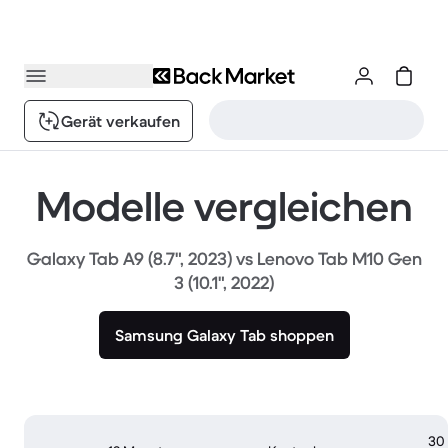
Gerät verkaufen
Modelle vergleichen
Galaxy Tab A9 (8.7", 2023) vs Lenovo Tab M10 Gen
3 (10.1", 2022)
Samsung Galaxy Tab shoppen
30