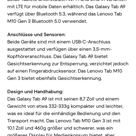
mit LTE für mobile Daten erhältlich. Das Galaxy Tab A9
verfügt über Bluetooth 5.3, während das Lenovo Tab
M10 Gen 3 Bluetooth 5.0 verwendet.
Anschlüsse und Sensoren:
Beide Geräte sind mit einem USB-C-Anschluss
ausgestattet und verfügen über einen 3,5-mm-
Kopfhöreranschluss. Das Galaxy Tab A9 bietet
Gesichtserkennung zur Entsperrung, verzichtet jedoch
auf einen Fingerabdrucksensor. Das Lenovo Tab M10
Gen 3 bietet ebenfalls Gesichtserkennung.
Design und Handhabung:
Das Galaxy Tab A9 ist mit seinen 8,7 Zoll und einem
Gewicht von etwa 332-333g kompakter und leichter,
was es ideal für die einhändige Bedienung und den
Transport macht. Das Lenovo Tab M10 Gen 3 ist mit
10,1 Zoll und 460g größer und schwerer, was ein
größeres Display für Medienkonsum bietet, aber