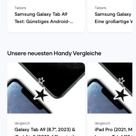
Tablets
Tablets
Samsung Galaxy Tab A9
Samsung Galaxy T
Test: Günstiges Android-
Eine großartige Wa
Tablet im Check | Back
den alltäglichen 
Market
| Back Market
Unsere neuesten Handy Vergleiche
Vergleich
Vergleich
Galaxy Tab A9 (8.7", 2023) &
iPad Pro (2021, M1 