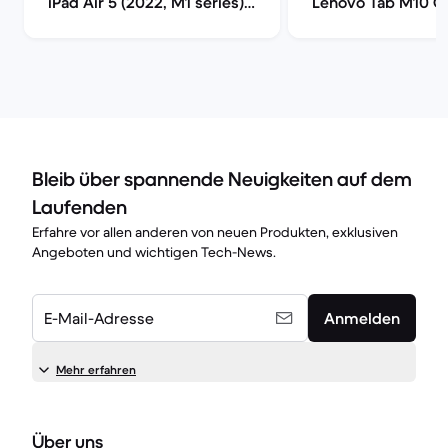
iPad Air 5 (2022, M1 series)
Lenovo Tab M10 Gen
im Vergleich
2022) im Vergleic
Bleib über spannende Neuigkeiten auf dem
Laufenden
Erfahre vor allen anderen von neuen Produkten, exklusiven
Angeboten und wichtigen Tech-News.
E-Mail-Adresse
Anmelden
Mehr erfahren
Über uns