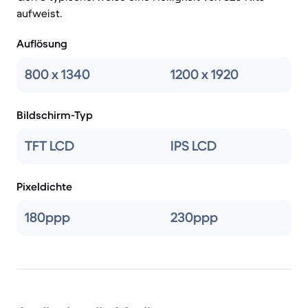
aufweist.
Auflösung
800 x 1340
1200 x 1920
Bildschirm-Typ
TFT LCD
IPS LCD
Pixeldichte
180ppp
230ppp