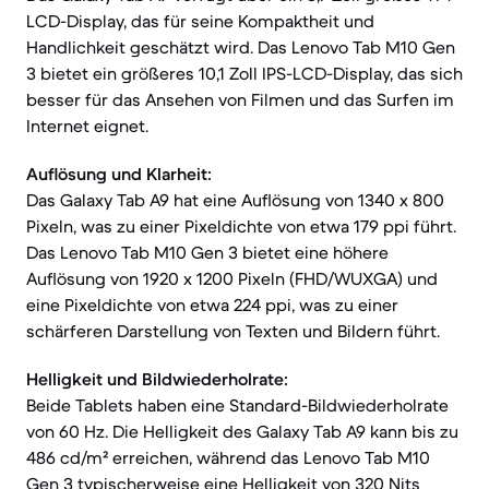
LCD-Display, das für seine Kompaktheit und
Handlichkeit geschätzt wird. Das Lenovo Tab M10 Gen
3 bietet ein größeres 10,1 Zoll IPS-LCD-Display, das sich
besser für das Ansehen von Filmen und das Surfen im
Internet eignet.
Auflösung und Klarheit:
Das Galaxy Tab A9 hat eine Auflösung von 1340 x 800
Pixeln, was zu einer Pixeldichte von etwa 179 ppi führt.
Das Lenovo Tab M10 Gen 3 bietet eine höhere
Auflösung von 1920 x 1200 Pixeln (FHD/WUXGA) und
eine Pixeldichte von etwa 224 ppi, was zu einer
schärferen Darstellung von Texten und Bildern führt.
Helligkeit und Bildwiederholrate:
Beide Tablets haben eine Standard-Bildwiederholrate
von 60 Hz. Die Helligkeit des Galaxy Tab A9 kann bis zu
486 cd/m² erreichen, während das Lenovo Tab M10
Gen 3 typischerweise eine Helligkeit von 320 Nits