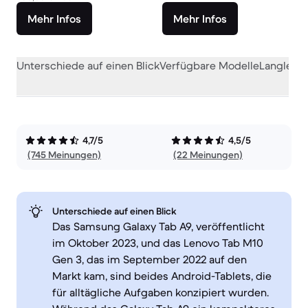
Mehr Infos
Mehr Infos
Unterschiede auf einen Blick
Verfügbare Modelle
Langlebig
4,7/5
4,5/5
(745 Meinungen)
(22 Meinungen)
Unterschiede auf einen Blick
Das Samsung Galaxy Tab A9, veröffentlicht
im Oktober 2023, und das Lenovo Tab M10
Gen 3, das im September 2022 auf den
Markt kam, sind beides Android-Tablets, die
für alltägliche Aufgaben konzipiert wurden.