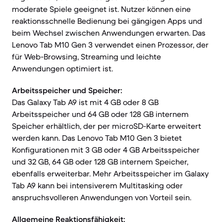
moderate Spiele geeignet ist. Nutzer können eine
reaktionsschnelle Bedienung bei gängigen Apps und
beim Wechsel zwischen Anwendungen erwarten. Das
Lenovo Tab M10 Gen 3 verwendet einen Prozessor, der
für Web-Browsing, Streaming und leichte
Anwendungen optimiert ist.
Arbeitsspeicher und Speicher:
Das Galaxy Tab A9 ist mit 4 GB oder 8 GB
Arbeitsspeicher und 64 GB oder 128 GB internem
Speicher erhältlich, der per microSD-Karte erweitert
werden kann. Das Lenovo Tab M10 Gen 3 bietet
Konfigurationen mit 3 GB oder 4 GB Arbeitsspeicher
und 32 GB, 64 GB oder 128 GB internem Speicher,
ebenfalls erweiterbar. Mehr Arbeitsspeicher im Galaxy
Tab A9 kann bei intensiverem Multitasking oder
anspruchsvolleren Anwendungen von Vorteil sein.
Allgemeine Reaktionsfähigkeit: