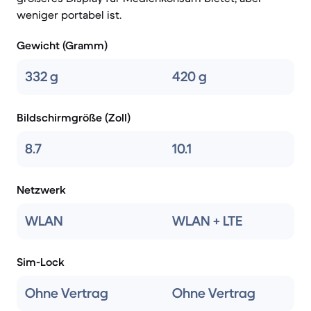
weniger portabel ist.
Gewicht (Gramm)
332 g
420 g
Bildschirmgröße (Zoll)
8.7
10.1
Netzwerk
WLAN
WLAN + LTE
Sim-Lock
Ohne Vertrag
Ohne Vertrag