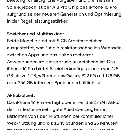
Leistung für alltägliche Aufgaben und die meisten
Spiele, jedoch ist der A18 Pro Chip des iPhone 16 Pro
aufgrund seiner neueren Generation und Optimierung
in der Regel leistungsstärker.
Speicher und Multitasking:
Beide Modelle sind mit 8 GB Arbeitsspeicher
ausgestattet, was für ein reaktionsschnelles Wechseln
zwischen Apps und das Halten mehrerer
Anwendungen im Hintergrund ausreichend ist. Das
iPhone 16 Pro bietet Speicherkonfigurationen von 128
GB bis zu 1 TB, während das Galaxy S22 5G mit 128 GB
oder 256 GB internem Speicher erhältlich ist.
Akkulaufzeit:
Das iPhone 16 Pro verfügt über einen 3582 mAh Akku,
der im Test eine sehr gute Ausdauer zeigte, mit
Berichten von über 14 Stunden bei kontinuierlicher
Web-Nutzung und bis zu 15 Stunden und 25 Minuten