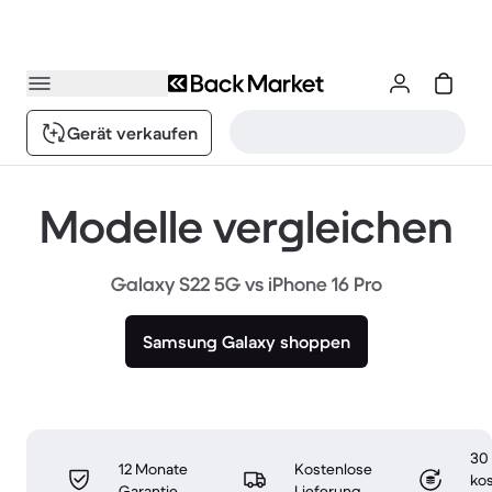
Gerät verkaufen
Modelle vergleichen
Galaxy S22 5G vs iPhone 16 Pro
Samsung Galaxy shoppen
30
12 Monate
Kostenlose
ko
Garantie
Lieferung