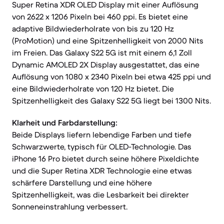
Super Retina XDR OLED Display mit einer Auflösung
von 2622 x 1206 Pixeln bei 460 ppi. Es bietet eine
adaptive Bildwiederholrate von bis zu 120 Hz
(ProMotion) und eine Spitzenhelligkeit von 2000 Nits
im Freien. Das Galaxy S22 5G ist mit einem 6,1 Zoll
Dynamic AMOLED 2X Display ausgestattet, das eine
Auflösung von 1080 x 2340 Pixeln bei etwa 425 ppi und
eine Bildwiederholrate von 120 Hz bietet. Die
Spitzenhelligkeit des Galaxy S22 5G liegt bei 1300 Nits.
Klarheit und Farbdarstellung:
Beide Displays liefern lebendige Farben und tiefe
Schwarzwerte, typisch für OLED-Technologie. Das
iPhone 16 Pro bietet durch seine höhere Pixeldichte
und die Super Retina XDR Technologie eine etwas
schärfere Darstellung und eine höhere
Spitzenhelligkeit, was die Lesbarkeit bei direkter
Sonneneinstrahlung verbessert.