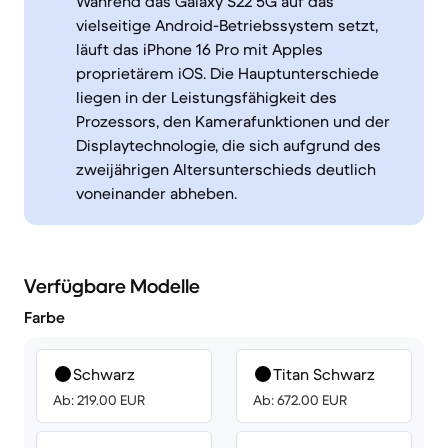
Während das Galaxy S22 5G auf das
vielseitige Android-Betriebssystem setzt,
läuft das iPhone 16 Pro mit Apples
proprietärem iOS. Die Hauptunterschiede
liegen in der Leistungsfähigkeit des
Prozessors, den Kamerafunktionen und der
Displaytechnologie, die sich aufgrund des
zweijährigen Altersunterschieds deutlich
voneinander abheben.
Verfügbare Modelle
Farbe
Schwarz
Titan Schwarz
Ab: 219.00 EUR
Ab: 672.00 EUR