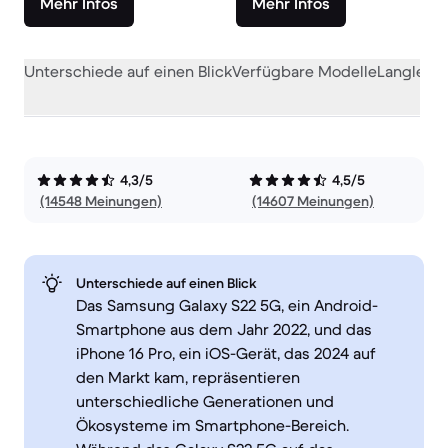
Mehr Infos
Mehr Infos
Unterschiede auf einen Blick
Verfügbare Modelle
Langlebig
4,3/5
4,5/5
(14548 Meinungen)
(14607 Meinungen)
Unterschiede auf einen Blick
Das Samsung Galaxy S22 5G, ein Android-
Smartphone aus dem Jahr 2022, und das
iPhone 16 Pro, ein iOS-Gerät, das 2024 auf
den Markt kam, repräsentieren
unterschiedliche Generationen und
Ökosysteme im Smartphone-Bereich.