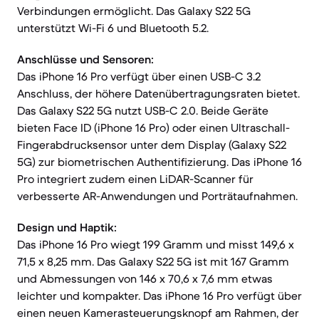
Verbindungen ermöglicht. Das Galaxy S22 5G
unterstützt Wi-Fi 6 und Bluetooth 5.2.
Anschlüsse und Sensoren:
Das iPhone 16 Pro verfügt über einen USB-C 3.2
Anschluss, der höhere Datenübertragungsraten bietet.
Das Galaxy S22 5G nutzt USB-C 2.0. Beide Geräte
bieten Face ID (iPhone 16 Pro) oder einen Ultraschall-
Fingerabdrucksensor unter dem Display (Galaxy S22
5G) zur biometrischen Authentifizierung. Das iPhone 16
Pro integriert zudem einen LiDAR-Scanner für
verbesserte AR-Anwendungen und Porträtaufnahmen.
Design und Haptik:
Das iPhone 16 Pro wiegt 199 Gramm und misst 149,6 x
71,5 x 8,25 mm. Das Galaxy S22 5G ist mit 167 Gramm
und Abmessungen von 146 x 70,6 x 7,6 mm etwas
leichter und kompakter. Das iPhone 16 Pro verfügt über
einen neuen Kamerasteuerungsknopf am Rahmen, der