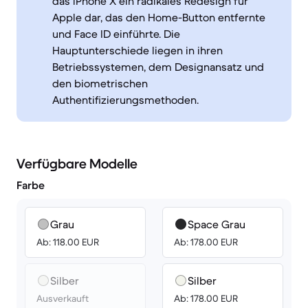
das iPhone X ein radikales Redesign für
Apple dar, das den Home-Button entfernte
und Face ID einführte. Die
Hauptunterschiede liegen in ihren
Betriebssystemen, dem Designansatz und
den biometrischen
Authentifizierungsmethoden.
Verfügbare Modelle
Farbe
Grau
Space Grau
Ab: 118.00 EUR
Ab: 178.00 EUR
Silber
Silber
Ausverkauft
Ab: 178.00 EUR