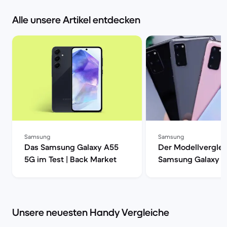
Alle unsere Artikel entdecken
Samsung
Samsung
Das Samsung Galaxy A55
Der Modellverglei
5G im Test | Back Market
Samsung Galaxy S
S20, S20+ oder S2
| Back Market
Unsere neuesten Handy Vergleiche