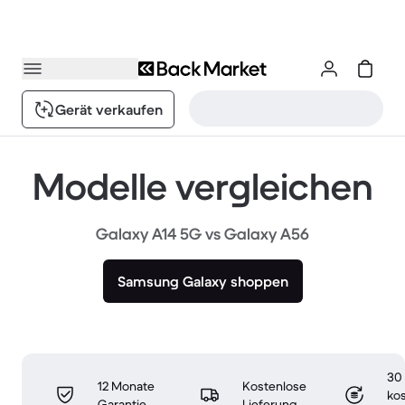
Gerät verkaufen
Modelle vergleichen
Galaxy A14 5G vs Galaxy A56
Samsung Galaxy shoppen
30
12 Monate
Kostenlose
ko
Garantie
Lieferung