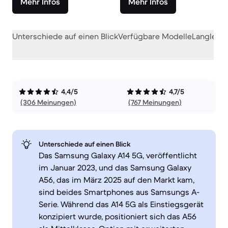
Mehr Infos
Mehr Infos
Unterschiede auf einen Blick
Verfügbare Modelle
Langlebig
4,4/5
4,7/5
(306 Meinungen)
(767 Meinungen)
Unterschiede auf einen Blick
Das Samsung Galaxy A14 5G, veröffentlicht
im Januar 2023, und das Samsung Galaxy
A56, das im März 2025 auf den Markt kam,
sind beides Smartphones aus Samsungs A-
Serie. Während das A14 5G als Einstiegsgerät
konzipiert wurde, positioniert sich das A56