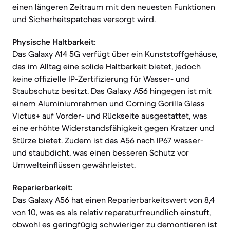
einen längeren Zeitraum mit den neuesten Funktionen
und Sicherheitspatches versorgt wird.
Physische Haltbarkeit:
Das Galaxy A14 5G verfügt über ein Kunststoffgehäuse,
das im Alltag eine solide Haltbarkeit bietet, jedoch
keine offizielle IP-Zertifizierung für Wasser- und
Staubschutz besitzt. Das Galaxy A56 hingegen ist mit
einem Aluminiumrahmen und Corning Gorilla Glass
Victus+ auf Vorder- und Rückseite ausgestattet, was
eine erhöhte Widerstandsfähigkeit gegen Kratzer und
Stürze bietet. Zudem ist das A56 nach IP67 wasser-
und staubdicht, was einen besseren Schutz vor
Umwelteinflüssen gewährleistet.
Reparierbarkeit:
Das Galaxy A56 hat einen Reparierbarkeitswert von 8,4
von 10, was es als relativ reparaturfreundlich einstuft,
obwohl es geringfügig schwieriger zu demontieren ist