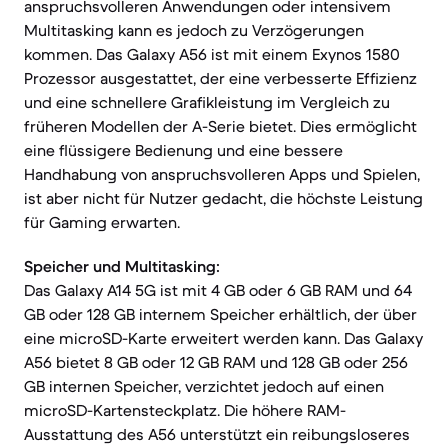
anspruchsvolleren Anwendungen oder intensivem
Multitasking kann es jedoch zu Verzögerungen
kommen. Das Galaxy A56 ist mit einem Exynos 1580
Prozessor ausgestattet, der eine verbesserte Effizienz
und eine schnellere Grafikleistung im Vergleich zu
früheren Modellen der A-Serie bietet. Dies ermöglicht
eine flüssigere Bedienung und eine bessere
Handhabung von anspruchsvolleren Apps und Spielen,
ist aber nicht für Nutzer gedacht, die höchste Leistung
für Gaming erwarten.
Speicher und Multitasking:
Das Galaxy A14 5G ist mit 4 GB oder 6 GB RAM und 64
GB oder 128 GB internem Speicher erhältlich, der über
eine microSD-Karte erweitert werden kann. Das Galaxy
A56 bietet 8 GB oder 12 GB RAM und 128 GB oder 256
GB internen Speicher, verzichtet jedoch auf einen
microSD-Kartensteckplatz. Die höhere RAM-
Ausstattung des A56 unterstützt ein reibungsloseres