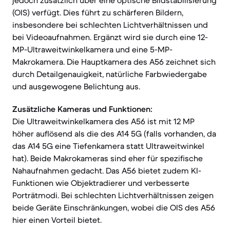
jedoch zusätzlich über eine optische Bildstabilisierung
(OIS) verfügt. Dies führt zu schärferen Bildern,
insbesondere bei schlechten Lichtverhältnissen und
bei Videoaufnahmen. Ergänzt wird sie durch eine 12-
MP-Ultraweitwinkelkamera und eine 5-MP-
Makrokamera. Die Hauptkamera des A56 zeichnet sich
durch Detailgenauigkeit, natürliche Farbwiedergabe
und ausgewogene Belichtung aus.
Zusätzliche Kameras und Funktionen:
Die Ultraweitwinkelkamera des A56 ist mit 12 MP
höher auflösend als die des A14 5G (falls vorhanden, da
das A14 5G eine Tiefenkamera statt Ultraweitwinkel
hat). Beide Makrokameras sind eher für spezifische
Nahaufnahmen gedacht. Das A56 bietet zudem KI-
Funktionen wie Objektradierer und verbesserte
Porträtmodi. Bei schlechten Lichtverhältnissen zeigen
beide Geräte Einschränkungen, wobei die OIS des A56
hier einen Vorteil bietet.