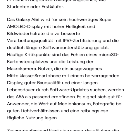
Studenten oder Erstkäufer.
Das Galaxy A56 wird für sein hochwertiges Super
AMOLED-Display mit hoher Helligkeit und
Bildwiederholrate, die verbesserte
Verarbeitungsqualität mit IP67-Zertifizierung und die
deutlich längere Softwareunterstützung gelobt.
Häufige Kritikpunkte sind das Fehlen eines microSD-
Kartensteckplatzes und die Leistung der
Makrokamera. Nutzer, die ein ausgewogenes
Mittelklasse-Smartphone mit einem hervorragenden
Display, guter Bauqualität und einer langen
Lebensdauer durch Software-Updates suchen, werden
das A56 als passend empfinden. Es eignet sich gut für
Anwender, die Wert auf Medienkonsum, Fotografie bei
guten Lichtverhältnissen und eine reibungslose
tägliche Nutzung legen.
Zusammenfassend lässt sich sagen, dass Nutzer, die