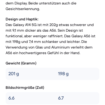
dem Display. Beide unterstützen auch die
Gesichtserkennung.
Design und Haptik:
Das Galaxy A14 5G ist mit 202g etwas schwerer und
mit 9,1 mm dicker als das A56. Sein Design ist
funktional, aber weniger raffiniert. Das Galaxy A56 ist
mit 198g und 7,4 mm schlanker und leichter. Die
Verwendung von Glas und Aluminium verleiht dem
A56 ein hochwertigeres Gefühl in der Hand.
Gewicht (Gramm)
201 g
198 g
Bildschirmgröße (Zoll)
6.6
6.7