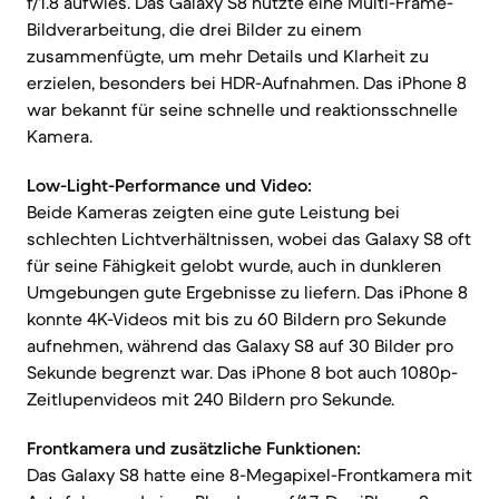
f/1.8 aufwies. Das Galaxy S8 nutzte eine Multi-Frame-
Bildverarbeitung, die drei Bilder zu einem
zusammenfügte, um mehr Details und Klarheit zu
erzielen, besonders bei HDR-Aufnahmen. Das iPhone 8
war bekannt für seine schnelle und reaktionsschnelle
Kamera.
Low-Light-Performance und Video:
Beide Kameras zeigten eine gute Leistung bei
schlechten Lichtverhältnissen, wobei das Galaxy S8 oft
für seine Fähigkeit gelobt wurde, auch in dunkleren
Umgebungen gute Ergebnisse zu liefern. Das iPhone 8
konnte 4K-Videos mit bis zu 60 Bildern pro Sekunde
aufnehmen, während das Galaxy S8 auf 30 Bilder pro
Sekunde begrenzt war. Das iPhone 8 bot auch 1080p-
Zeitlupenvideos mit 240 Bildern pro Sekunde.
Frontkamera und zusätzliche Funktionen:
Das Galaxy S8 hatte eine 8-Megapixel-Frontkamera mit