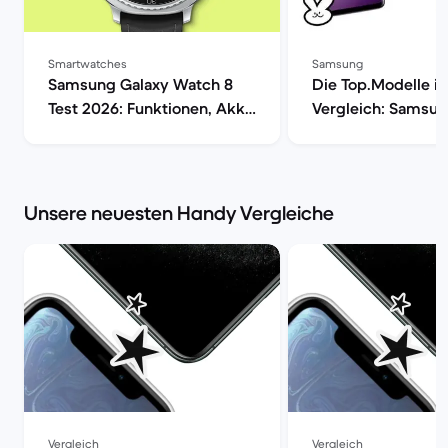
Smartwatches
Samsung
Samsung Galaxy Watch 8
Die Top.Modelle i
Test 2026: Funktionen, Akku
Vergleich: Samsun
& Design im Überblick |
S9 vs Galaxy S8 | 
Back Market
Market
Unsere neuesten Handy Vergleiche
Vergleich
Vergleich