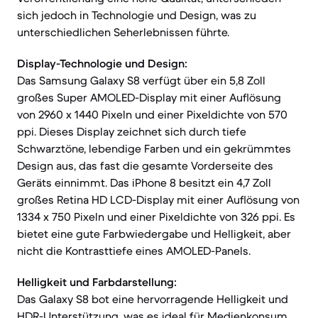
sich jedoch in Technologie und Design, was zu
unterschiedlichen Seherlebnissen führte.
Display-Technologie und Design:
Das Samsung Galaxy S8 verfügt über ein 5,8 Zoll
großes Super AMOLED-Display mit einer Auflösung
von 2960 x 1440 Pixeln und einer Pixeldichte von 570
ppi. Dieses Display zeichnet sich durch tiefe
Schwarztöne, lebendige Farben und ein gekrümmtes
Design aus, das fast die gesamte Vorderseite des
Geräts einnimmt. Das iPhone 8 besitzt ein 4,7 Zoll
großes Retina HD LCD-Display mit einer Auflösung von
1334 x 750 Pixeln und einer Pixeldichte von 326 ppi. Es
bietet eine gute Farbwiedergabe und Helligkeit, aber
nicht die Kontrasttiefe eines AMOLED-Panels.
Helligkeit und Farbdarstellung:
Das Galaxy S8 bot eine hervorragende Helligkeit und
HDR-Unterstützung, was es ideal für Medienkonsum