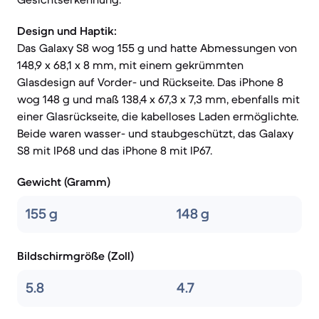
Design und Haptik:
Das Galaxy S8 wog 155 g und hatte Abmessungen von
148,9 x 68,1 x 8 mm, mit einem gekrümmten
Glasdesign auf Vorder- und Rückseite. Das iPhone 8
wog 148 g und maß 138,4 x 67,3 x 7,3 mm, ebenfalls mit
einer Glasrückseite, die kabelloses Laden ermöglichte.
Beide waren wasser- und staubgeschützt, das Galaxy
S8 mit IP68 und das iPhone 8 mit IP67.
Gewicht (Gramm)
155 g
148 g
Bildschirmgröße (Zoll)
5.8
4.7