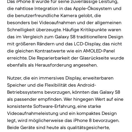
Das iPhone 8 wurde für seine zuverlässige Leistung,
die nahtlose Integration in das Apple-Ökosystem und
die benutzerfreundliche Kamera gelobt, die
besonders bei Videoaufnahmen und der allgemeinen
Schnelligkeit überzeugte. Häufige Kritikpunkte waren
das im Vergleich zum Galaxy S8 traditionellere Design
mit größeren Rändern und das LCD-Display, das nicht
die gleichen Kontrastwerte wie ein AMOLED-Panel
erreichte. Die Reparierbarkeit der Glasrückseite wurde
ebenfalls als Herausforderung angesehen.
Nutzer, die ein immersives Display, erweiterbaren
Speicher und die Flexibilität des Android-
Betriebssystems bevorzugen, könnten das Galaxy S8
als passender empfinden. Wer hingegen Wert auf eine
konsistente Software-Erfahrung, eine starke
Videoaufnahmeleistung und ein kompaktes Design
legt, wird möglicherweise das iPhone 8 bevorzugen.
Beide Geräte sind heute als qualitätsgesicherte,