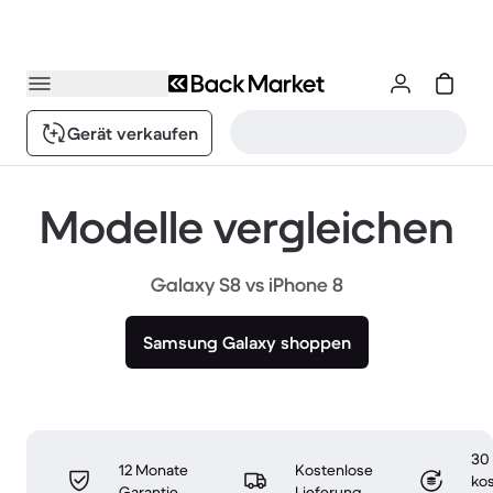
Gerät verkaufen
Modelle vergleichen
Galaxy S8 vs iPhone 8
Samsung Galaxy shoppen
30
12 Monate
Kostenlose
ko
Garantie
Lieferung