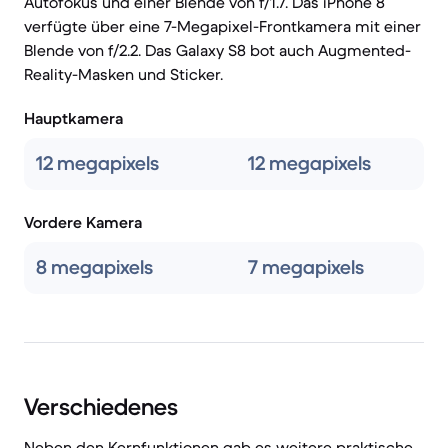
Autofokus und einer Blende von f/1.7. Das iPhone 8
verfügte über eine 7-Megapixel-Frontkamera mit einer
Blende von f/2.2. Das Galaxy S8 bot auch Augmented-
Reality-Masken und Sticker.
Hauptkamera
12 megapixels
12 megapixels
Vordere Kamera
8 megapixels
7 megapixels
Verschiedenes
Neben den Kernfunktionen gab es weitere praktische