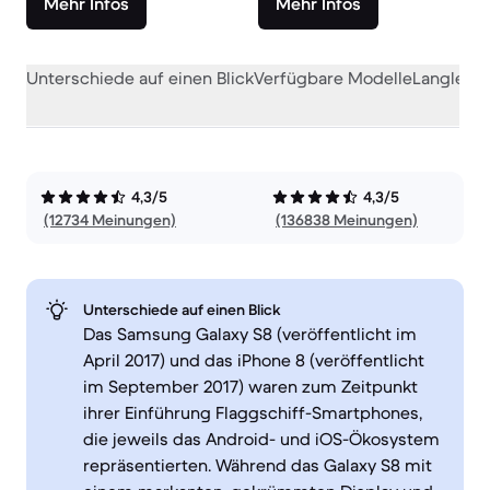
Mehr Infos
Mehr Infos
Unterschiede auf einen Blick
Verfügbare Modelle
Langlebig
4,3/5
4,3/5
(12734 Meinungen)
(136838 Meinungen)
Unterschiede auf einen Blick
Das Samsung Galaxy S8 (veröffentlicht im
April 2017) und das iPhone 8 (veröffentlicht
im September 2017) waren zum Zeitpunkt
ihrer Einführung Flaggschiff-Smartphones,
die jeweils das Android- und iOS-Ökosystem
repräsentierten. Während das Galaxy S8 mit