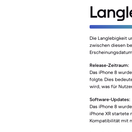
Langl
Die Langlebigkeit 
zwischen diesen be
Erscheinungsdatums
Release-Zeitraum:
Das iPhone 8 wurde
folgte. Dies bedeut
wird, was für Nutze
Software-Updates:
Das iPhone 8 wurde u
iPhone XR startete m
Kompatibilität mit 