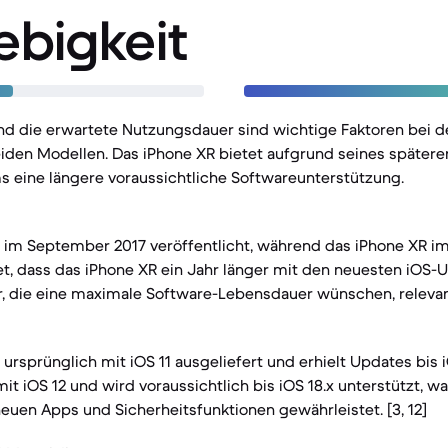
ebigkeit
und die erwartete Nutzungsdauer sind wichtige Faktoren bei 
iden Modellen. Das iPhone XR bietet aufgrund seines spätere
 eine längere voraussichtliche Softwareunterstützung.
 im September 2017 veröffentlicht, während das iPhone XR i
et, dass das iPhone XR ein Jahr länger mit den neuesten iOS-
r, die eine maximale Software-Lebensdauer wünschen, relevant i
rsprünglich mit iOS 11 ausgeliefert und erhielt Updates bis iO
it iOS 12 und wird voraussichtlich bis iOS 18.x unterstützt, w
neuen Apps und Sicherheitsfunktionen gewährleistet. [3, 12]