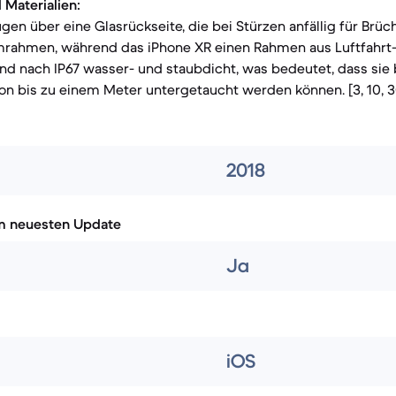
 Materialien:
en über eine Glasrückseite, die bei Stürzen anfällig für Brüch
mrahmen, während das iPhone XR einen Rahmen aus Luftfahr
nd nach IP67 wasser- und staubdicht, was bedeutet, dass sie 
 von bis zu einem Meter untergetaucht werden können. [3, 10, 3
2018
m neuesten Update
Ja
iOS