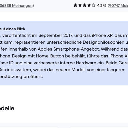
136838 Meinungen)
4,2/5
(90747 Me
uf einen Blick
, veröffentlicht im September 2017, und das iPhone XR, das i
t kam, repräsentieren unterschiedliche Designphilosophien 
ufen innerhalb von Apples Smartphone-Angebot. Während das
Phone-Design mit Home-Button beibehält, führte das iPhone X
Face ID und eine verbesserte interne Hardware ein. Beide Gerä
Betriebssystem, wobei das neuere Modell von einer längeren
rstützung profitiert.
delle