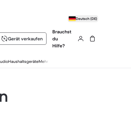
Deutsch (DE)
Brauchst
Gerät verkaufen
du
Hilfe?
udio
Haushaltsgeräte
Mehr
en