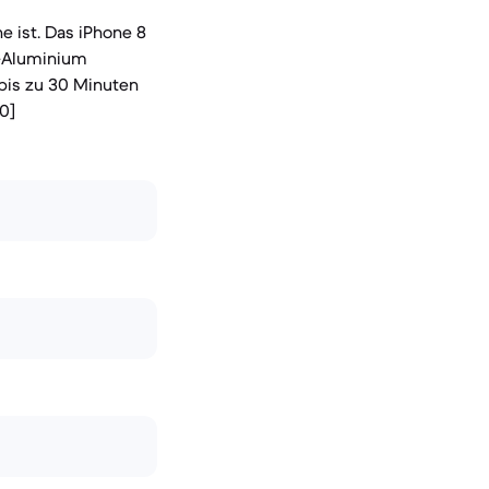
e ist. Das iPhone 8
t-Aluminium
bis zu 30 Minuten
0]