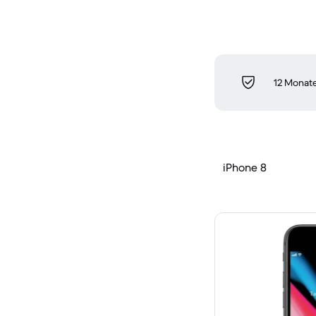
12 Monate
iPhone 8