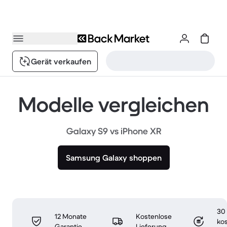
Gerät verkaufen
Modelle vergleichen
Galaxy S9 vs iPhone XR
Samsung Galaxy shoppen
30
12 Monate
Kostenlose
ko
Garantie
Lieferung