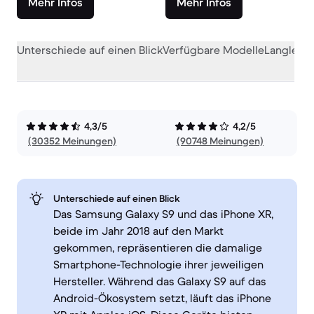
Mehr Infos
Mehr Infos
Unterschiede auf einen Blick
Verfügbare Modelle
Langlebig
4,3/5
4,2/5
(30352 Meinungen)
(90748 Meinungen)
Unterschiede auf einen Blick
Das Samsung Galaxy S9 und das iPhone XR,
beide im Jahr 2018 auf den Markt
gekommen, repräsentieren die damalige
Smartphone-Technologie ihrer jeweiligen
Hersteller. Während das Galaxy S9 auf das
Android-Ökosystem setzt, läuft das iPhone