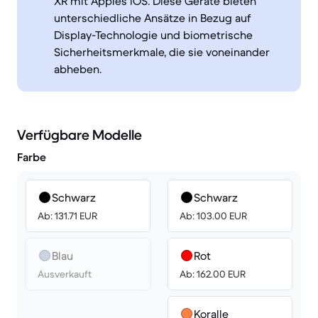
XR mit Apples iOS. Diese Geräte bieten
unterschiedliche Ansätze in Bezug auf
Display-Technologie und biometrische
Sicherheitsmerkmale, die sie voneinander
abheben.
Verfügbare Modelle
Farbe
Schwarz
Schwarz
Ab: 131.71 EUR
Ab: 103.00 EUR
Blau
Rot
Ausverkauft
Ab: 162.00 EUR
Koralle