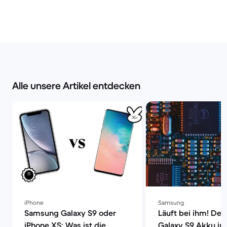
Alle unsere Artikel entdecken
iPhone
Samsung
Samsung Galaxy S9 oder
Läuft bei ihm! De
iPhone XS: Was ist die
Galaxy S9 Akku im