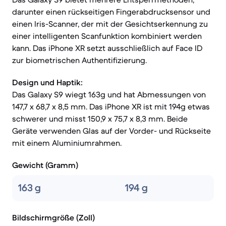
darunter einen rückseitigen Fingerabdrucksensor und
einen Iris-Scanner, der mit der Gesichtserkennung zu
einer intelligenten Scanfunktion kombiniert werden
kann. Das iPhone XR setzt ausschließlich auf Face ID
zur biometrischen Authentifizierung.
Design und Haptik:
Das Galaxy S9 wiegt 163g und hat Abmessungen von
147,7 x 68,7 x 8,5 mm. Das iPhone XR ist mit 194g etwas
schwerer und misst 150,9 x 75,7 x 8,3 mm. Beide
Geräte verwenden Glas auf der Vorder- und Rückseite
mit einem Aluminiumrahmen.
Gewicht (Gramm)
163 g
194 g
Bildschirmgröße (Zoll)