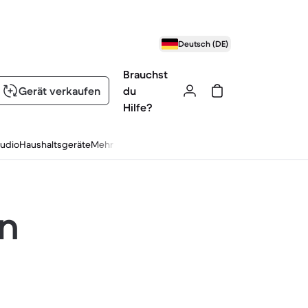
Deutsch (DE)
Brauchst
Gerät verkaufen
du
Hilfe?
udio
Haushaltsgeräte
Mehr
en