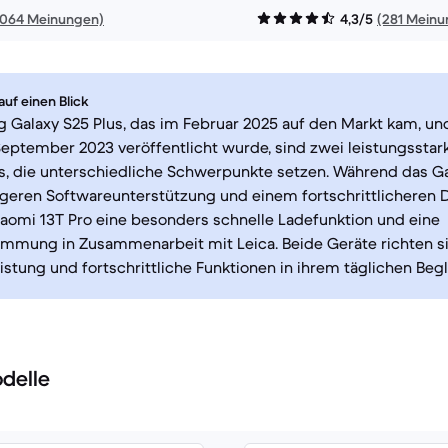
1064 Meinungen)
4,3/5
(281 Meinu
uf einen Blick
Galaxy S25 Plus, das im Februar 2025 auf den Markt kam, un
September 2023 veröffentlicht wurde, sind zwei leistungsstar
, die unterschiedliche Schwerpunkte setzen. Während das Ga
ngeren Softwareunterstützung und einem fortschrittlicheren D
iaomi 13T Pro eine besonders schnelle Ladefunktion und eine
mmung in Zusammenarbeit mit Leica. Beide Geräte richten sic
istung und fortschrittliche Funktionen in ihrem täglichen Begl
delle