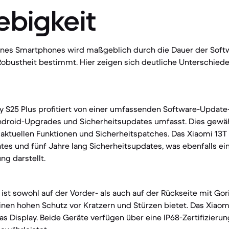
ebigkeit
eines Smartphones wird maßgeblich durch die Dauer der Sof
Robustheit bestimmt. Hier zeigen sich deutliche Unterschied
S25 Plus profitiert von einer umfassenden Software-Update-P
ndroid-Upgrades und Sicherheitsupdates umfasst. Dies gewähr
ktuellen Funktionen und Sicherheitspatches. Das Xiaomi 13T P
es und fünf Jahre lang Sicherheitsupdates, was ebenfalls ein
ng darstellt.
ist sowohl auf der Vorder- als auch auf der Rückseite mit Gori
inen hohen Schutz vor Kratzern und Stürzen bietet. Das Xiao
das Display. Beide Geräte verfügen über eine IP68-Zertifizierun