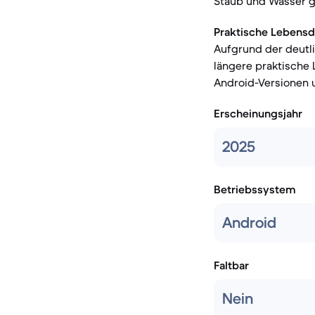
Staub und Wasser g
Praktische Lebensd
Aufgrund der deutli
längere praktische
Android-Versionen u
Erscheinungsjahr
2025
Betriebssystem
Android
Faltbar
Nein