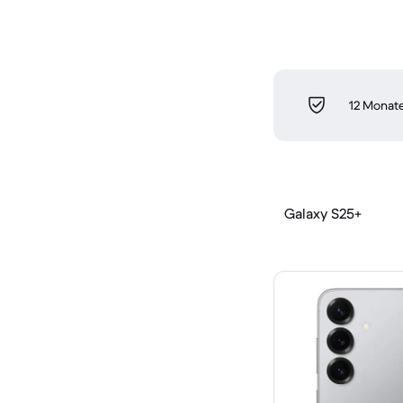
12 Monate
Galaxy S25+