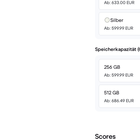
Ab: 633.00 EUR
Silber
Ab: 599.99 EUR
Speicherkapazität 
256 GB
Ab: 599.99 EUR
512 GB
Ab: 686.49 EUR
Scores