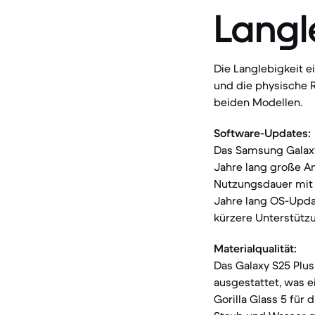
Langl
Die Langlebigkeit 
und die physische 
beiden Modellen.
Software-Updates:
Das Samsung Galaxy 
Jahre lang große A
Nutzungsdauer mit a
Jahre lang OS-Updat
kürzere Unterstützu
Materialqualität:
Das Galaxy S25 Plus 
ausgestattet, was e
Gorilla Glass 5 für 