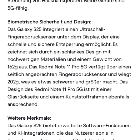
Steuerung von Haushaltsgeräten. Beide Geräte sind
5G-fähig.
Biometrische Sicherheit und Design:
Das Galaxy S25 integriert einen Ultraschall-
Fingerabdrucksensor unter dem Display, der eine
schnelle und sichere Entsperrung ermöglicht. Es
zeichnet sich durch ein schlankes Design mit
hochwertigen Materialien und einem Gewicht von
162g aus. Das Redmi Note 11 Pro 5G verfügt über einen
seitlich angebrachten Fingerabdrucksensor und wiegt
202g, was es etwas schwerer und größer macht. Das
Design des Redmi Note 11 Pro 5G ist mit einer
Glasrückseite und einem Kunststoffrahmen ebenfalls
ansprechend.
Weitere Merkmale:
Das Galaxy S25 bietet erweiterte Software-Funktionen
und KI-Integrationen, die das Nutzererlebnis in