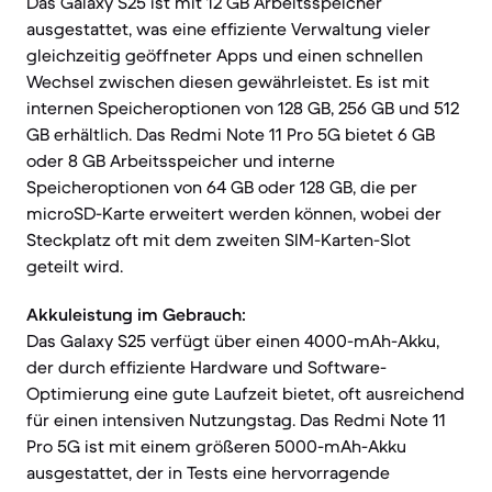
Das Galaxy S25 ist mit 12 GB Arbeitsspeicher
ausgestattet, was eine effiziente Verwaltung vieler
gleichzeitig geöffneter Apps und einen schnellen
Wechsel zwischen diesen gewährleistet. Es ist mit
internen Speicheroptionen von 128 GB, 256 GB und 512
GB erhältlich. Das Redmi Note 11 Pro 5G bietet 6 GB
oder 8 GB Arbeitsspeicher und interne
Speicheroptionen von 64 GB oder 128 GB, die per
microSD-Karte erweitert werden können, wobei der
Steckplatz oft mit dem zweiten SIM-Karten-Slot
geteilt wird.
Akkuleistung im Gebrauch:
Das Galaxy S25 verfügt über einen 4000-mAh-Akku,
der durch effiziente Hardware und Software-
Optimierung eine gute Laufzeit bietet, oft ausreichend
für einen intensiven Nutzungstag. Das Redmi Note 11
Pro 5G ist mit einem größeren 5000-mAh-Akku
ausgestattet, der in Tests eine hervorragende