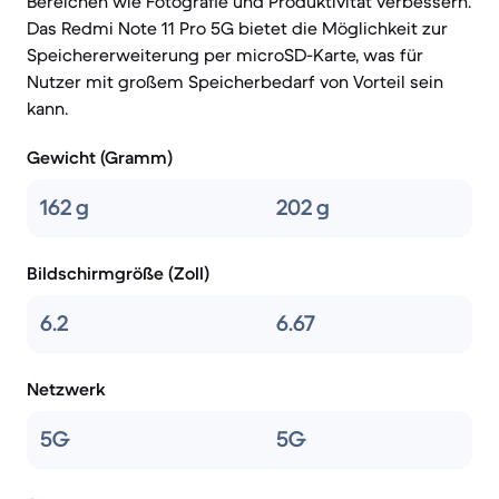
Bereichen wie Fotografie und Produktivität verbessern.
Das Redmi Note 11 Pro 5G bietet die Möglichkeit zur
Speichererweiterung per microSD-Karte, was für
Nutzer mit großem Speicherbedarf von Vorteil sein
kann.
Gewicht (Gramm)
162 g
202 g
Bildschirmgröße (Zoll)
6.2
6.67
Netzwerk
5G
5G