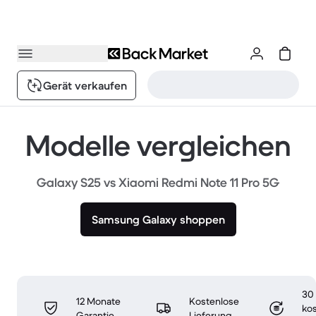
Gerät verkaufen
Modelle vergleichen
Galaxy S25 vs Xiaomi Redmi Note 11 Pro 5G
Samsung Galaxy shoppen
30
12 Monate
Kostenlose
ko
Garantie
Lieferung