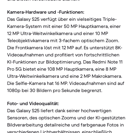
Kamera-Hardware und -Funktionen:
Das Galaxy S25 verfügt über ein vielseitiges Triple-
Kamera-System mit einer 50 MP Hauptkamera, einer
12 MP Ultra-Weitwinkelkamera und einer 10 MP
Teleobjektivkamera mit 3-fachem optischem Zoom.
Die Frontkamera löst mit 12 MP auf. Es unterstützt 8K-
Videoaufnahmen und profitiert von fortschrittlichen
KI-Funktionen zur Bildoptimierung. Das Redmi Note 11
Pro 5G bietet eine 108 MP Hauptkamera, eine 8 MP
Ultra-Weitwinkelkamera und eine 2 MP Makrokamera.
Die Selfie-Kamera hat 16 MP. Videoaufnahmen sind auf
1080p bei 30 Bildern pro Sekunde begrenzt.
Foto- und Videoqualität:
Das Galaxy S25 liefert dank seiner hochwertigen
Sensoren, des optischen Zooms und der KI-gestützten
Bildverarbeitung detailreiche und farbgenaue Fotos in
verschiedenen Lichtverhältnissen, einschließlich