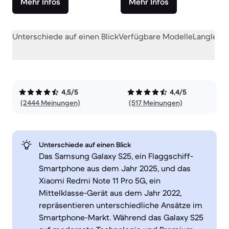
Mehr Infos
Mehr Infos
Unterschiede auf einen Blick
Verfügbare Modelle
Langlebig
4,5/5
4,4/5
(2444 Meinungen)
(517 Meinungen)
Unterschiede auf einen Blick
Das Samsung Galaxy S25, ein Flaggschiff-
Smartphone aus dem Jahr 2025, und das
Xiaomi Redmi Note 11 Pro 5G, ein
Mittelklasse-Gerät aus dem Jahr 2022,
repräsentieren unterschiedliche Ansätze im
Smartphone-Markt. Während das Galaxy S25