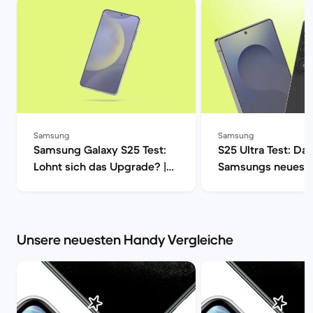
Samsung
Samsung
Samsung Galaxy S25 Test:
S25 Ultra Test: Da
Lohnt sich das Upgrade? |
Samsungs neues
Back Market
Flaggschiff | Back
Unsere neuesten Handy Vergleiche