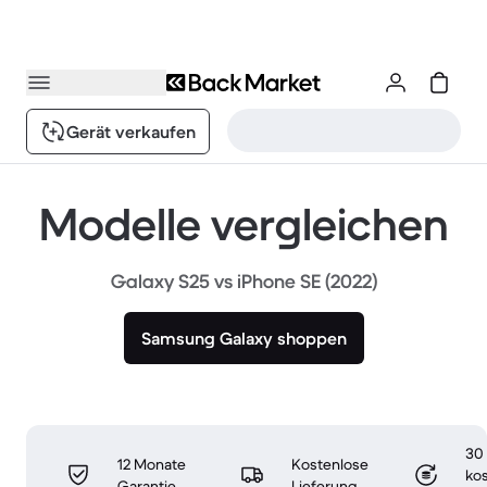
Gerät verkaufen
Modelle vergleichen
Galaxy S25 vs iPhone SE (2022)
Samsung Galaxy shoppen
30
12 Monate
Kostenlose
ko
Garantie
Lieferung