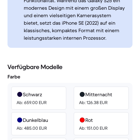
Funktionalität. Während das Galaxy S25 ein
modernes Design mit einem großen Display
und einem vielseitigen Kamerasystem
bietet, setzt das iPhone SE (2022) auf ein
klassisches, kompaktes Format mit einem
leistungsstarken internen Prozessor.
Verfügbare Modelle
Farbe
Schwarz
Mitternacht
Ab: 659.00 EUR
Ab: 126.38 EUR
Dunkelblau
Rot
Ab: 485.00 EUR
Ab: 151.00 EUR