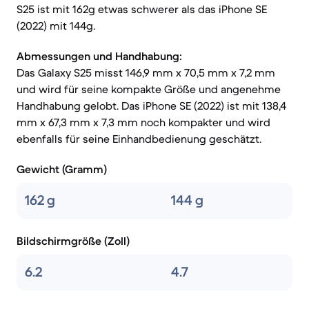
S25 ist mit 162g etwas schwerer als das iPhone SE
(2022) mit 144g.
Abmessungen und Handhabung:
Das Galaxy S25 misst 146,9 mm x 70,5 mm x 7,2 mm
und wird für seine kompakte Größe und angenehme
Handhabung gelobt. Das iPhone SE (2022) ist mit 138,4
mm x 67,3 mm x 7,3 mm noch kompakter und wird
ebenfalls für seine Einhandbedienung geschätzt.
Gewicht (Gramm)
162 g
144 g
Bildschirmgröße (Zoll)
6.2
4.7