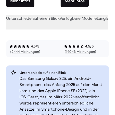
Mehr Infos
Mehr Infos
Unterschiede auf einen Blick
Verfügbare Modelle
Langlebig
4,5/5
4,5/5
(2444 Meinungen)
(14043 Meinungen)
Unterschiede auf einen Blick
Das Samsung Galaxy S25, ein Android-
Smartphone, das Anfang 2025 auf den Markt
kam, und das Apple iPhone SE (2022), ein
iOS-Gerät, das im März 2022 veröffentlicht
wurde, repräsentieren unterschiedliche
Ansätze im Smartphone-Design und in der