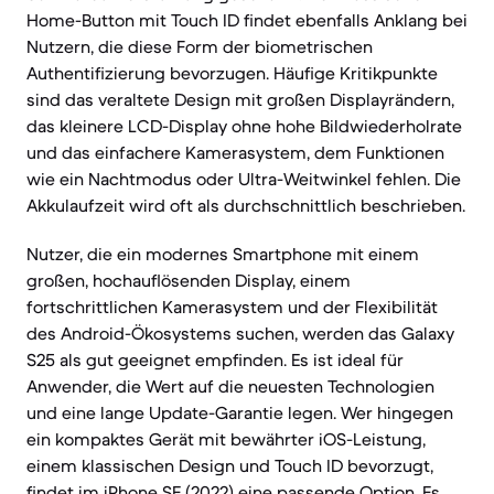
Home-Button mit Touch ID findet ebenfalls Anklang bei
Nutzern, die diese Form der biometrischen
Authentifizierung bevorzugen. Häufige Kritikpunkte
sind das veraltete Design mit großen Displayrändern,
das kleinere LCD-Display ohne hohe Bildwiederholrate
und das einfachere Kamerasystem, dem Funktionen
wie ein Nachtmodus oder Ultra-Weitwinkel fehlen. Die
Akkulaufzeit wird oft als durchschnittlich beschrieben.
Nutzer, die ein modernes Smartphone mit einem
großen, hochauflösenden Display, einem
fortschrittlichen Kamerasystem und der Flexibilität
des Android-Ökosystems suchen, werden das Galaxy
S25 als gut geeignet empfinden. Es ist ideal für
Anwender, die Wert auf die neuesten Technologien
und eine lange Update-Garantie legen. Wer hingegen
ein kompaktes Gerät mit bewährter iOS-Leistung,
einem klassischen Design und Touch ID bevorzugt,
findet im iPhone SE (2022) eine passende Option. Es