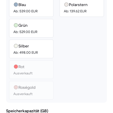
Blau
Polarstern
Ab: 539.00 EUR
Ab: 139.62 EUR
Grün
Ab: 529.00 EUR
Silber
Ab: 498.00 EUR
Rot
Ausverkauft
Roségold
Ausverkauft
Speicherkapazität (GB)