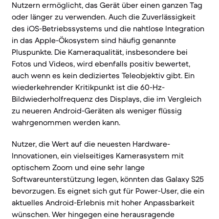
Nutzern ermöglicht, das Gerät über einen ganzen Tag
oder länger zu verwenden. Auch die Zuverlässigkeit
des iOS-Betriebssystems und die nahtlose Integration
in das Apple-Ökosystem sind häufig genannte
Pluspunkte. Die Kameraqualität, insbesondere bei
Fotos und Videos, wird ebenfalls positiv bewertet,
auch wenn es kein dediziertes Teleobjektiv gibt. Ein
wiederkehrender Kritikpunkt ist die 60-Hz-
Bildwiederholfrequenz des Displays, die im Vergleich
zu neueren Android-Geräten als weniger flüssig
wahrgenommen werden kann.
Nutzer, die Wert auf die neuesten Hardware-
Innovationen, ein vielseitiges Kamerasystem mit
optischem Zoom und eine sehr lange
Softwareunterstützung legen, könnten das Galaxy S25
bevorzugen. Es eignet sich gut für Power-User, die ein
aktuelles Android-Erlebnis mit hoher Anpassbarkeit
wünschen. Wer hingegen eine herausragende