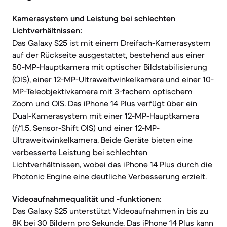
Kamerasystem und Leistung bei schlechten
Lichtverhältnissen:
Das Galaxy S25 ist mit einem Dreifach-Kamerasystem
auf der Rückseite ausgestattet, bestehend aus einer
50-MP-Hauptkamera mit optischer Bildstabilisierung
(OIS), einer 12-MP-Ultraweitwinkelkamera und einer 10-
MP-Teleobjektivkamera mit 3-fachem optischem
Zoom und OIS. Das iPhone 14 Plus verfügt über ein
Dual-Kamerasystem mit einer 12-MP-Hauptkamera
(f/1.5, Sensor-Shift OIS) und einer 12-MP-
Ultraweitwinkelkamera. Beide Geräte bieten eine
verbesserte Leistung bei schlechten
Lichtverhältnissen, wobei das iPhone 14 Plus durch die
Photonic Engine eine deutliche Verbesserung erzielt.
Videoaufnahmequalität und -funktionen:
Das Galaxy S25 unterstützt Videoaufnahmen in bis zu
8K bei 30 Bildern pro Sekunde. Das iPhone 14 Plus kann