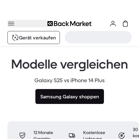
Gerät verkaufen
Modelle vergleichen
Galaxy S25 vs iPhone 14 Plus
Samsung Galaxy shoppen
30
12 Monate
Kostenlose
ko
Garantie
Lieferung