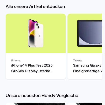
Alle unsere Artikel entdecken
iPhone
Tablets
iPhone 14 Plus Test 2025:
Samsung Galaxy T
Großes Display, starke
Eine großartige Wa
Laufzeit? | Back Market
den alltäglichen 
| Back Market
Unsere neuesten Handy Vergleiche