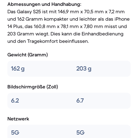
Abmessungen und Handhabung:
Das Galaxy S25 ist mit 146,9 mm x 70,5 mm x 7,2 mm
und 162 Gramm kompakter und leichter als das iPhone
14 Plus, das 160,8 mm x 78,1 mm x 7,80 mm misst und
203 Gramm wiegt. Dies kann die Einhandbedienung
und den Tragekomfort beeinflussen.
Gewicht (Gramm)
162 g
203 g
Bildschirmgröße (Zoll)
6.2
6.7
Netzwerk
5G
5G