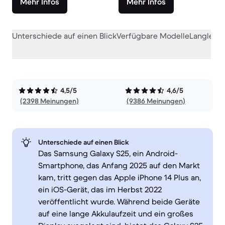
Mehr Infos
Mehr Infos
Unterschiede auf einen Blick
Verfügbare Modelle
Langlebig
4,5/5
4,6/5
(2398 Meinungen)
(9386 Meinungen)
Unterschiede auf einen Blick
Das Samsung Galaxy S25, ein Android-
Smartphone, das Anfang 2025 auf den Markt
kam, tritt gegen das Apple iPhone 14 Plus an,
ein iOS-Gerät, das im Herbst 2022
veröffentlicht wurde. Während beide Geräte
auf eine lange Akkulaufzeit und ein großes