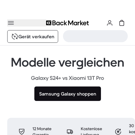
Gerät verkaufen
Modelle vergleichen
Galaxy S24+ vs Xiaomi 13T Pro
Samsung Galaxy shoppen
30
12 Monate
Kostenlose
ko
Garantie
Lieferung