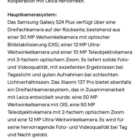
Kooperation mit Leica hervorhebt.
Hauptkamerasystem:
Das Samsung Galaxy S24 Plus verfügt über eine
Dreifachkamera auf der Rückseite, bestehend aus
einer 50 MP Weitwinkelkamera mit optischer
Bildstabilisierung (OIS), einer 12 MP Ultra-
Weitwinkelkamera und einer 10 MP Teleobjektivkamera
mit 3-fachem optischem Zoom. Es liefert solide Foto-
und Videoqualität, mit exzellenten Ergebnissen bei
Tageslicht und guten Aufnahmen bei schlechten
Lichtverhältnissen. Das Xiaomi 13T Pro bietet ebenfalls
ein Dreifachkamerasystem, das in Zusammenarbeit
mit Leica entwickelt wurde: eine 50 MP
Weitwinkelkamera mit OIS, eine 50 MP
Teleobjektivkamera mit 2-fachem optischem Zoom
und eine 12 MP Ultra-Weitwinkelkamera. Es wird für
seine hervorragende Foto- und Videoqualität bei Tag
und Nacht gelobt.