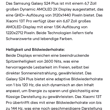
Das Samsung Galaxy S24 Plus ist mit einem 6,7 Zoll
großen Dynamic AMOLED 2X Display ausgestattet, das
eine QHD+-Auflösung von 3120x1440 Pixeln bietet. Das
Xiaomi 13T Pro verfügt über ein 6,67 Zoll großes
AMOLED-Display mit einer 1.5K-Auflösung von
1220x2712 Pixeln. Beide Technologien liefern tiefe
Schwarzwerte und lebendige Farben.
Helligkeit und Bildwiederholrate:
Beide Displays erreichen eine beeindruckende
Spitzenhelligkeit von 2600 Nits, was eine
hervorragende Lesbarkeit im Freien, selbst bei
direkter Sonneneinstrahlung, gewährleistet. Das
Galaxy S24 Plus bietet eine adaptive Bildwiederholrate
von 1 bis 120 Hz, die sich dynamisch an den Inhalt
anpasst, um Energie zu sparen und gleichzeitig eine
flüssige Darstellung zu gewährleisten. Das Xiaomi 13T
Pro übertrifft dies mit einer Bildwiederholrate von bis
zu 144 Hz, was eine noch geschmeidigere Darstellung