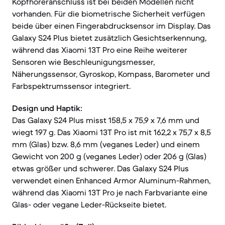
Kopfhöreranschluss ist bei beiden Modellen nicht
vorhanden. Für die biometrische Sicherheit verfügen
beide über einen Fingerabdrucksensor im Display. Das
Galaxy S24 Plus bietet zusätzlich Gesichtserkennung,
während das Xiaomi 13T Pro eine Reihe weiterer
Sensoren wie Beschleunigungsmesser,
Näherungssensor, Gyroskop, Kompass, Barometer und
Farbspektrumssensor integriert.
Design und Haptik:
Das Galaxy S24 Plus misst 158,5 x 75,9 x 7,6 mm und
wiegt 197 g. Das Xiaomi 13T Pro ist mit 162,2 x 75,7 x 8,5
mm (Glas) bzw. 8,6 mm (veganes Leder) und einem
Gewicht von 200 g (veganes Leder) oder 206 g (Glas)
etwas größer und schwerer. Das Galaxy S24 Plus
verwendet einen Enhanced Armor Aluminum-Rahmen,
während das Xiaomi 13T Pro je nach Farbvariante eine
Glas- oder vegane Leder-Rückseite bietet.