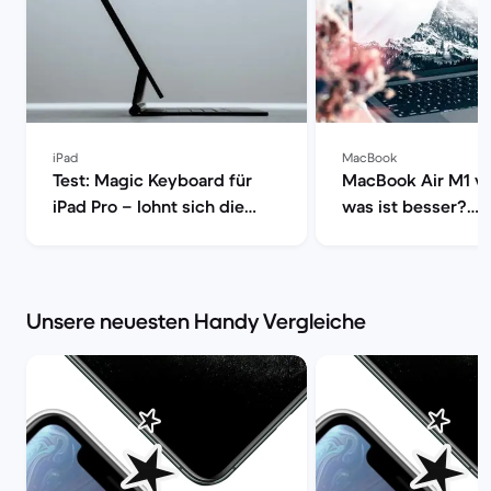
iPad
MacBook
Test: Magic Keyboard für
MacBook Air M1 vs
iPad Pro – lohnt sich die
was ist besser?
neue Apple-Tastatur? | Back
[aktualisiert] | Ba
Market
Unsere neuesten Handy Vergleiche