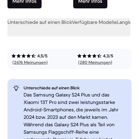
Mehr Infos
Mehr Infos
Unterschiede auf einen Blick
Verfügbare Modelle
Langlebig
4,5/5
4,3/5
(2676 Meinungen)
(280 Meinungen)
Unterschiede auf einen Blick
Das Samsung Galaxy S24 Plus und das
Xiaomi 13T Pro sind zwei leistungsstarke
Android-Smartphones, die jeweils im Jahr
2024 bzw. 2023 auf den Markt kamen.
Während das Galaxy S24 Plus als Teil von
Samsungs Flaggschiff-Reihe eine