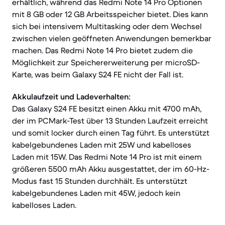
erhältlich, während das Redmi Note 14 Pro Optionen
mit 8 GB oder 12 GB Arbeitsspeicher bietet. Dies kann
sich bei intensivem Multitasking oder dem Wechsel
zwischen vielen geöffneten Anwendungen bemerkbar
machen. Das Redmi Note 14 Pro bietet zudem die
Möglichkeit zur Speichererweiterung per microSD-
Karte, was beim Galaxy S24 FE nicht der Fall ist.
Akkulaufzeit und Ladeverhalten:
Das Galaxy S24 FE besitzt einen Akku mit 4700 mAh,
der im PCMark-Test über 13 Stunden Laufzeit erreicht
und somit locker durch einen Tag führt. Es unterstützt
kabelgebundenes Laden mit 25W und kabelloses
Laden mit 15W. Das Redmi Note 14 Pro ist mit einem
größeren 5500 mAh Akku ausgestattet, der im 60-Hz-
Modus fast 15 Stunden durchhält. Es unterstützt
kabelgebundenes Laden mit 45W, jedoch kein
kabelloses Laden.