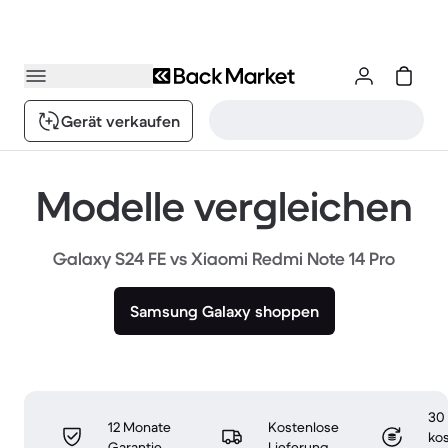
Gerät verkaufen
Modelle vergleichen
Galaxy S24 FE vs Xiaomi Redmi Note 14 Pro
Samsung Galaxy shoppen
30
12 Monate
Kostenlose
ko
Garantie
Lieferung