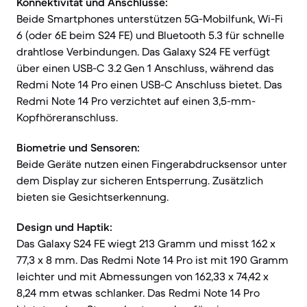
Konnektivität und Anschlüsse:
Beide Smartphones unterstützen 5G-Mobilfunk, Wi-Fi
6 (oder 6E beim S24 FE) und Bluetooth 5.3 für schnelle
drahtlose Verbindungen. Das Galaxy S24 FE verfügt
über einen USB-C 3.2 Gen 1 Anschluss, während das
Redmi Note 14 Pro einen USB-C Anschluss bietet. Das
Redmi Note 14 Pro verzichtet auf einen 3,5-mm-
Kopfhöreranschluss.
Biometrie und Sensoren:
Beide Geräte nutzen einen Fingerabdrucksensor unter
dem Display zur sicheren Entsperrung. Zusätzlich
bieten sie Gesichtserkennung.
Design und Haptik:
Das Galaxy S24 FE wiegt 213 Gramm und misst 162 x
77,3 x 8 mm. Das Redmi Note 14 Pro ist mit 190 Gramm
leichter und mit Abmessungen von 162,33 x 74,42 x
8,24 mm etwas schlanker. Das Redmi Note 14 Pro