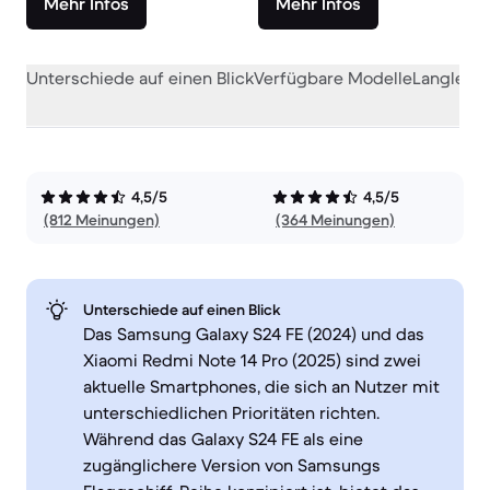
Mehr Infos
Mehr Infos
Unterschiede auf einen Blick
Verfügbare Modelle
Langlebig
4,5/5
4,5/5
(812 Meinungen)
(364 Meinungen)
Unterschiede auf einen Blick
Das Samsung Galaxy S24 FE (2024) und das
Xiaomi Redmi Note 14 Pro (2025) sind zwei
aktuelle Smartphones, die sich an Nutzer mit
unterschiedlichen Prioritäten richten.
Während das Galaxy S24 FE als eine
zugänglichere Version von Samsungs