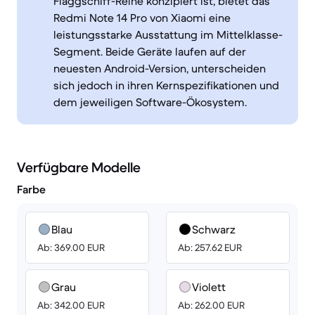
Flaggschiff-Reihe konzipiert ist, bietet das
Redmi Note 14 Pro von Xiaomi eine
leistungsstarke Ausstattung im Mittelklasse-
Segment. Beide Geräte laufen auf der
neuesten Android-Version, unterscheiden
sich jedoch in ihren Kernspezifikationen und
dem jeweiligen Software-Ökosystem.
Verfügbare Modelle
Farbe
Blau
Schwarz
Ab: 369.00 EUR
Ab: 257.62 EUR
Grau
Violett
Ab: 342.00 EUR
Ab: 262.00 EUR