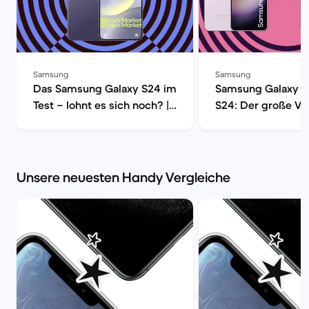
Samsung
Samsung
Das Samsung Galaxy S24 im
Samsung Galaxy S
Test – lohnt es sich noch? |
S24: Der große Ver
Back Market
Back Market
Unsere neuesten Handy Vergleiche