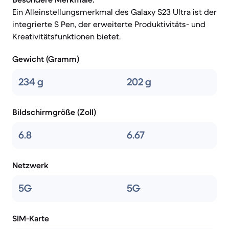
Ein Alleinstellungsmerkmal des Galaxy S23 Ultra ist der
integrierte S Pen, der erweiterte Produktivitäts- und
Kreativitätsfunktionen bietet.
Gewicht (Gramm)
234 g
202 g
Bildschirmgröße (Zoll)
6.8
6.67
Netzwerk
5G
5G
SIM-Karte