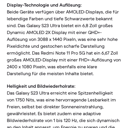
Display-Technologie und Auflösung:
Beide Geräte verfügen über AMOLED-Displays, die für
lebendige Farben und tiefe Schwarzwerte bekannt
sind. Das Galaxy S23 Ultra bietet ein 6,8 Zoll großes
Dynamic AMOLED 2X Display mit einer QHD+-
Auflösung von 3088 x 1440 Pixeln, was eine sehr hohe
Pixeldichte und gestochen scharfe Darstellung
ermöglicht. Das Redmi Note 11 Pro 5G hat ein 6,67 Zoll
großes AMOLED-Display mit einer FHD+-Auflösung von
2400 x 1080 Pixeln, was ebenfalls eine klare
Darstellung für die meisten Inhalte bietet.
Helligkeit und Bildwiederholrate:
Das Galaxy S23 Ultra erreicht eine Spitzenhelligkeit
von 1750 Nits, was eine hervorragende Lesbarkeit im
Freien, selbst bei direkter Sonneneinstrahlung,
gewährleistet. Es bietet zudem eine adaptive
Bildwiederholrate von 1 bis 120 Hz, die sich dynamisch
an den Inhalt anpasst, um Energie zu sparen und die