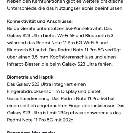
Neben den Kernfunktionen gibt es weitere praktische
Unterschiede, die das Nutzungserlebnis beeinflussen.
Konnektivität und Anschlüsse:
Beide Geräte unterstützen 5G-Konnektivität. Das
Galaxy S23 Ultra bietet Wi-Fi 6E und Bluetooth 5.3,
während das Redmi Note 11 Pro 5G Wi-Fi 5 und
Bluetooth 5.1 nutzt. Das Redmi Note 11 Pro 5G verfügt
über einen 3,5-mm-Kopfhöreranschluss und einen
Infrarot-Blaster, die beim Galaxy S23 Ultra fehlen.
Biometrie und Haptik:
Das Galaxy S23 Ultra integriert einen
Fingerabdrucksensor im Display und bietet
Gesichtserkennung. Das Redmi Note 11 Pro 5G hat
einen seitlich angebrachten Fingerabdrucksensor. Das
Galaxy S23 Ultra ist mit 234g etwas schwerer als das
Redmi Note 11 Pro 5G mit 202g.
Besondere Merkmale: