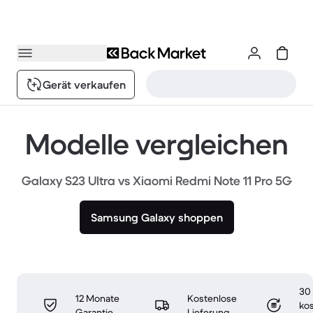
Gerät verkaufen
Modelle vergleichen
Galaxy S23 Ultra vs Xiaomi Redmi Note 11 Pro 5G
Samsung Galaxy shoppen
30
12 Monate
Kostenlose
ko
Garantie
Lieferung