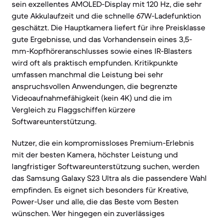
sein exzellentes AMOLED-Display mit 120 Hz, die sehr
gute Akkulaufzeit und die schnelle 67W-Ladefunktion
geschätzt. Die Hauptkamera liefert für ihre Preisklasse
gute Ergebnisse, und das Vorhandensein eines 3,5-
mm-Kopfhöreranschlusses sowie eines IR-Blasters
wird oft als praktisch empfunden. Kritikpunkte
umfassen manchmal die Leistung bei sehr
anspruchsvollen Anwendungen, die begrenzte
Videoaufnahmefähigkeit (kein 4K) und die im
Vergleich zu Flaggschiffen kürzere
Softwareunterstützung.
Nutzer, die ein kompromissloses Premium-Erlebnis
mit der besten Kamera, höchster Leistung und
langfristiger Softwareunterstützung suchen, werden
das Samsung Galaxy S23 Ultra als die passendere Wahl
empfinden. Es eignet sich besonders für Kreative,
Power-User und alle, die das Beste vom Besten
wünschen. Wer hingegen ein zuverlässiges