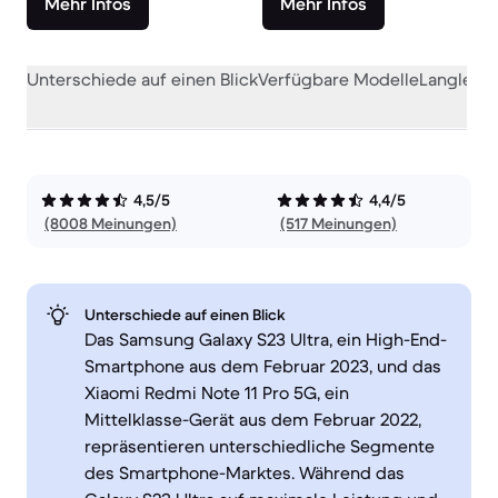
Mehr Infos
Mehr Infos
Unterschiede auf einen Blick
Verfügbare Modelle
Langlebig
4,5/5
4,4/5
(8008 Meinungen)
(517 Meinungen)
Unterschiede auf einen Blick
Das Samsung Galaxy S23 Ultra, ein High-End-
Smartphone aus dem Februar 2023, und das
Xiaomi Redmi Note 11 Pro 5G, ein
Mittelklasse-Gerät aus dem Februar 2022,
repräsentieren unterschiedliche Segmente
des Smartphone-Marktes. Während das