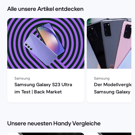
Alle unsere Artikel entdecken
Samsung
Samsung
Samsung Galaxy S23 Ultra
Der Modellverglei
im Test | Back Market
Samsung Galaxy S
S20, S20+ oder S2
| Back Market
Unsere neuesten Handy Vergleiche