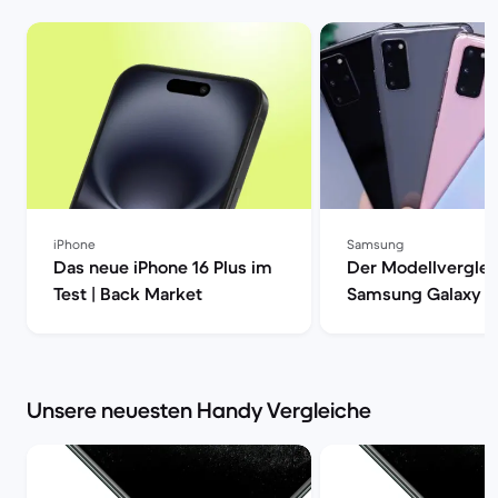
iPhone
Samsung
Das neue iPhone 16 Plus im
Der Modellverglei
Test | Back Market
Samsung Galaxy S
S20, S20+ oder S2
| Back Market
Unsere neuesten Handy Vergleiche