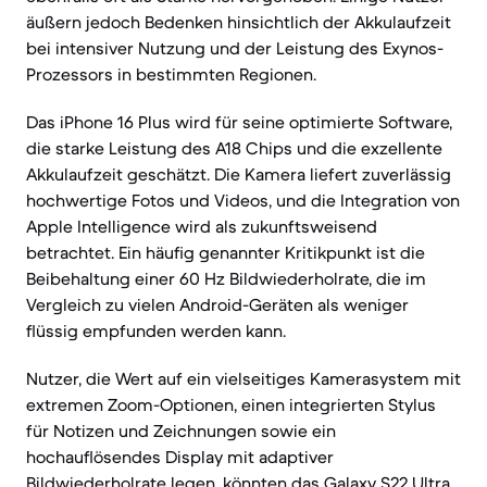
äußern jedoch Bedenken hinsichtlich der Akkulaufzeit
bei intensiver Nutzung und der Leistung des Exynos-
Prozessors in bestimmten Regionen.
Das iPhone 16 Plus wird für seine optimierte Software,
die starke Leistung des A18 Chips und die exzellente
Akkulaufzeit geschätzt. Die Kamera liefert zuverlässig
hochwertige Fotos und Videos, und die Integration von
Apple Intelligence wird als zukunftsweisend
betrachtet. Ein häufig genannter Kritikpunkt ist die
Beibehaltung einer 60 Hz Bildwiederholrate, die im
Vergleich zu vielen Android-Geräten als weniger
flüssig empfunden werden kann.
Nutzer, die Wert auf ein vielseitiges Kamerasystem mit
extremen Zoom-Optionen, einen integrierten Stylus
für Notizen und Zeichnungen sowie ein
hochauflösendes Display mit adaptiver
Bildwiederholrate legen, könnten das Galaxy S22 Ultra