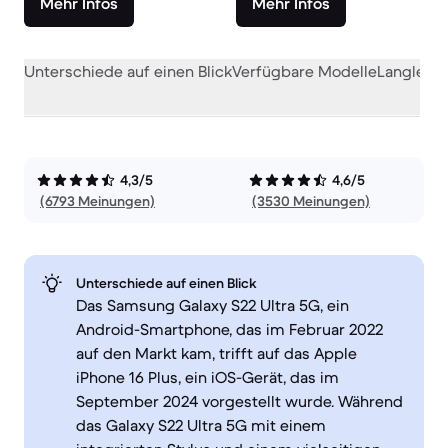
Mehr Infos
Mehr Infos
Unterschiede auf einen Blick
Verfügbare Modelle
Langlebig
4,3/5
4,6/5
(6793 Meinungen)
(3530 Meinungen)
Unterschiede auf einen Blick
Das Samsung Galaxy S22 Ultra 5G, ein
Android-Smartphone, das im Februar 2022
auf den Markt kam, trifft auf das Apple
iPhone 16 Plus, ein iOS-Gerät, das im
September 2024 vorgestellt wurde. Während
das Galaxy S22 Ultra 5G mit einem