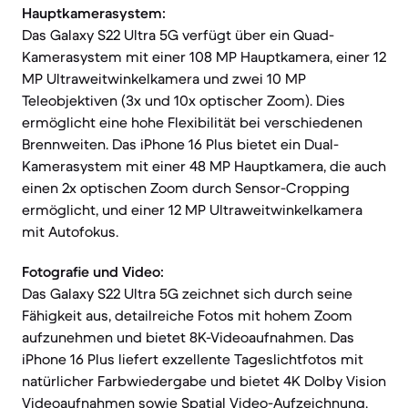
Hauptkamerasystem:
Das Galaxy S22 Ultra 5G verfügt über ein Quad-
Kamerasystem mit einer 108 MP Hauptkamera, einer 12
MP Ultraweitwinkelkamera und zwei 10 MP
Teleobjektiven (3x und 10x optischer Zoom). Dies
ermöglicht eine hohe Flexibilität bei verschiedenen
Brennweiten. Das iPhone 16 Plus bietet ein Dual-
Kamerasystem mit einer 48 MP Hauptkamera, die auch
einen 2x optischen Zoom durch Sensor-Cropping
ermöglicht, und einer 12 MP Ultraweitwinkelkamera
mit Autofokus.
Fotografie und Video:
Das Galaxy S22 Ultra 5G zeichnet sich durch seine
Fähigkeit aus, detailreiche Fotos mit hohem Zoom
aufzunehmen und bietet 8K-Videoaufnahmen. Das
iPhone 16 Plus liefert exzellente Tageslichtfotos mit
natürlicher Farbwiedergabe und bietet 4K Dolby Vision
Videoaufnahmen sowie Spatial Video-Aufzeichnung.