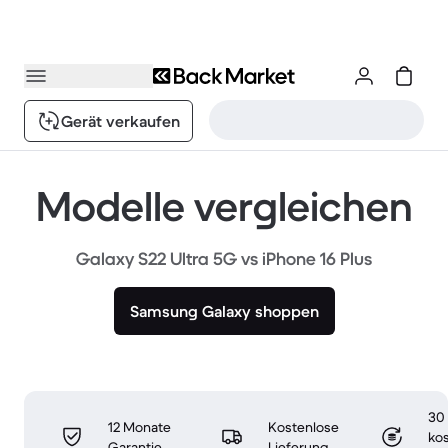
Gerät verkaufen
Modelle vergleichen
Galaxy S22 Ultra 5G vs iPhone 16 Plus
Samsung Galaxy shoppen
30
12 Monate
Kostenlose
ko
Garantie
Lieferung