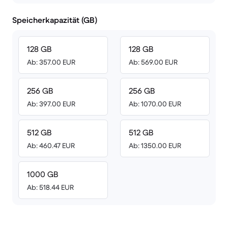
Speicherkapazität (GB)
128 GB
128 GB
Ab: 357.00 EUR
Ab: 569.00 EUR
256 GB
256 GB
Ab: 397.00 EUR
Ab: 1070.00 EUR
512 GB
512 GB
Ab: 460.47 EUR
Ab: 1350.00 EUR
1000 GB
Ab: 518.44 EUR