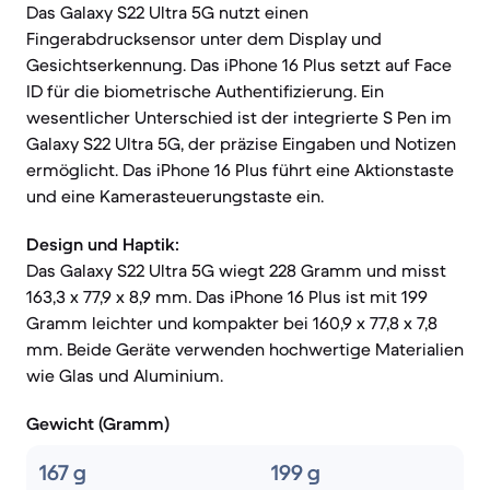
Das Galaxy S22 Ultra 5G nutzt einen
Fingerabdrucksensor unter dem Display und
Gesichtserkennung. Das iPhone 16 Plus setzt auf Face
ID für die biometrische Authentifizierung. Ein
wesentlicher Unterschied ist der integrierte S Pen im
Galaxy S22 Ultra 5G, der präzise Eingaben und Notizen
ermöglicht. Das iPhone 16 Plus führt eine Aktionstaste
und eine Kamerasteuerungstaste ein.
Design und Haptik:
Das Galaxy S22 Ultra 5G wiegt 228 Gramm und misst
163,3 x 77,9 x 8,9 mm. Das iPhone 16 Plus ist mit 199
Gramm leichter und kompakter bei 160,9 x 77,8 x 7,8
mm. Beide Geräte verwenden hochwertige Materialien
wie Glas und Aluminium.
Gewicht (Gramm)
167 g
199 g