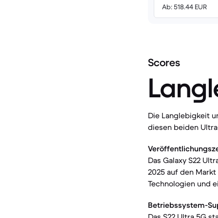
Ab: 518.44 EUR
Scores
Langl
Die Langlebigkeit 
diesen beiden Ultr
Veröffentlichungsze
Das Galaxy S22 Ultr
2025 auf den Markt 
Technologien und ein
Betriebssystem-Su
Das S22 Ultra 5G st