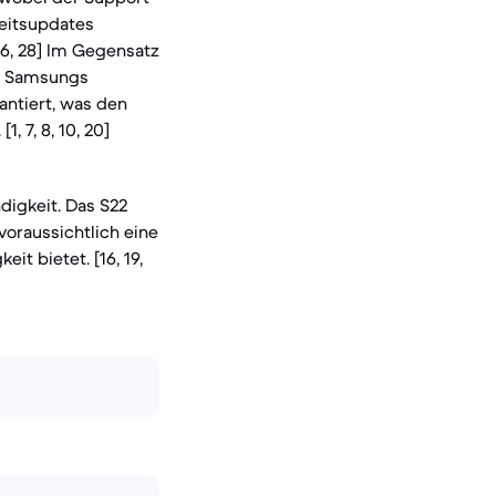
heitsupdates
26, 28] Im Gegensatz
on Samsungs
antiert, was den
, 7, 8, 10, 20]
digkeit. Das S22
voraussichtlich eine
t bietet. [16, 19,