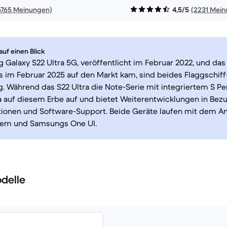
6765 Meinungen)
4,5/5
(2231 Mei
uf einen Blick
Galaxy S22 Ultra 5G, veröffentlicht im Februar 2022, und da
as im Februar 2025 auf den Markt kam, sind beides Flaggschi
 Während das S22 Ultra die Note-Serie mit integriertem S Pen
a auf diesem Erbe auf und bietet Weiterentwicklungen in Bezu
ionen und Software-Support. Beide Geräte laufen mit dem A
tem und Samsungs One UI.
delle