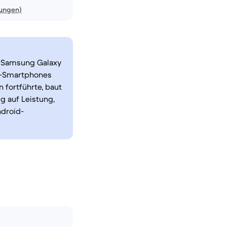
nungen)
s Samsung Galaxy
ff-Smartphones
 fortführte, baut
g auf Leistung,
ndroid-