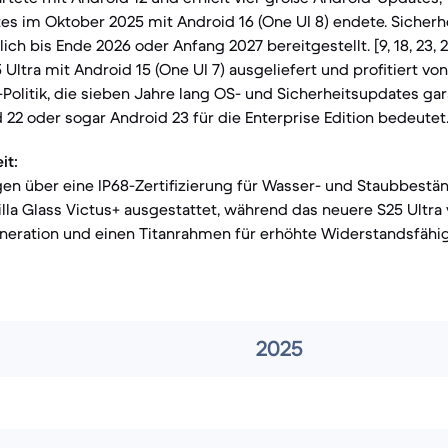
es im Oktober 2025 mit Android 16 (One UI 8) endete. Sicher
ich bis Ende 2026 oder Anfang 2027 bereitgestellt. [9, 18, 23, 
Ultra mit Android 15 (One UI 7) ausgeliefert und profitiert v
Politik, die sieben Jahre lang OS- und Sicherheitsupdates gar
22 oder sogar Android 23 für die Enterprise Edition bedeutet. [1
it:
en über eine IP68-Zertifizierung für Wasser- und Staubbestän
rilla Glass Victus+ ausgestattet, während das neuere S25 Ultra 
eration und einen Titanrahmen für erhöhte Widerstandsfähigkei
2025