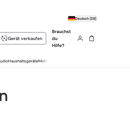
Deutsch (DE)
Brauchst
Gerät verkaufen
du
Hilfe?
udio
Haushaltsgeräte
Mehr
en