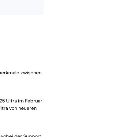
smerkmale zwischen
25 Ultra im Februar
Ultra von neueren
, wobei der Support