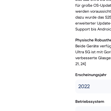
für große OS-Updat
werden voraussichtl
dazu wurde das S25 
erweiterter Update-
Support bis Android 
Physische Robusthe
Beide Geräte verfüg
Ultra 5G ist mit Go
verbesserte Glasgen
21, 24]
Erscheinungsjahr
2022
Betriebssystem