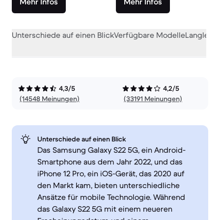
Mehr Infos
Mehr Infos
Unterschiede auf einen Blick
Verfügbare Modelle
Langlebig
4,3/5
4,2/5
(14548 Meinungen)
(33191 Meinungen)
Unterschiede auf einen Blick
Das Samsung Galaxy S22 5G, ein Android-
Smartphone aus dem Jahr 2022, und das
iPhone 12 Pro, ein iOS-Gerät, das 2020 auf
den Markt kam, bieten unterschiedliche
Ansätze für mobile Technologie. Während
das Galaxy S22 5G mit einem neueren