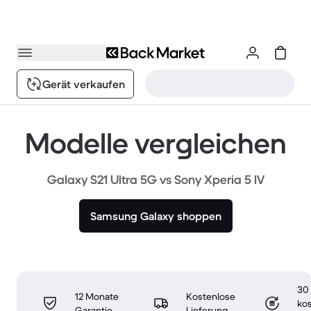
Gerät verkaufen
Modelle vergleichen
Galaxy S21 Ultra 5G vs Sony Xperia 5 IV
Samsung Galaxy shoppen
30
12 Monate
Kostenlose
ko
Garantie
Lieferung