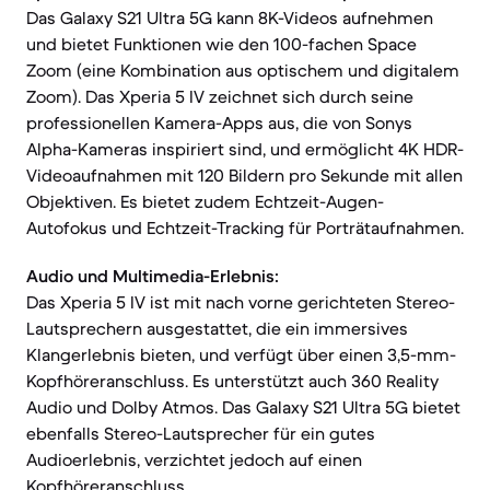
Das Galaxy S21 Ultra 5G kann 8K-Videos aufnehmen
und bietet Funktionen wie den 100-fachen Space
Zoom (eine Kombination aus optischem und digitalem
Zoom). Das Xperia 5 IV zeichnet sich durch seine
professionellen Kamera-Apps aus, die von Sonys
Alpha-Kameras inspiriert sind, und ermöglicht 4K HDR-
Videoaufnahmen mit 120 Bildern pro Sekunde mit allen
Objektiven. Es bietet zudem Echtzeit-Augen-
Autofokus und Echtzeit-Tracking für Porträtaufnahmen.
Audio und Multimedia-Erlebnis:
Das Xperia 5 IV ist mit nach vorne gerichteten Stereo-
Lautsprechern ausgestattet, die ein immersives
Klangerlebnis bieten, und verfügt über einen 3,5-mm-
Kopfhöreranschluss. Es unterstützt auch 360 Reality
Audio und Dolby Atmos. Das Galaxy S21 Ultra 5G bietet
ebenfalls Stereo-Lautsprecher für ein gutes
Audioerlebnis, verzichtet jedoch auf einen
Kopfhöreranschluss.