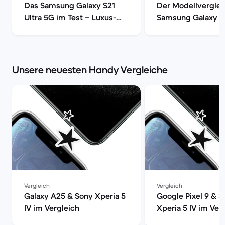
Das Samsung Galaxy S21
Der Modellverglei
Ultra 5G im Test – Luxus-
Samsung Galaxy S
Smartphone mit voller
S20, S20+ oder S2
Power | Back Market
| Back Market
Unsere neuesten Handy Vergleiche
Vergleich
Vergleich
Galaxy A25 & Sony Xperia 5
Google Pixel 9 & 
IV im Vergleich
Xperia 5 IV im Ver