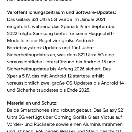
Veröffentlichungszeitraum und Software-Updates:
Das Galaxy S21 Ultra 5G wurde im Januar 2021
eingeführt, während das Xperia 5 IV im September
2022 folgte. Samsung bietet für seine Flaggschiff-
Modelle in der Regel vier große Android-
Betriebssystem-Updates und fünf Jahre
Sicherheitsupdates an, was dem S21 Ultra 5G eine
voraussichtliche Unterstützung bis Android 15 und
Sicherheitsupdates bis Anfang 2026 sichert. Das
Xperia 5 IV, das mit Android 12 startete, erhält
voraussichtlich zwei große OS-Updates bis Android 14
und Sicherheitsupdates bis Ende 2025.
Materialien und Schutz:
Beide Smartphones sind robust gebaut. Das Galaxy S21
Ultra 5G verfügt über Corning Gorilla Glass Victus auf
Vorder- und Rückseite sowie einen Aluminiumrahmen
und ist nach IP68 gegen Wasser und Staub geschützt.