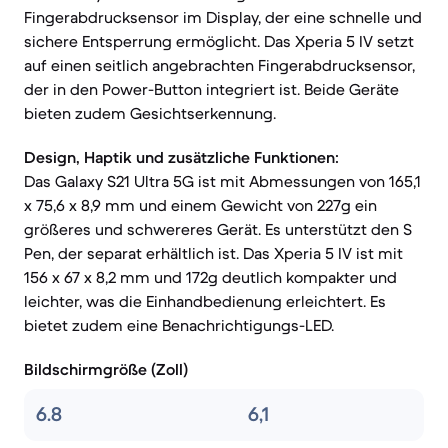
Fingerabdrucksensor im Display, der eine schnelle und
sichere Entsperrung ermöglicht. Das Xperia 5 IV setzt
auf einen seitlich angebrachten Fingerabdrucksensor,
der in den Power-Button integriert ist. Beide Geräte
bieten zudem Gesichtserkennung.
Design, Haptik und zusätzliche Funktionen:
Das Galaxy S21 Ultra 5G ist mit Abmessungen von 165,1
x 75,6 x 8,9 mm und einem Gewicht von 227g ein
größeres und schwereres Gerät. Es unterstützt den S
Pen, der separat erhältlich ist. Das Xperia 5 IV ist mit
156 x 67 x 8,2 mm und 172g deutlich kompakter und
leichter, was die Einhandbedienung erleichtert. Es
bietet zudem eine Benachrichtigungs-LED.
Bildschirmgröße (Zoll)
6.8
6,1