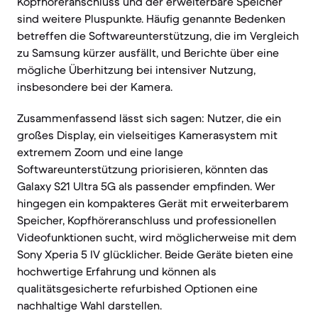
Kopfhöreranschluss und der erweiterbare Speicher
sind weitere Pluspunkte. Häufig genannte Bedenken
betreffen die Softwareunterstützung, die im Vergleich
zu Samsung kürzer ausfällt, und Berichte über eine
mögliche Überhitzung bei intensiver Nutzung,
insbesondere bei der Kamera.
Zusammenfassend lässt sich sagen: Nutzer, die ein
großes Display, ein vielseitiges Kamerasystem mit
extremem Zoom und eine lange
Softwareunterstützung priorisieren, könnten das
Galaxy S21 Ultra 5G als passender empfinden. Wer
hingegen ein kompakteres Gerät mit erweiterbarem
Speicher, Kopfhöreranschluss und professionellen
Videofunktionen sucht, wird möglicherweise mit dem
Sony Xperia 5 IV glücklicher. Beide Geräte bieten eine
hochwertige Erfahrung und können als
qualitätsgesicherte refurbished Optionen eine
nachhaltige Wahl darstellen.