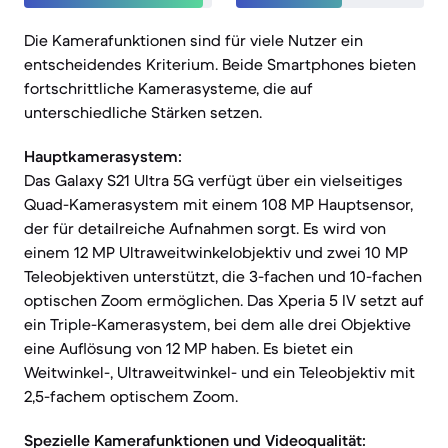
Die Kamerafunktionen sind für viele Nutzer ein
entscheidendes Kriterium. Beide Smartphones bieten
fortschrittliche Kamerasysteme, die auf
unterschiedliche Stärken setzen.
Hauptkamerasystem:
Das Galaxy S21 Ultra 5G verfügt über ein vielseitiges
Quad-Kamerasystem mit einem 108 MP Hauptsensor,
der für detailreiche Aufnahmen sorgt. Es wird von
einem 12 MP Ultraweitwinkelobjektiv und zwei 10 MP
Teleobjektiven unterstützt, die 3-fachen und 10-fachen
optischen Zoom ermöglichen. Das Xperia 5 IV setzt auf
ein Triple-Kamerasystem, bei dem alle drei Objektive
eine Auflösung von 12 MP haben. Es bietet ein
Weitwinkel-, Ultraweitwinkel- und ein Teleobjektiv mit
2,5-fachem optischem Zoom.
Spezielle Kamerafunktionen und Videoqualität: