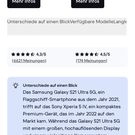
Mehr Infos
Mehr Infos
Unterschiede auf einen Blick
Verfügbare Modelle
Langlebig
4,3/5
4,5/5
(6621 Meinungen)
(174 Meinungen)
Unterschiede auf einen Blick
Das Samsung Galaxy S21 Ultra 5G, ein
Flaggschiff-Smartphone aus dem Jahr 2021,
trifft auf das Sony Xperia 5 IV, ein kompaktes
Premium-Gerät, das im Jahr 2022 auf den
Markt kam. Während das Galaxy S21 Ultra 5G
mit einem großen, hochauflösenden Display