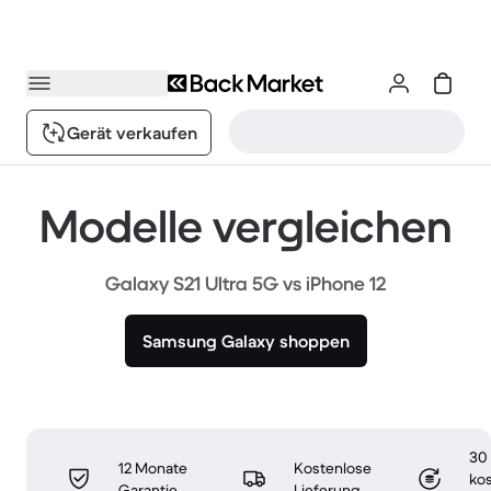
Gerät verkaufen
Modelle vergleichen
Galaxy S21 Ultra 5G vs iPhone 12
Samsung Galaxy shoppen
30
12 Monate
Kostenlose
ko
Garantie
Lieferung