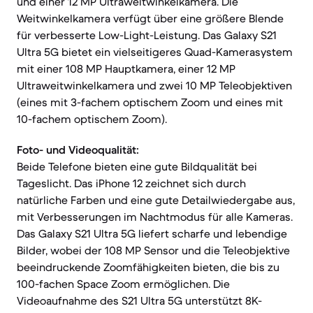
und einer 12 MP Ultraweitwinkelkamera. Die
Weitwinkelkamera verfügt über eine größere Blende
für verbesserte Low-Light-Leistung. Das Galaxy S21
Ultra 5G bietet ein vielseitigeres Quad-Kamerasystem
mit einer 108 MP Hauptkamera, einer 12 MP
Ultraweitwinkelkamera und zwei 10 MP Teleobjektiven
(eines mit 3-fachem optischem Zoom und eines mit
10-fachem optischem Zoom).
Foto- und Videoqualität:
Beide Telefone bieten eine gute Bildqualität bei
Tageslicht. Das iPhone 12 zeichnet sich durch
natürliche Farben und eine gute Detailwiedergabe aus,
mit Verbesserungen im Nachtmodus für alle Kameras.
Das Galaxy S21 Ultra 5G liefert scharfe und lebendige
Bilder, wobei der 108 MP Sensor und die Teleobjektive
beeindruckende Zoomfähigkeiten bieten, die bis zu
100-fachen Space Zoom ermöglichen. Die
Videoaufnahme des S21 Ultra 5G unterstützt 8K-