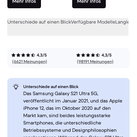
Mehr Infos
Mehr Infos
Unterschiede auf einen Blick
Verfügbare Modelle
Langlebig
4,3/5
4,3/5
(6621 Meinungen)
(98191 Meinungen)
Unterschiede auf einen Blick
Das Samsung Galaxy S21 Ultra 5G,
veröffentlicht im Januar 2021, und das Apple
iPhone 12, das im Oktober 2020 auf den
Markt kam, sind beides leistungsstarke
Smartphones, die unterschiedliche
Betriebssysteme und Designphilosophien