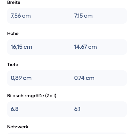
Breite
7,56 cm
7.15 cm
Höhe
16,15 cm
14.67 cm
Tiefe
0,89 cm
0.74 cm
Bildschirmgröße (Zoll)
6.8
6.1
Netzwerk