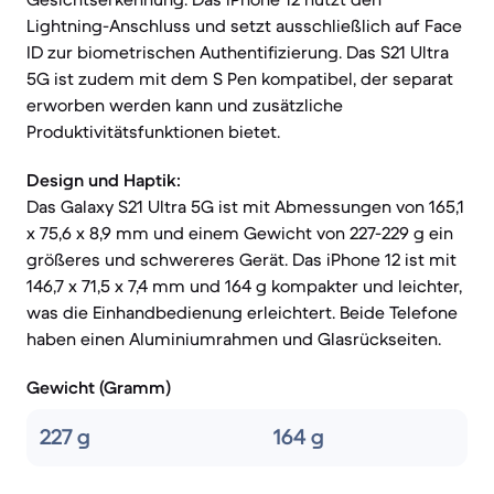
Lightning-Anschluss und setzt ausschließlich auf Face
ID zur biometrischen Authentifizierung. Das S21 Ultra
5G ist zudem mit dem S Pen kompatibel, der separat
erworben werden kann und zusätzliche
Produktivitätsfunktionen bietet.
Design und Haptik:
Das Galaxy S21 Ultra 5G ist mit Abmessungen von 165,1
x 75,6 x 8,9 mm und einem Gewicht von 227-229 g ein
größeres und schwereres Gerät. Das iPhone 12 ist mit
146,7 x 71,5 x 7,4 mm und 164 g kompakter und leichter,
was die Einhandbedienung erleichtert. Beide Telefone
haben einen Aluminiumrahmen und Glasrückseiten.
Gewicht (Gramm)
227 g
164 g