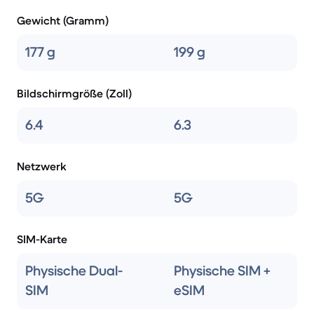
Gewicht (Gramm)
177 g
199 g
Bildschirmgröße (Zoll)
6.4
6.3
Netzwerk
5G
5G
SIM-Karte
Physische Dual-
Physische SIM +
SIM
eSIM