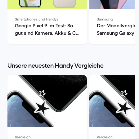
Smartphones und Handys
Samsung
Google Pixel 9 im Test: So
Der Modellverglei
gut sind Kamera, Akku & Co
Samsung Galaxy S
| Back Market
S20, S20+ oder S2
| Back Market
Unsere neuesten Handy Vergleiche
Vergleich
Vergleich