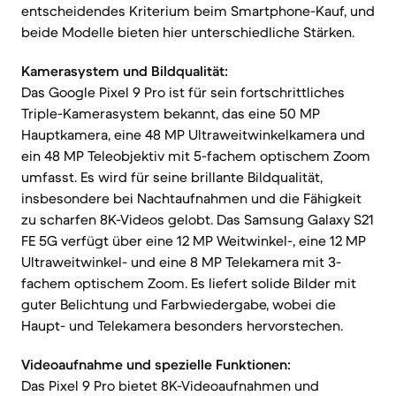
entscheidendes Kriterium beim Smartphone-Kauf, und
beide Modelle bieten hier unterschiedliche Stärken.
Kamerasystem und Bildqualität:
Das Google Pixel 9 Pro ist für sein fortschrittliches
Triple-Kamerasystem bekannt, das eine 50 MP
Hauptkamera, eine 48 MP Ultraweitwinkelkamera und
ein 48 MP Teleobjektiv mit 5-fachem optischem Zoom
umfasst. Es wird für seine brillante Bildqualität,
insbesondere bei Nachtaufnahmen und die Fähigkeit
zu scharfen 8K-Videos gelobt. Das Samsung Galaxy S21
FE 5G verfügt über eine 12 MP Weitwinkel-, eine 12 MP
Ultraweitwinkel- und eine 8 MP Telekamera mit 3-
fachem optischem Zoom. Es liefert solide Bilder mit
guter Belichtung und Farbwiedergabe, wobei die
Haupt- und Telekamera besonders hervorstechen.
Videoaufnahme und spezielle Funktionen:
Das Pixel 9 Pro bietet 8K-Videoaufnahmen und