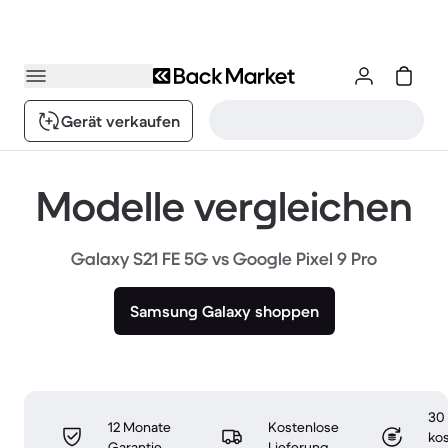
Gerät verkaufen
Modelle vergleichen
Galaxy S21 FE 5G vs Google Pixel 9 Pro
Samsung Galaxy shoppen
30
12 Monate
Kostenlose
ko
Garantie
Lieferung