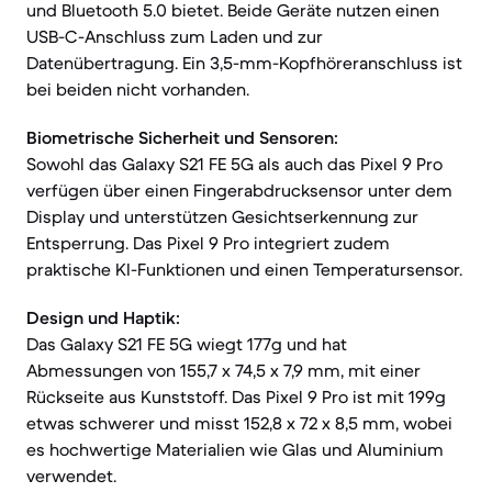
und Bluetooth 5.0 bietet. Beide Geräte nutzen einen
USB-C-Anschluss zum Laden und zur
Datenübertragung. Ein 3,5-mm-Kopfhöreranschluss ist
bei beiden nicht vorhanden.
Biometrische Sicherheit und Sensoren:
Sowohl das Galaxy S21 FE 5G als auch das Pixel 9 Pro
verfügen über einen Fingerabdrucksensor unter dem
Display und unterstützen Gesichtserkennung zur
Entsperrung. Das Pixel 9 Pro integriert zudem
praktische KI-Funktionen und einen Temperatursensor.
Design und Haptik:
Das Galaxy S21 FE 5G wiegt 177g und hat
Abmessungen von 155,7 x 74,5 x 7,9 mm, mit einer
Rückseite aus Kunststoff. Das Pixel 9 Pro ist mit 199g
etwas schwerer und misst 152,8 x 72 x 8,5 mm, wobei
es hochwertige Materialien wie Glas und Aluminium
verwendet.