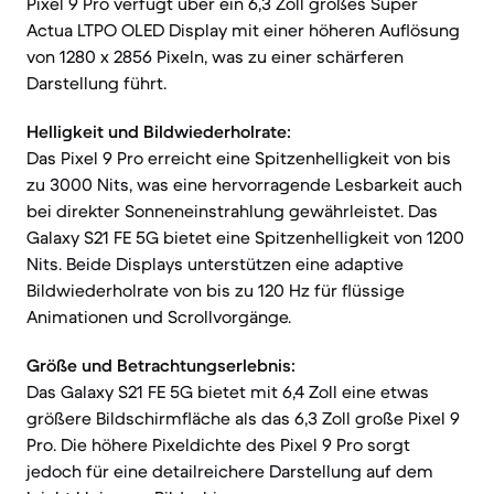
Pixel 9 Pro verfügt über ein 6,3 Zoll großes Super
Actua LTPO OLED Display mit einer höheren Auflösung
von 1280 x 2856 Pixeln, was zu einer schärferen
Darstellung führt.
Helligkeit und Bildwiederholrate:
Das Pixel 9 Pro erreicht eine Spitzenhelligkeit von bis
zu 3000 Nits, was eine hervorragende Lesbarkeit auch
bei direkter Sonneneinstrahlung gewährleistet. Das
Galaxy S21 FE 5G bietet eine Spitzenhelligkeit von 1200
Nits. Beide Displays unterstützen eine adaptive
Bildwiederholrate von bis zu 120 Hz für flüssige
Animationen und Scrollvorgänge.
Größe und Betrachtungserlebnis:
Das Galaxy S21 FE 5G bietet mit 6,4 Zoll eine etwas
größere Bildschirmfläche als das 6,3 Zoll große Pixel 9
Pro. Die höhere Pixeldichte des Pixel 9 Pro sorgt
jedoch für eine detailreichere Darstellung auf dem