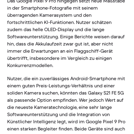
Das Google Pixel 9 Pro hingegen setzt neue Maßstäbe
in der Smartphone-Fotografie mit seinem
überragenden Kamerasystem und den
fortschrittlichen KI-Funktionen. Nutzer schätzen
zudem das helle OLED-Display und die lange
Softwareunterstützung. Einige Berichte weisen darauf
hin, dass die Akkulaufzeit zwar gut ist, aber nicht
immer die Erwartungen an ein Flaggschiff-Gerät
übertrifft, insbesondere im Vergleich zu einigen
Konkurrenzmodellen.
Nutzer, die ein zuverlässiges Android-Smartphone mit
einem guten Preis-Leistungs-Verhältnis und einer
soliden Kamera suchen, könnten das Galaxy S21 FE 5G
als passende Option empfinden. Wer jedoch Wert auf
die neueste Kameratechnologie, eine sehr lange
Softwareunterstützung und die Integration von
Künstlicher Intelligenz legt, wird im Google Pixel 9 Pro
einen starken Begleiter finden. Beide Geräte sind auch