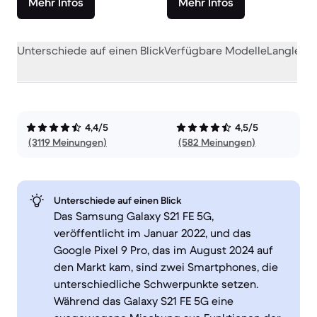
Mehr Infos
Mehr Infos
Unterschiede auf einen Blick
Verfügbare Modelle
Langlebig
4,4/5
4,5/5
(3119 Meinungen)
(582 Meinungen)
Unterschiede auf einen Blick
Das Samsung Galaxy S21 FE 5G,
veröffentlicht im Januar 2022, und das
Google Pixel 9 Pro, das im August 2024 auf
den Markt kam, sind zwei Smartphones, die
unterschiedliche Schwerpunkte setzen.
Während das Galaxy S21 FE 5G eine