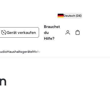
Deutsch (DE)
Brauchst
Gerät verkaufen
du
Hilfe?
udio
Haushaltsgeräte
Mehr
en