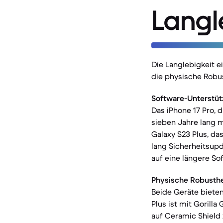
Langl
Die Langlebigkeit 
die physische Robu
Software-Unterstüt
Das iPhone 17 Pro, 
sieben Jahre lang 
Galaxy S23 Plus, da
lang Sicherheitsupd
auf eine längere So
Physische Robusthe
Beide Geräte biete
Plus ist mit Gorill
auf Ceramic Shield 