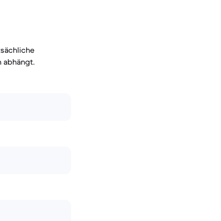
tsächliche
n abhängt.