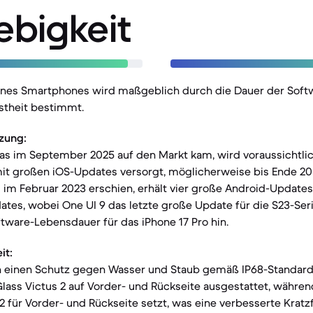
ebigkeit
eines Smartphones wird maßgeblich durch die Dauer der Sof
stheit bestimmt.
zung:
das im September 2025 auf den Markt kam, wird voraussichtli
mit großen iOS-Updates versorgt, möglicherweise bis Ende 2
s im Februar 2023 erschien, erhält vier große Android-Updates
ates, wobei One UI 9 das letzte große Update für die S23-Serie
ftware-Lebensdauer für das iPhone 17 Pro hin.
it:
n einen Schutz gegen Wasser und Staub gemäß IP68-Standard
a Glass Victus 2 auf Vorder- und Rückseite ausgestattet, währen
2 für Vorder- und Rückseite setzt, was eine verbesserte Kratz