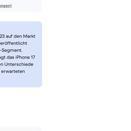
ungen)
23 auf den Markt
eröffentlicht
e-Segment.
gt das iPhone 17
en Unterschiede
r erwarteten