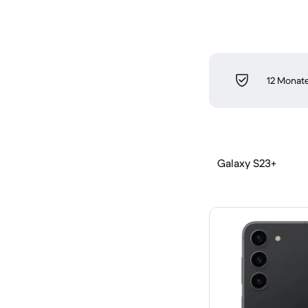
12 Monate
Galaxy S23+