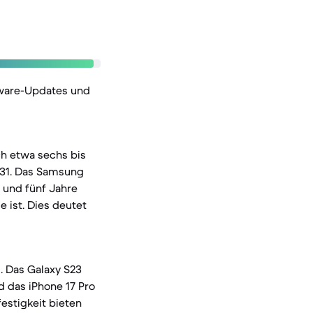
tware-Updates und
ch etwa sechs bis
031. Das Samsung
 und fünf Jahre
 ist. Dies deutet
. Das Galaxy S23
d das iPhone 17 Pro
festigkeit bieten