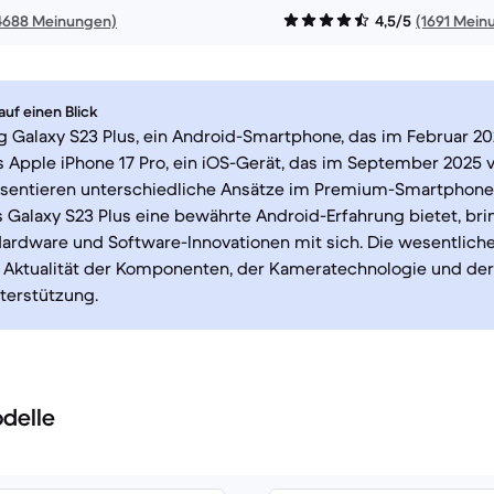
4688 Meinungen)
4,5/5
(1691 Mein
uf einen Blick
 Galaxy S23 Plus, ein Android-Smartphone, das im Februar 20
 Apple iPhone 17 Pro, ein iOS-Gerät, das im September 2025 v
äsentieren unterschiedliche Ansätze im Premium-Smartphon
Galaxy S23 Plus eine bewährte Android-Erfahrung bietet, brin
Hardware und Software-Innovationen mit sich. Die wesentlich
r Aktualität der Komponenten, der Kameratechnologie und de
terstützung.
delle