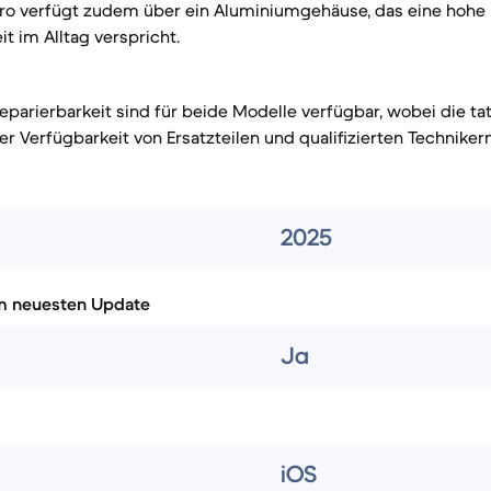
 Pro verfügt zudem über ein Aluminiumgehäuse, das eine hohe
t im Alltag verspricht.
eparierbarkeit sind für beide Modelle verfügbar, wobei die ta
der Verfügbarkeit von Ersatzteilen und qualifizierten Techniker
2025
m neuesten Update
Ja
iOS