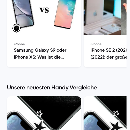
iPhone
iPhone
Samsung Galaxy S9 oder
iPhone SE 2 (2020)
iPhone XS: Was ist die
(2022): der große 
richtige Wahl? | Back
| Back Market
Market
Unsere neuesten Handy Vergleiche