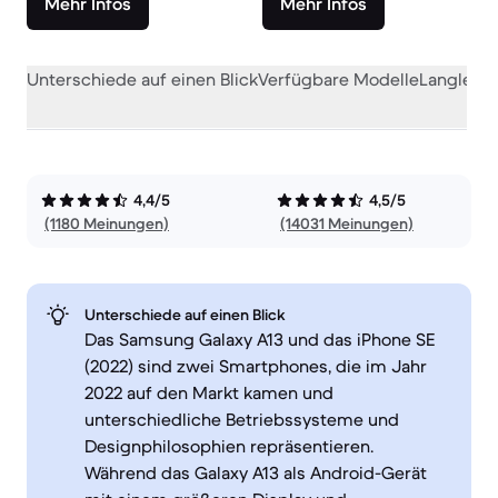
Mehr Infos
Mehr Infos
Unterschiede auf einen Blick
Verfügbare Modelle
Langlebig
4,4/5
4,5/5
(1180 Meinungen)
(14031 Meinungen)
Unterschiede auf einen Blick
Das Samsung Galaxy A13 und das iPhone SE
(2022) sind zwei Smartphones, die im Jahr
2022 auf den Markt kamen und
unterschiedliche Betriebssysteme und
Designphilosophien repräsentieren.
Während das Galaxy A13 als Android-Gerät