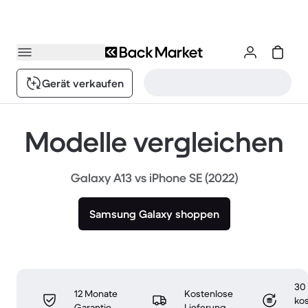
Gerät verkaufen
Modelle vergleichen
Galaxy A13 vs iPhone SE (2022)
Samsung Galaxy shoppen
30
12 Monate
Kostenlose
ko
Garantie
Lieferung