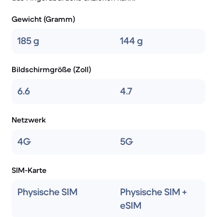
Gewicht (Gramm)
185 g
144 g
Bildschirmgröße (Zoll)
6.6
4.7
Netzwerk
4G
5G
SIM-Karte
Physische SIM
Physische SIM +
eSIM