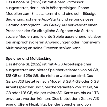
Das iPhone SE (2022) ist mit einem Prozessor
ausgestattet, der auch in höherpreisigen iPhone-
Modellen zum Einsatz kommt und eine sehr flüssige
Bedienung, schnelle App-Starts und reibungsloses
Gaming ermöglicht. Das Galaxy A13 verwendet einen
Prozessor, der für alltägliche Aufgaben wie Surfen,
soziale Medien und leichte Spiele ausreichend ist, aber
bei anspruchsvolleren Anwendungen oder intensivem
Multitasking an seine Grenzen stoßen kann.
Speicher und Multitasking:
Das iPhone SE (2022) ist mit 4 GB Arbeitsspeicher
ausgestattet und bietet Speichervarianten von 64 GB,
128 GB und 256 GB, die nicht erweiterbar sind. Das
Galaxy A13 bietet je nach Modell 3 GB, 4 GB oder 6 GB
Arbeitsspeicher und Speichervarianten von 32 GB, 64
GB oder 128 GB, die per microSD-Karte um bis zu 1 TB
erweitert werden können. Dies bietet dem Galaxy A13
eine größere Flexibilität bei der Speicherung von