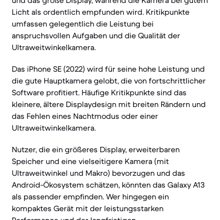
und das große Display, während die Kamera bei gutem
Licht als ordentlich empfunden wird. Kritikpunkte
umfassen gelegentlich die Leistung bei
anspruchsvollen Aufgaben und die Qualität der
Ultraweitwinkelkamera.
Das iPhone SE (2022) wird für seine hohe Leistung und
die gute Hauptkamera gelobt, die von fortschrittlicher
Software profitiert. Häufige Kritikpunkte sind das
kleinere, ältere Displaydesign mit breiten Rändern und
das Fehlen eines Nachtmodus oder einer
Ultraweitwinkelkamera.
Nutzer, die ein größeres Display, erweiterbaren
Speicher und eine vielseitigere Kamera (mit
Ultraweitwinkel und Makro) bevorzugen und das
Android-Ökosystem schätzen, könnten das Galaxy A13
als passender empfinden. Wer hingegen ein
kompaktes Gerät mit der leistungsstarken