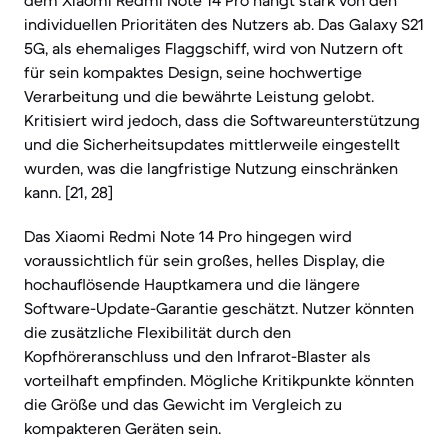
dem Xiaomi Redmi Note 14 Pro hängt stark von den
individuellen Prioritäten des Nutzers ab. Das Galaxy S21
5G, als ehemaliges Flaggschiff, wird von Nutzern oft
für sein kompaktes Design, seine hochwertige
Verarbeitung und die bewährte Leistung gelobt.
Kritisiert wird jedoch, dass die Softwareunterstützung
und die Sicherheitsupdates mittlerweile eingestellt
wurden, was die langfristige Nutzung einschränken
kann. [21, 28]
Das Xiaomi Redmi Note 14 Pro hingegen wird
voraussichtlich für sein großes, helles Display, die
hochauflösende Hauptkamera und die längere
Software-Update-Garantie geschätzt. Nutzer könnten
die zusätzliche Flexibilität durch den
Kopfhöreranschluss und den Infrarot-Blaster als
vorteilhaft empfinden. Mögliche Kritikpunkte könnten
die Größe und das Gewicht im Vergleich zu
kompakteren Geräten sein.