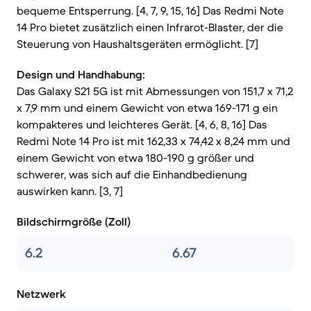
bequeme Entsperrung. [4, 7, 9, 15, 16] Das Redmi Note
14 Pro bietet zusätzlich einen Infrarot-Blaster, der die
Steuerung von Haushaltsgeräten ermöglicht. [7]
Design und Handhabung:
Das Galaxy S21 5G ist mit Abmessungen von 151,7 x 71,2
x 7,9 mm und einem Gewicht von etwa 169-171 g ein
kompakteres und leichteres Gerät. [4, 6, 8, 16] Das
Redmi Note 14 Pro ist mit 162,33 x 74,42 x 8,24 mm und
einem Gewicht von etwa 180-190 g größer und
schwerer, was sich auf die Einhandbedienung
auswirken kann. [3, 7]
Bildschirmgröße (Zoll)
6.2
6.67
Netzwerk