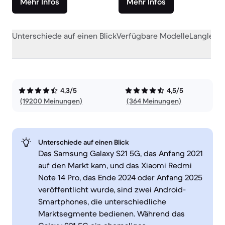
Mehr Infos
Mehr Infos
Unterschiede auf einen Blick
Verfügbare Modelle
Langlebig
4,3/5
4,5/5
(19200 Meinungen)
(364 Meinungen)
Unterschiede auf einen Blick
Das Samsung Galaxy S21 5G, das Anfang 2021
auf den Markt kam, und das Xiaomi Redmi
Note 14 Pro, das Ende 2024 oder Anfang 2025
veröffentlicht wurde, sind zwei Android-
Smartphones, die unterschiedliche
Marktsegmente bedienen. Während das