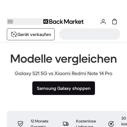
Gerät verkaufen
Modelle vergleichen
Galaxy S21 5G vs Xiaomi Redmi Note 14 Pro
Samsung Galaxy shoppen
30
12 Monate
Kostenlose
ko
Garantie
Lieferung