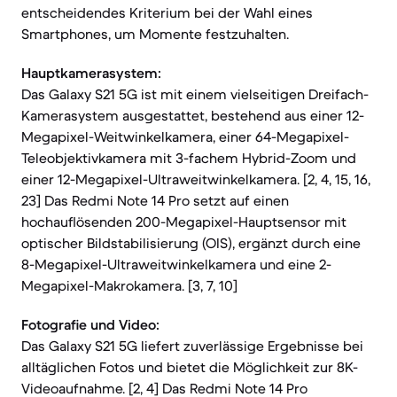
entscheidendes Kriterium bei der Wahl eines
Smartphones, um Momente festzuhalten.
Hauptkamerasystem:
Das Galaxy S21 5G ist mit einem vielseitigen Dreifach-
Kamerasystem ausgestattet, bestehend aus einer 12-
Megapixel-Weitwinkelkamera, einer 64-Megapixel-
Teleobjektivkamera mit 3-fachem Hybrid-Zoom und
einer 12-Megapixel-Ultraweitwinkelkamera. [2, 4, 15, 16,
23] Das Redmi Note 14 Pro setzt auf einen
hochauflösenden 200-Megapixel-Hauptsensor mit
optischer Bildstabilisierung (OIS), ergänzt durch eine
8-Megapixel-Ultraweitwinkelkamera und eine 2-
Megapixel-Makrokamera. [3, 7, 10]
Fotografie und Video:
Das Galaxy S21 5G liefert zuverlässige Ergebnisse bei
alltäglichen Fotos und bietet die Möglichkeit zur 8K-
Videoaufnahme. [2, 4] Das Redmi Note 14 Pro