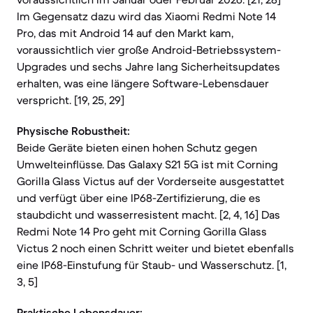
Im Gegensatz dazu wird das Xiaomi Redmi Note 14
Pro, das mit Android 14 auf den Markt kam,
voraussichtlich vier große Android-Betriebssystem-
Upgrades und sechs Jahre lang Sicherheitsupdates
erhalten, was eine längere Software-Lebensdauer
verspricht. [19, 25, 29]
Physische Robustheit:
Beide Geräte bieten einen hohen Schutz gegen
Umwelteinflüsse. Das Galaxy S21 5G ist mit Corning
Gorilla Glass Victus auf der Vorderseite ausgestattet
und verfügt über eine IP68-Zertifizierung, die es
staubdicht und wasserresistent macht. [2, 4, 16] Das
Redmi Note 14 Pro geht mit Corning Gorilla Glass
Victus 2 noch einen Schritt weiter und bietet ebenfalls
eine IP68-Einstufung für Staub- und Wasserschutz. [1,
3, 5]
Praktische Lebensdauer: