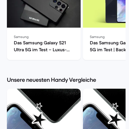
Samsung
Samsung
Das Samsung Galaxy S21
Das Samsung Gala
Ultra 5G im Test – Luxus-
5G im Test | Back
Smartphone mit voller
Power | Back Market
Unsere neuesten Handy Vergleiche