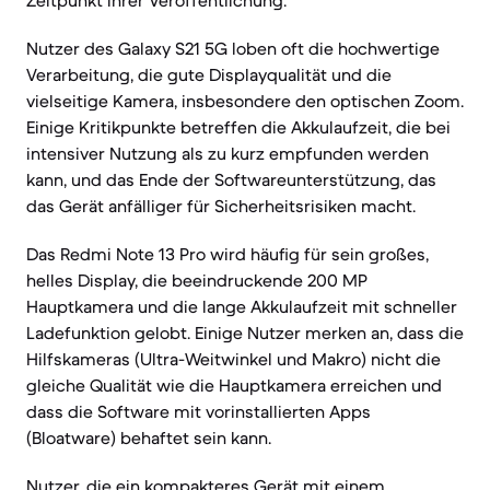
Zeitpunkt ihrer Veröffentlichung.
Nutzer des Galaxy S21 5G loben oft die hochwertige
Verarbeitung, die gute Displayqualität und die
vielseitige Kamera, insbesondere den optischen Zoom.
Einige Kritikpunkte betreffen die Akkulaufzeit, die bei
intensiver Nutzung als zu kurz empfunden werden
kann, und das Ende der Softwareunterstützung, das
das Gerät anfälliger für Sicherheitsrisiken macht.
Das Redmi Note 13 Pro wird häufig für sein großes,
helles Display, die beeindruckende 200 MP
Hauptkamera und die lange Akkulaufzeit mit schneller
Ladefunktion gelobt. Einige Nutzer merken an, dass die
Hilfskameras (Ultra-Weitwinkel und Makro) nicht die
gleiche Qualität wie die Hauptkamera erreichen und
dass die Software mit vorinstallierten Apps
(Bloatware) behaftet sein kann.
Nutzer, die ein kompakteres Gerät mit einem