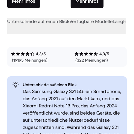
Mehr Infos
Mehr Infos
Unterschiede auf einen Blick
Verfügbare Modelle
Langlebig
4,3/5
4,3/5
(19195 Meinungen)
(322 Meinungen)
Unterschiede auf einen Blick
Das Samsung Galaxy S21 5G, ein Smartphone,
das Anfang 2021 auf den Markt kam, und das
Xiaomi Redmi Note 13 Pro, das Anfang 2024
veröffentlicht wurde, sind beides Geräte, die
auf unterschiedliche Nutzerbedürfnisse
zugeschnitten sind. Während das Galaxy S21