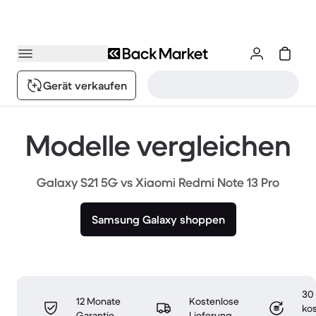
Gerät verkaufen
Modelle vergleichen
Galaxy S21 5G vs Xiaomi Redmi Note 13 Pro
Samsung Galaxy shoppen
30
12 Monate
Kostenlose
ko
Garantie
Lieferung