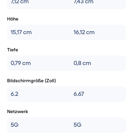
7,12 cm
7,43 cm
Höhe
15,17 cm
16,12 cm
Tiefe
0,79 cm
0,8 cm
Bildschirmgröße (Zoll)
6.2
6.67
Netzwerk
5G
5G