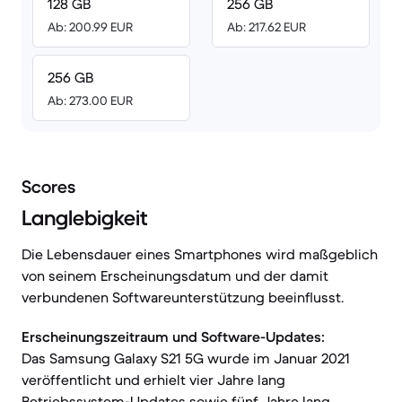
128 GB
256 GB
Ab: 200.99 EUR
Ab: 217.62 EUR
256 GB
Ab: 273.00 EUR
Scores
Langlebigkeit
Die Lebensdauer eines Smartphones wird maßgeblich
von seinem Erscheinungsdatum und der damit
verbundenen Softwareunterstützung beeinflusst.
Erscheinungszeitraum und Software-Updates:
Das Samsung Galaxy S21 5G wurde im Januar 2021
veröffentlicht und erhielt vier Jahre lang
Betriebssystem-Updates sowie fünf Jahre lang