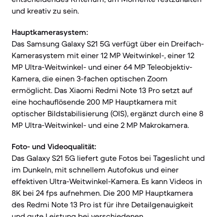
und kreativ zu sein.
Hauptkamerasystem:
Das Samsung Galaxy S21 5G verfügt über ein Dreifach-
Kamerasystem mit einer 12 MP Weitwinkel-, einer 12
MP Ultra-Weitwinkel- und einer 64 MP Teleobjektiv-
Kamera, die einen 3-fachen optischen Zoom
ermöglicht. Das Xiaomi Redmi Note 13 Pro setzt auf
eine hochauflösende 200 MP Hauptkamera mit
optischer Bildstabilisierung (OIS), ergänzt durch eine 8
MP Ultra-Weitwinkel- und eine 2 MP Makrokamera.
Foto- und Videoqualität:
Das Galaxy S21 5G liefert gute Fotos bei Tageslicht und
im Dunkeln, mit schnellem Autofokus und einer
effektiven Ultra-Weitwinkel-Kamera. Es kann Videos in
8K bei 24 fps aufnehmen. Die 200 MP Hauptkamera
des Redmi Note 13 Pro ist für ihre Detailgenauigkeit
und gute Leistung bei verschiedenen