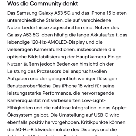
Was die Community denkt
Das Samsung Galaxy A53 5G und das iPhone 15 bieten
unterschiedliche Stärken, die auf verschiedene
Nutzerbedürfnisse zugeschnitten sind. Nutzer des
Galaxy A53 5G loben häufig die lange Akkulaufzeit, das
lebendige 120-Hz-AMOLED-Display und die
vielseitigen Kamerafunktionen, insbesondere die
optische Bildstabilisierung der Hauptkamera. Einige
Nutzer äußern jedoch Bedenken hinsichtlich der
Leistung des Prozessors bei anspruchsvollen
Aufgaben und der gelegentlich weniger flüssigen
Benutzeroberfläche. Das iPhone 15 wird für seine
leistungsstarke Performance, die hervorragende
Kameraqualität mit verbesserten Low-Light-
Fähigkeiten und die nahtlose Integration in das Apple-
Ökosystem gelobt. Die Umstellung auf USB-C wird
ebenfalls positiv hervorgehoben. Kritikpunkte können
die 60-Hz-Bildwiederholrate des Displays und die