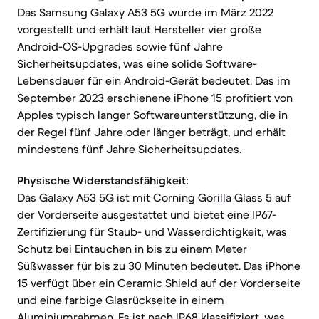
Das Samsung Galaxy A53 5G wurde im März 2022
vorgestellt und erhält laut Hersteller vier große
Android-OS-Upgrades sowie fünf Jahre
Sicherheitsupdates, was eine solide Software-
Lebensdauer für ein Android-Gerät bedeutet. Das im
September 2023 erschienene iPhone 15 profitiert von
Apples typisch langer Softwareunterstützung, die in
der Regel fünf Jahre oder länger beträgt, und erhält
mindestens fünf Jahre Sicherheitsupdates.
Physische Widerstandsfähigkeit:
Das Galaxy A53 5G ist mit Corning Gorilla Glass 5 auf
der Vorderseite ausgestattet und bietet eine IP67-
Zertifizierung für Staub- und Wasserdichtigkeit, was
Schutz bei Eintauchen in bis zu einem Meter
Süßwasser für bis zu 30 Minuten bedeutet. Das iPhone
15 verfügt über ein Ceramic Shield auf der Vorderseite
und eine farbige Glasrückseite in einem
Aluminiumrahmen. Es ist nach IP68 klassifiziert, was