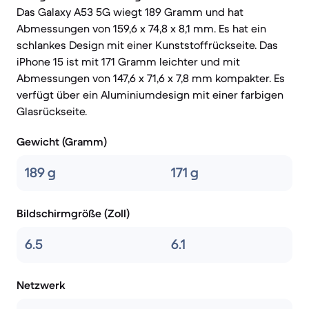
Das Galaxy A53 5G wiegt 189 Gramm und hat
Abmessungen von 159,6 x 74,8 x 8,1 mm. Es hat ein
schlankes Design mit einer Kunststoffrückseite. Das
iPhone 15 ist mit 171 Gramm leichter und mit
Abmessungen von 147,6 x 71,6 x 7,8 mm kompakter. Es
verfügt über ein Aluminiumdesign mit einer farbigen
Glasrückseite.
Gewicht (Gramm)
189 g
171 g
Bildschirmgröße (Zoll)
6.5
6.1
Netzwerk