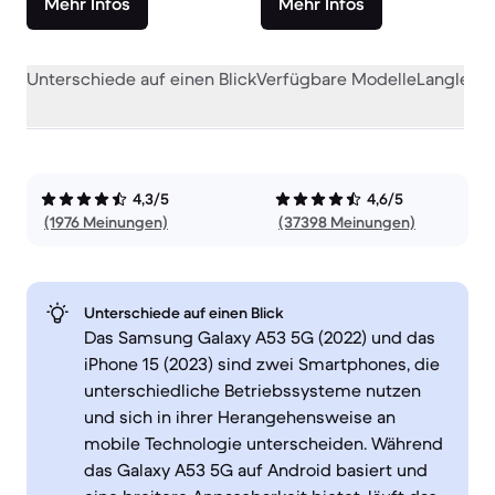
Mehr Infos
Mehr Infos
Unterschiede auf einen Blick
Verfügbare Modelle
Langlebig
4,3/5
4,6/5
(1976 Meinungen)
(37398 Meinungen)
Unterschiede auf einen Blick
Das Samsung Galaxy A53 5G (2022) und das
iPhone 15 (2023) sind zwei Smartphones, die
unterschiedliche Betriebssysteme nutzen
und sich in ihrer Herangehensweise an
mobile Technologie unterscheiden. Während
das Galaxy A53 5G auf Android basiert und