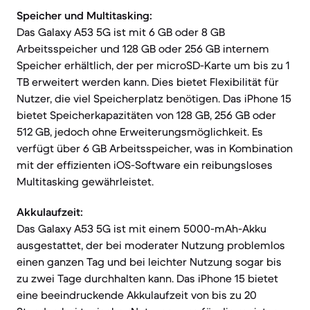
Speicher und Multitasking:
Das Galaxy A53 5G ist mit 6 GB oder 8 GB
Arbeitsspeicher und 128 GB oder 256 GB internem
Speicher erhältlich, der per microSD-Karte um bis zu 1
TB erweitert werden kann. Dies bietet Flexibilität für
Nutzer, die viel Speicherplatz benötigen. Das iPhone 15
bietet Speicherkapazitäten von 128 GB, 256 GB oder
512 GB, jedoch ohne Erweiterungsmöglichkeit. Es
verfügt über 6 GB Arbeitsspeicher, was in Kombination
mit der effizienten iOS-Software ein reibungsloses
Multitasking gewährleistet.
Akkulaufzeit:
Das Galaxy A53 5G ist mit einem 5000-mAh-Akku
ausgestattet, der bei moderater Nutzung problemlos
einen ganzen Tag und bei leichter Nutzung sogar bis
zu zwei Tage durchhalten kann. Das iPhone 15 bietet
eine beeindruckende Akkulaufzeit von bis zu 20