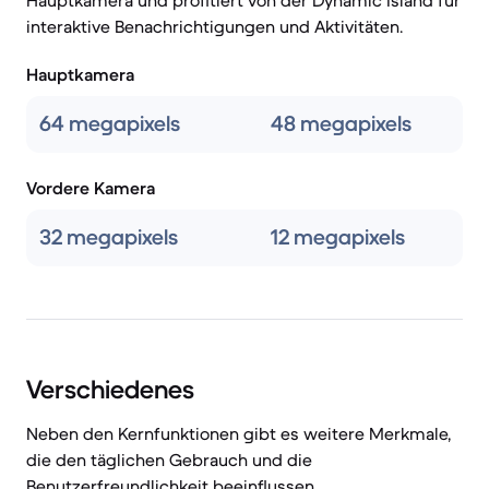
Hauptkamera und profitiert von der Dynamic Island für
interaktive Benachrichtigungen und Aktivitäten.
Hauptkamera
64 megapixels
48 megapixels
Vordere Kamera
32 megapixels
12 megapixels
Verschiedenes
Neben den Kernfunktionen gibt es weitere Merkmale,
die den täglichen Gebrauch und die
Benutzerfreundlichkeit beeinflussen.