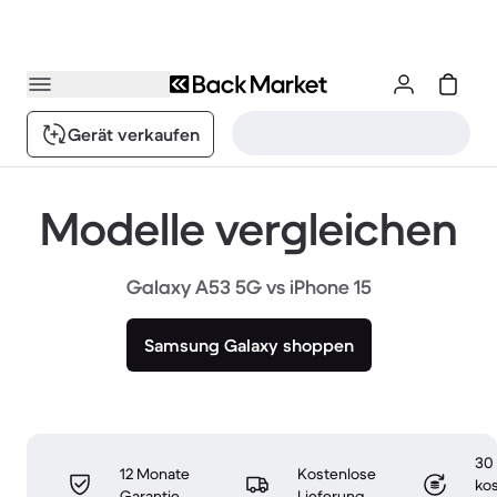
Gerät verkaufen
Modelle vergleichen
Galaxy A53 5G vs iPhone 15
Samsung Galaxy shoppen
30
12 Monate
Kostenlose
ko
Garantie
Lieferung