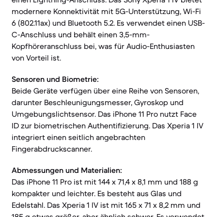
modernere Konnektivität mit 5G-Unterstützung, Wi-Fi
6 (802.11ax) und Bluetooth 5.2. Es verwendet einen USB-
C-Anschluss und behält einen 3,5-mm-
Kopfhöreranschluss bei, was für Audio-Enthusiasten
von Vorteil ist.
Sensoren und Biometrie:
Beide Geräte verfügen über eine Reihe von Sensoren,
darunter Beschleunigungsmesser, Gyroskop und
Umgebungslichtsensor. Das iPhone 11 Pro nutzt Face
ID zur biometrischen Authentifizierung. Das Xperia 1 IV
integriert einen seitlich angebrachten
Fingerabdruckscanner.
Abmessungen und Materialien:
Das iPhone 11 Pro ist mit 144 x 71,4 x 8,1 mm und 188 g
kompakter und leichter. Es besteht aus Glas und
Edelstahl. Das Xperia 1 IV ist mit 165 x 71 x 8,2 mm und
185 g etwas größer, aber ähnlich schwer. Es verwendet