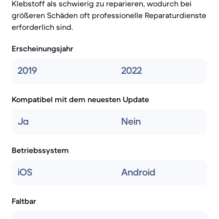
Klebstoff als schwierig zu reparieren, wodurch bei
größeren Schäden oft professionelle Reparaturdienste
erforderlich sind.
Erscheinungsjahr
2019
2022
Kompatibel mit dem neuesten Update
Ja
Nein
Betriebssystem
iOS
Android
Faltbar