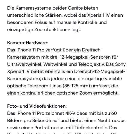
Die Kamerasysteme beider Geräte bieten
unterschiedliche Stärken, wobei das Xperia 1 IV einen
besonderen Fokus auf manuelle Kontrolle und
einzigartige Zoomfunktionen legt.
Kamera-Hardware:
Das iPhone 11 Pro verfügt über ein Dreifach-
Kamerasystem mit drei 12-Megapixel-Sensoren für
Ultraweitwinkel, Weitwinkel und Teleobjektiv. Das Sony
Xperia 1 IV bietet ebenfalls ein Dreifach-12-Megapixel-
Kamerasystem, das jedoch eine einzigartige variable
optische Telezoom-Linse (85-125 mm) umfasst, die
einen kontinuierlichen optischen Zoom ermöglicht.
Foto- und Videofunktionen:
Das iPhone 11 Pro zeichnet 4K-Videos mit bis zu 60
Bildern pro Sekunde auf und bietet einen Nachtmodus
sowie einen Porträtmodus mit Tiefenkontrolle. Das