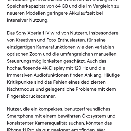
Speicherkapazität von 64 GB und die im Vergleich zu
neueren Modellen geringere Akkulaufzeit bei
intensiver Nutzung.
Das Sony Xperia 1 IV wird von Nutzern, insbesondere
von Kreativen und Foto-Enthusiasten, für seine
einzigartigen Kamerafunktionen wie den variablen
optischen Zoom und die umfangreichen manuellen
Steuerungsmöglichkeiten geschätzt. Auch das
hochauflösende 4K-Display mit 120 Hz und die
immersiven Audiofunktionen finden Anklang. Häufige
Kritikpunkte sind das Fehlen eines dedizierten
Nachtmodus und gelegentliche Probleme mit dem
Fingerabdruckscanner.
Nutzer, die ein kompaktes, benutzerfreundliches
Smartphone mit einem bewährten Ökosystem und
konsistenter Kameraqualität suchen, könnten das
iPhone 11 Pro als gut geeignet empfinden. Wer