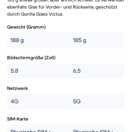
ebenfalls Glas für Vorder- und Rückseite, geschützt
durch Gorilla Glass Victus.
Gewicht (Gramm)
188 g
185 g
Bildschirmgröße (Zoll)
5.8
6,5
Netzwerk
4G
5G
SIM-Karte