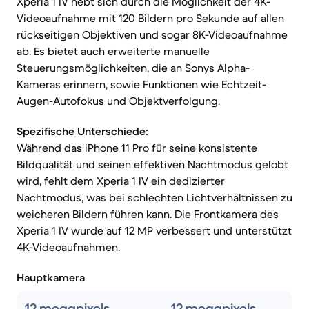
Xperia 1 IV hebt sich durch die Möglichkeit der 4K-
Videoaufnahme mit 120 Bildern pro Sekunde auf allen
rückseitigen Objektiven und sogar 8K-Videoaufnahme
ab. Es bietet auch erweiterte manuelle
Steuerungsmöglichkeiten, die an Sonys Alpha-
Kameras erinnern, sowie Funktionen wie Echtzeit-
Augen-Autofokus und Objektverfolgung.
Spezifische Unterschiede:
Während das iPhone 11 Pro für seine konsistente
Bildqualität und seinen effektiven Nachtmodus gelobt
wird, fehlt dem Xperia 1 IV ein dedizierter
Nachtmodus, was bei schlechten Lichtverhältnissen zu
weicheren Bildern führen kann. Die Frontkamera des
Xperia 1 IV wurde auf 12 MP verbessert und unterstützt
4K-Videoaufnahmen.
Hauptkamera
12 megapixels
12 megapixels