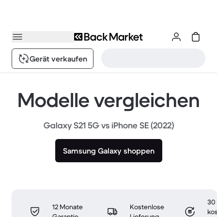
Gerät verkaufen
Modelle vergleichen
Galaxy S21 5G vs iPhone SE (2022)
Samsung Galaxy shoppen
30
12 Monate
Kostenlose
ko
Garantie
Lieferung