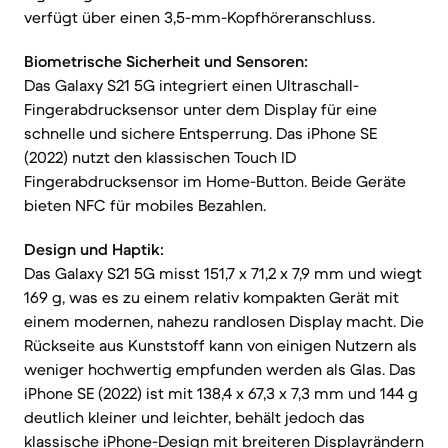
verfügt über einen 3,5-mm-Kopfhöreranschluss.
Biometrische Sicherheit und Sensoren:
Das Galaxy S21 5G integriert einen Ultraschall-
Fingerabdrucksensor unter dem Display für eine
schnelle und sichere Entsperrung. Das iPhone SE
(2022) nutzt den klassischen Touch ID
Fingerabdrucksensor im Home-Button. Beide Geräte
bieten NFC für mobiles Bezahlen.
Design und Haptik:
Das Galaxy S21 5G misst 151,7 x 71,2 x 7,9 mm und wiegt
169 g, was es zu einem relativ kompakten Gerät mit
einem modernen, nahezu randlosen Display macht. Die
Rückseite aus Kunststoff kann von einigen Nutzern als
weniger hochwertig empfunden werden als Glas. Das
iPhone SE (2022) ist mit 138,4 x 67,3 x 7,3 mm und 144 g
deutlich kleiner und leichter, behält jedoch das
klassische iPhone-Design mit breiteren Displayrändern