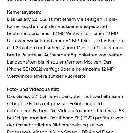
Kamerasystem:
Das Galaxy S21 5G ist mit einem vielseitigen Triple-
Kamerasystem auf der Rückseite ausgestattet,
bestehend aus einer 12 MP Weitwinkel-, einer 12 MP
Ultraweitwinkel- und einer 64 MP Teleobjektiv-Kamera
mit 3-fachem optischem Zoom. Dies ermöglicht eine
breite Palette an Aufnahmemöglichkeiten von weiten
Landschaften bis hin zu entfernten Motiven. Das
iPhone SE (2022) verfügt über eine einzelne 12 MP
Weitwinkelkamera auf der Rückseite.
Foto- und Videoqualität:
Das Galaxy S21 5G liefert bei guten Lichtverhältnissen
sehr gute Fotos mit präziser Belichtung und
natürlichen Farben. Die Videoaufnahme ist in bis zu 8K
bei 24 fps möglich. Das iPhone SE (2022) profitiert von
der fortschrittlichen Bildverarbeitung seines
Prozessors, einschließlich Smart HDR 4 und Deep