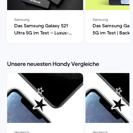
Samsung
Samsung
Das Samsung Galaxy S21
Das Samsung Gala
Ultra 5G im Test – Luxus-
5G im Test | Back
Smartphone mit voller
Power | Back Market
Unsere neuesten Handy Vergleiche
Vergleich
Vergleich