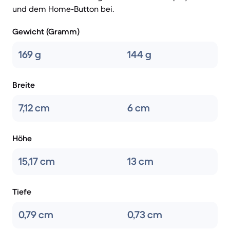
und dem Home-Button bei.
Gewicht (Gramm)
169 g
144 g
Breite
7,12 cm
6 cm
Höhe
15,17 cm
13 cm
Tiefe
0,79 cm
0,73 cm