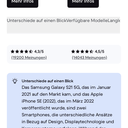
Mehr Infos
Mehr Infos
Unterschiede auf einen Blick
Verfügbare Modelle
Langlebig
4,3/5
4,5/5
(19200 Meinungen)
(14043 Meinungen)
Unterschiede auf einen Blick
Das Samsung Galaxy S21 5G, das im Januar
2021 auf den Markt kam, und das Apple
iPhone SE (2022), das im März 2022
veröffentlicht wurde, sind zwei
Smartphones, die unterschiedliche Ansätze
in Bezug auf Design, Displaytechnologie und