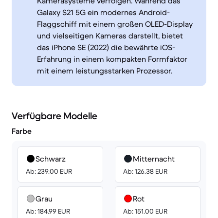
Kamerasysteme verfolgen. Während das
Galaxy S21 5G ein modernes Android-
Flaggschiff mit einem großen OLED-Display
und vielseitigen Kameras darstellt, bietet
das iPhone SE (2022) die bewährte iOS-
Erfahrung in einem kompakten Formfaktor
mit einem leistungsstarken Prozessor.
Verfügbare Modelle
Farbe
Schwarz
Mitternacht
Ab: 239.00 EUR
Ab: 126.38 EUR
Grau
Rot
Ab: 184.99 EUR
Ab: 151.00 EUR