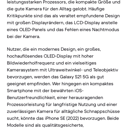
leistungsstarken Prozessors, die kompakte Größe und
die gute Kamera für den Alltag gelobt. Häufige
Kritikpunkte sind das als veraltet empfundene Design
mit großen Displayrändern, das LCD-Display anstelle
eines OLED-Panels und das Fehlen eines Nachtmodus
bei der Kamera.
Nutzer, die ein modernes Design, ein großes,
hochauflösendes OLED-Display mit hoher
Bildwiederholfrequenz und ein vielseitiges
Kamerasystem mit Ultraweitwinkel- und Teleobjektiv
bevorzugen, werden das Galaxy S21 5G als gut
geeignet empfinden. Wer hingegen ein kompaktes
Smartphone mit der bewährten iOS-
Benutzerfreundlichkeit, einer herausragenden
Prozessorleistung für langfristige Nutzung und einer
zuverlässigen Kamera für alltägliche Schnappschüsse
sucht, könnte das iPhone SE (2022) bevorzugen. Beide
Modelle sind als qualitätsgesicherte,