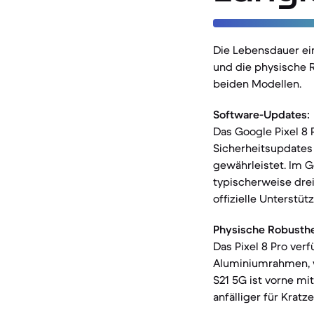
Die Lebensdauer ei
und die physische 
beiden Modellen.
Software-Updates:
Das Google Pixel 8
Sicherheitsupdates
gewährleistet. Im G
typischerweise dre
offizielle Unterstü
Physische Robusthe
Das Pixel 8 Pro ver
Aluminiumrahmen, w
S21 5G ist vorne mit
anfälliger für Kratz