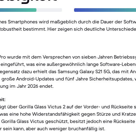
nes Smartphones wird maßgeblich durch die Dauer der Soft
Robustheit bestimmt. Hier zeigen sich deutliche Unterschied
 Pro wurde mit dem Versprechen von sieben Jahren Betriebs
 eingeführt, was eine außergewöhnlich lange Software-Lebe
egensatz dazu erhielt das Samsung Galaxy S21 5G, das mit Andr
i große Android-Updates und fünf Jahre Sicherheitsupdates,
tzung im Jahr 2026 endet.
it:
fügt über Gorilla Glass Victus 2 auf der Vorder- und Rückseite
as eine hohe Widerstandsfähigkeit gegen Stürze und Kratzer
 Gorilla Glass Victus geschützt, besitzt jedoch eine Rückseite
er sein kann, aber auch weniger bruchanfällig ist.