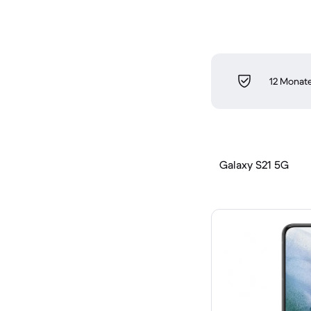
12 Monate
Galaxy S21 5G