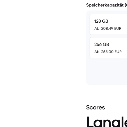
Speicherkapazität 
128 GB
Ab: 208.49 EUR
256 GB
Ab: 263.00 EUR
Scores
Langl