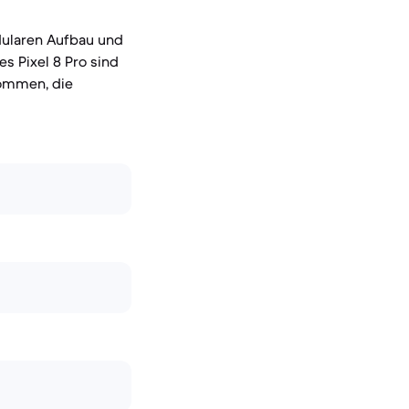
dularen Aufbau und
es Pixel 8 Pro sind
nommen, die