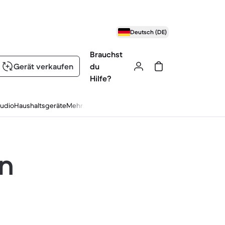
Deutsch (DE)
Brauchst
Gerät verkaufen
du
Hilfe?
udio
Haushaltsgeräte
Mehr
en