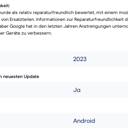
keit:
urde als relativ reparaturfreundlich bewertet, mit einem mo
 von Ersatzteilen. Informationen zur Reparaturfreundlichkeit d
, aber Google hat in den letzten Jahren Anstrengungen unter
ner Geräte zu verbessern.
2023
m neuesten Update
Ja
Android