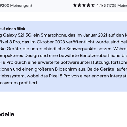
19200 Meinungen)
4,4/5
(1705 Mei
uf einen Blick
 Galaxy S21 5G, ein Smartphone, das im Januar 2021 auf den 
ixel 8 Pro, das im Oktober 2023 veröffentlicht wurde, sind be
rke Geräte, die unterschiedliche Schwerpunkte setzen. Währ
ompakteres Design und eine bewährte Benutzeroberfläche bie
el 8 Pro durch eine erweiterte Softwareunterstützung, fortschr
ionen und einen größeren Bildschirm aus. Beide Geräte laufe
iebssystem, wobei das Pixel 8 Pro von einer engeren Integra
system profitiert.
delle