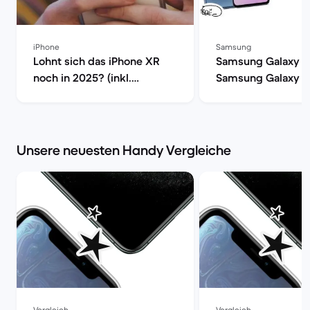
iPhone
Samsung
Lohnt sich das iPhone XR
Samsung Galaxy s1
noch in 2025? (inkl.
Samsung Galaxy s1
tagesaktueller Preise) | Back
Market
Market
Unsere neuesten Handy Vergleiche
Vergleich
Vergleich