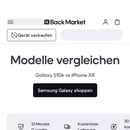
Gerät verkaufen
Modelle vergleichen
Galaxy S10e vs iPhone XR
Samsung Galaxy shoppen
30
12 Monate
Kostenlose
ko
Garantie
Lieferung