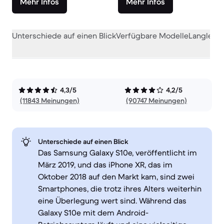
Mehr Infos
Mehr Infos
Unterschiede auf einen Blick
Verfügbare Modelle
Langlebig
4,3/5
4,2/5
(11843 Meinungen)
(90747 Meinungen)
Unterschiede auf einen Blick
Das Samsung Galaxy S10e, veröffentlicht im
März 2019, und das iPhone XR, das im
Oktober 2018 auf den Markt kam, sind zwei
Smartphones, die trotz ihres Alters weiterhin
eine Überlegung wert sind. Während das
Galaxy S10e mit dem Android-