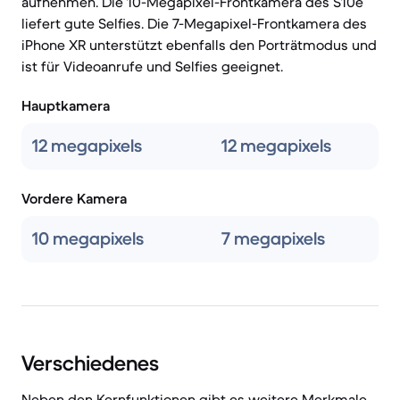
aufnehmen. Die 10-Megapixel-Frontkamera des S10e
liefert gute Selfies. Die 7-Megapixel-Frontkamera des
iPhone XR unterstützt ebenfalls den Porträtmodus und
ist für Videoanrufe und Selfies geeignet.
Hauptkamera
12 megapixels
12 megapixels
Vordere Kamera
10 megapixels
7 megapixels
Verschiedenes
Neben den Kernfunktionen gibt es weitere Merkmale,