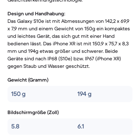
Design und Handhabung:
Das Galaxy S10e ist mit Abmessungen von 142,2 x 69,9
x 7,9 mm und einem Gewicht von 150g ein kompaktes
und leichtes Gerät, das sich gut mit einer Hand
bedienen lässt. Das iPhone XR ist mit 150,9 x 75,7 x 8,3
mm und 194g etwas größer und schwerer. Beide
Geräte sind nach IP68 (S10e) bzw. IP67 (iPhone XR)
gegen Staub und Wasser geschützt.
Gewicht (Gramm)
150 g
194 g
Bildschirmgröße (Zoll)
5.8
6.1