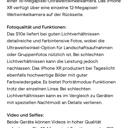
einer 16-Megapixel-Ultraweitwinkelkamera. Das iPhone
XR verfügt über eine einzelne 12-Megapixel-
Weitwinkelkamera auf der Rückseite.
Fotoqualität und Funktionen:
Das S10e liefert bei guten Lichtverhältnissen
detailreiche und farbintensive Fotos, wobei die
Ultraweitwinkel-Option für Landschaftsaufnahmen
oder Gruppenfotos nützlich ist. Bei schlechten
Lichtverhältnissen kann die Leistung jedoch
nachlassen. Das iPhone XR produziert bei Tageslicht
ebenfalls hochwertige Bilder mit guter
Farbwiedergabe. Es bietet Porträtmodus-Funktionen
trotz der einzelnen Linse. Bei schlechten
Lichtverhältnissen kann es im Vergleich zu Geräten
mit speziellen Nachtmodi an Details verlieren.
Video und Selfies:
Beide Geräte können Videos in hoher Qualität