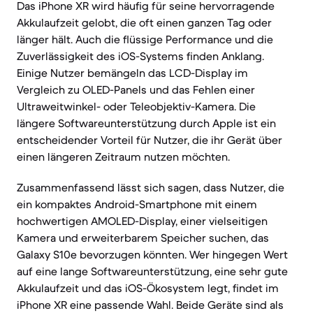
Das iPhone XR wird häufig für seine hervorragende
Akkulaufzeit gelobt, die oft einen ganzen Tag oder
länger hält. Auch die flüssige Performance und die
Zuverlässigkeit des iOS-Systems finden Anklang.
Einige Nutzer bemängeln das LCD-Display im
Vergleich zu OLED-Panels und das Fehlen einer
Ultraweitwinkel- oder Teleobjektiv-Kamera. Die
längere Softwareunterstützung durch Apple ist ein
entscheidender Vorteil für Nutzer, die ihr Gerät über
einen längeren Zeitraum nutzen möchten.
Zusammenfassend lässt sich sagen, dass Nutzer, die
ein kompaktes Android-Smartphone mit einem
hochwertigen AMOLED-Display, einer vielseitigen
Kamera und erweiterbarem Speicher suchen, das
Galaxy S10e bevorzugen könnten. Wer hingegen Wert
auf eine lange Softwareunterstützung, eine sehr gute
Akkulaufzeit und das iOS-Ökosystem legt, findet im
iPhone XR eine passende Wahl. Beide Geräte sind als