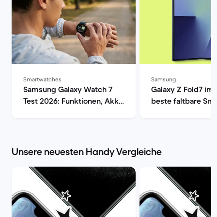
Smartwatches
Samsung
Samsung Galaxy Watch 7
Galaxy Z Fold7 im 
Test 2026: Funktionen, Akku
beste faltbare Sm
& Preis im Check | Back
| Back Market
Market
Unsere neuesten Handy Vergleiche