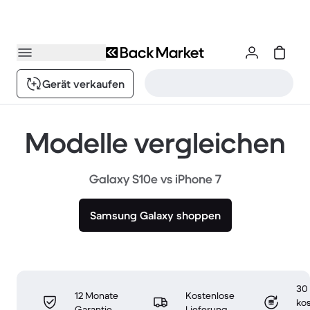
Gerät verkaufen
Modelle vergleichen
Galaxy S10e vs iPhone 7
Samsung Galaxy shoppen
30
12 Monate
Kostenlose
ko
Garantie
Lieferung