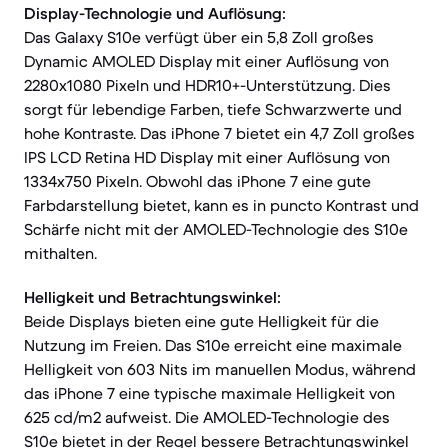
Display-Technologie und Auflösung:
Das Galaxy S10e verfügt über ein 5,8 Zoll großes
Dynamic AMOLED Display mit einer Auflösung von
2280x1080 Pixeln und HDR10+-Unterstützung. Dies
sorgt für lebendige Farben, tiefe Schwarzwerte und
hohe Kontraste. Das iPhone 7 bietet ein 4,7 Zoll großes
IPS LCD Retina HD Display mit einer Auflösung von
1334x750 Pixeln. Obwohl das iPhone 7 eine gute
Farbdarstellung bietet, kann es in puncto Kontrast und
Schärfe nicht mit der AMOLED-Technologie des S10e
mithalten.
Helligkeit und Betrachtungswinkel:
Beide Displays bieten eine gute Helligkeit für die
Nutzung im Freien. Das S10e erreicht eine maximale
Helligkeit von 603 Nits im manuellen Modus, während
das iPhone 7 eine typische maximale Helligkeit von
625 cd/m2 aufweist. Die AMOLED-Technologie des
S10e bietet in der Regel bessere Betrachtungswinkel