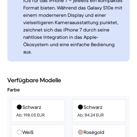
iOS für das iPhone 7 – jeweils ein kompaktes
Format bieten. Während das Galaxy S10e mit
einem moderneren Display und einer
vielseitigeren Kameraausstattung punktet,
zeichnet sich das iPhone 7 durch seine
nahtlose Integration in das Apple-
Ökosystem und eine einfache Bedienung
aus.
Verfügbare Modelle
Farbe
Schwarz
Schwarz
Ab: 198.05 EUR
Ab: 84.24 EUR
Weiß
Roségold