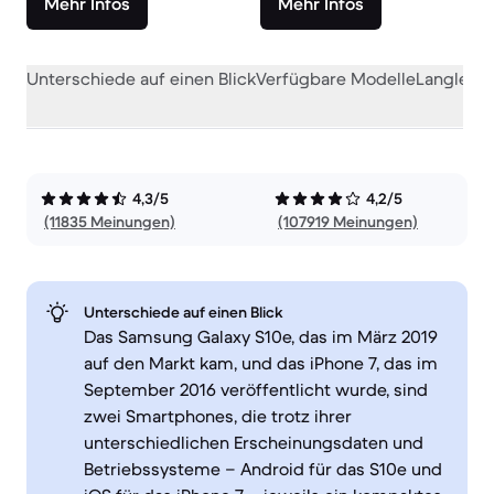
Mehr Infos
Mehr Infos
Unterschiede auf einen Blick
Verfügbare Modelle
Langlebig
4,3/5
4,2/5
(11835 Meinungen)
(107919 Meinungen)
Unterschiede auf einen Blick
Das Samsung Galaxy S10e, das im März 2019
auf den Markt kam, und das iPhone 7, das im
September 2016 veröffentlicht wurde, sind
zwei Smartphones, die trotz ihrer
unterschiedlichen Erscheinungsdaten und
Betriebssysteme – Android für das S10e und