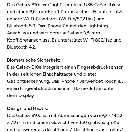
Das Galaxy S10e verfügt über einen USB-C-Anschluss
und einen 3,5-mm-Kopfhöreranschluss. Es unterstützt
neuere Wi-Fi-Standards (Wi-Fi 6/802.11ax) und
Bluetooth 5.0. Das iPhone 7 nutzt den Lightning-
Anschluss und verzichtet auf einen 3,5-mm-
Kopfhöreranschluss. Es unterstützt Wi-Fi 802.11ac und
Bluetooth 4.2.
Biometrische Sicherheit:
Das Galaxy S10e integriert einen Fingerabdrucksensor
in der seitlichen Einschalttaste und bietet
Gesichtserkennung. Das iPhone 7 verwendet Touch ID,
einen Fingerabdrucksensor im Home-Button unter
dem Display.
Design und Haptik:
Das Galaxy S10e ist mit Abmessungen von 69,9 x 142,2
x 7,9 mm und einem Gewicht von 150 g etwas größer
und schwerer als das iPhone 7. Das iPhone 7 ist mit 67,1