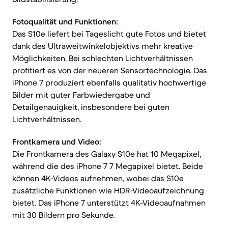
Fotoqualität und Funktionen:
Das S10e liefert bei Tageslicht gute Fotos und bietet
dank des Ultraweitwinkelobjektivs mehr kreative
Möglichkeiten. Bei schlechten Lichtverhältnissen
profitiert es von der neueren Sensortechnologie. Das
iPhone 7 produziert ebenfalls qualitativ hochwertige
Bilder mit guter Farbwiedergabe und
Detailgenauigkeit, insbesondere bei guten
Lichtverhältnissen.
Frontkamera und Video:
Die Frontkamera des Galaxy S10e hat 10 Megapixel,
während die des iPhone 7 7 Megapixel bietet. Beide
können 4K-Videos aufnehmen, wobei das S10e
zusätzliche Funktionen wie HDR-Videoaufzeichnung
bietet. Das iPhone 7 unterstützt 4K-Videoaufnahmen
mit 30 Bildern pro Sekunde.