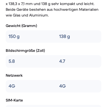
x 138,3 x 7,1 mm und 138 g sehr kompakt und leicht.
Beide Geräte bestehen aus hochwertigen Materialien
wie Glas und Aluminium.
Gewicht (Gramm)
150 g
138 g
Bildschirmgröße (Zoll)
5.8
4.7
Netzwerk
4G
4G
SIM-Karte