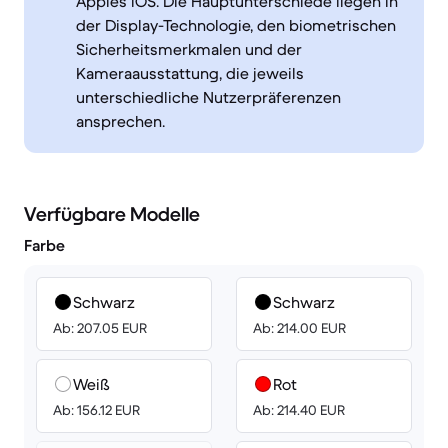
Apples iOS. Die Hauptunterschiede liegen in
der Display-Technologie, den biometrischen
Sicherheitsmerkmalen und der
Kameraausstattung, die jeweils
unterschiedliche Nutzerpräferenzen
ansprechen.
Verfügbare Modelle
Farbe
Schwarz
Schwarz
Ab: 207.05 EUR
Ab: 214.00 EUR
Weiß
Rot
Ab: 156.12 EUR
Ab: 214.40 EUR