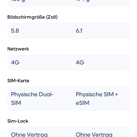
Bildschirmgröße (Zoll)
5.8
6.1
Netzwerk
4G
4G
SIM-Karte
Physische Dual-
Physische SIM +
SIM
eSIM
Sim-Lock
Ohne Vertrag
Ohne Vertrag