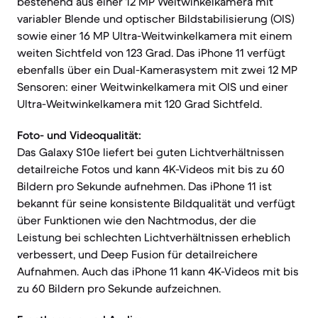
bestehend aus einer 12 MP Weitwinkelkamera mit
variabler Blende und optischer Bildstabilisierung (OIS)
sowie einer 16 MP Ultra-Weitwinkelkamera mit einem
weiten Sichtfeld von 123 Grad. Das iPhone 11 verfügt
ebenfalls über ein Dual-Kamerasystem mit zwei 12 MP
Sensoren: einer Weitwinkelkamera mit OIS und einer
Ultra-Weitwinkelkamera mit 120 Grad Sichtfeld.
Foto- und Videoqualität:
Das Galaxy S10e liefert bei guten Lichtverhältnissen
detailreiche Fotos und kann 4K-Videos mit bis zu 60
Bildern pro Sekunde aufnehmen. Das iPhone 11 ist
bekannt für seine konsistente Bildqualität und verfügt
über Funktionen wie den Nachtmodus, der die
Leistung bei schlechten Lichtverhältnissen erheblich
verbessert, und Deep Fusion für detailreichere
Aufnahmen. Auch das iPhone 11 kann 4K-Videos mit bis
zu 60 Bildern pro Sekunde aufzeichnen.