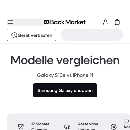
Gerät verkaufen
Modelle vergleichen
Galaxy S10e vs iPhone 11
Samsung Galaxy shoppen
30
12 Monate
Kostenlose
ko
Garantie
Lieferung