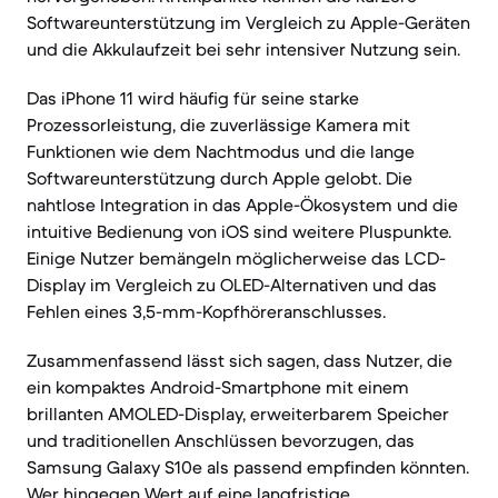
Softwareunterstützung im Vergleich zu Apple-Geräten
und die Akkulaufzeit bei sehr intensiver Nutzung sein.
Das iPhone 11 wird häufig für seine starke
Prozessorleistung, die zuverlässige Kamera mit
Funktionen wie dem Nachtmodus und die lange
Softwareunterstützung durch Apple gelobt. Die
nahtlose Integration in das Apple-Ökosystem und die
intuitive Bedienung von iOS sind weitere Pluspunkte.
Einige Nutzer bemängeln möglicherweise das LCD-
Display im Vergleich zu OLED-Alternativen und das
Fehlen eines 3,5-mm-Kopfhöreranschlusses.
Zusammenfassend lässt sich sagen, dass Nutzer, die
ein kompaktes Android-Smartphone mit einem
brillanten AMOLED-Display, erweiterbarem Speicher
und traditionellen Anschlüssen bevorzugen, das
Samsung Galaxy S10e als passend empfinden könnten.
Wer hingegen Wert auf eine langfristige