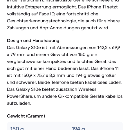
intuitive Entsperrung ermöglicht. Das iPhone 11 setzt
vollständig auf Face ID, eine fortschrittliche
Gesichtserkennungstechnologie, die auch für sichere
Zahlungen und App-Anmeldungen genutzt wird.
Design und Handhabung:
Das Galaxy S10e ist mit Abmessungen von 142,2 x 69,9
x 7,9 mm und einem Gewicht von 150 g ein
vergleichsweise kompaktes und leichtes Gerät, das
sich gut mit einer Hand bedienen lässt. Das iPhone 11
ist mit 150,9 x 75,7 x 8,3 mm und 194 g etwas größer
und schwerer. Beide Telefone bieten kabelloses Laden.
Das Galaxy S10e bietet zusätzlich Wireless
PowerShare, um andere Qi-kompatible Geräte kabellos
aufzuladen.
Gewicht (Gramm)
150 g
194 g