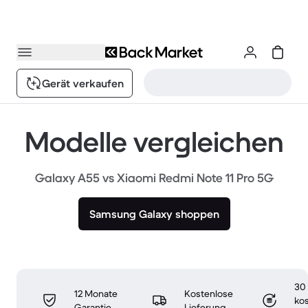
Gerät verkaufen
Modelle vergleichen
Galaxy A55 vs Xiaomi Redmi Note 11 Pro 5G
Samsung Galaxy shoppen
30
12 Monate
Kostenlose
ko
Garantie
Lieferung