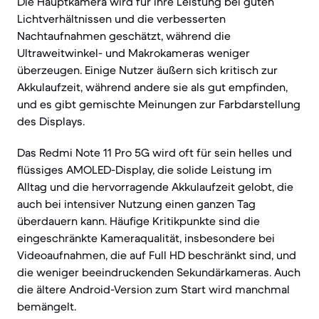
Die Hauptkamera wird für ihre Leistung bei guten
Lichtverhältnissen und die verbesserten
Nachtaufnahmen geschätzt, während die
Ultraweitwinkel- und Makrokameras weniger
überzeugen. Einige Nutzer äußern sich kritisch zur
Akkulaufzeit, während andere sie als gut empfinden,
und es gibt gemischte Meinungen zur Farbdarstellung
des Displays.
Das Redmi Note 11 Pro 5G wird oft für sein helles und
flüssiges AMOLED-Display, die solide Leistung im
Alltag und die hervorragende Akkulaufzeit gelobt, die
auch bei intensiver Nutzung einen ganzen Tag
überdauern kann. Häufige Kritikpunkte sind die
eingeschränkte Kameraqualität, insbesondere bei
Videoaufnahmen, die auf Full HD beschränkt sind, und
die weniger beeindruckenden Sekundärkameras. Auch
die ältere Android-Version zum Start wird manchmal
bemängelt.