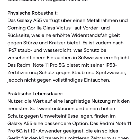
Physische Robustheit:
Das Galaxy A55 verfügt über einen Metallrahmen und
Corning Gorilla Glass Victus+ auf Vorder- und
Rückseite, was eine erhöhte Widerstandsfähigkeit
gegen Stürze und Kratzer bietet. Es ist zudem nach
IP67 staub- und wasserdicht, was Schutz bei
versehentlichem Eintauchen in Süßwasser ermöglicht.
Das Redmi Note 11 Pro 5G bietet mit seiner IP53-
Zertifizierung Schutz gegen Staub und Spritzwasser,
jedoch nicht gegen vollständiges Eintauchen.
Praktische Lebensdauer:
Nutzer, die Wert auf eine langfristige Nutzung mit den
neuesten Softwarefunktionen und einem hohen
Schutz gegen Umwelteinflüsse legen, finden im
Galaxy A55 eine passendere Option. Das Redmi Note 11
Pro 5G ist für Anwender geeignet, die ein solides
Gerät für den kürzeren bis mittleren Zeitraum suchen