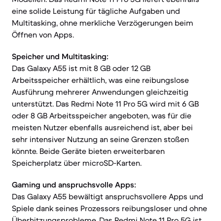
eine solide Leistung für tägliche Aufgaben und
Multitasking, ohne merkliche Verzögerungen beim
Öffnen von Apps.
Speicher und Multitasking:
Das Galaxy A55 ist mit 8 GB oder 12 GB
Arbeitsspeicher erhältlich, was eine reibungslose
Ausführung mehrerer Anwendungen gleichzeitig
unterstützt. Das Redmi Note 11 Pro 5G wird mit 6 GB
oder 8 GB Arbeitsspeicher angeboten, was für die
meisten Nutzer ebenfalls ausreichend ist, aber bei
sehr intensiver Nutzung an seine Grenzen stoßen
könnte. Beide Geräte bieten erweiterbaren
Speicherplatz über microSD-Karten.
Gaming und anspruchsvolle Apps:
Das Galaxy A55 bewältigt anspruchsvollere Apps und
Spiele dank seines Prozessors reibungsloser und ohne
Überhitzungsprobleme. Das Redmi Note 11 Pro 5G ist