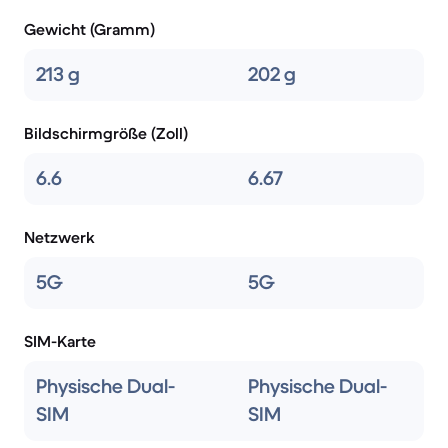
Gewicht (Gramm)
213 g
202 g
Bildschirmgröße (Zoll)
6.6
6.67
Netzwerk
5G
5G
SIM-Karte
Physische Dual-
Physische Dual-
SIM
SIM