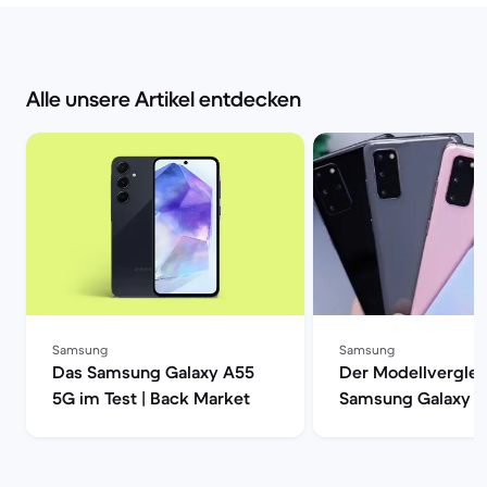
Alle unsere Artikel entdecken
Samsung
Samsung
Das Samsung Galaxy A55
Der Modellverglei
5G im Test | Back Market
Samsung Galaxy S
S20, S20+ oder S2
| Back Market