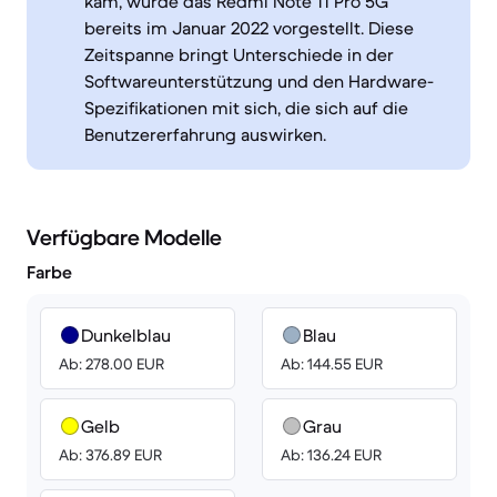
kam, wurde das Redmi Note 11 Pro 5G
bereits im Januar 2022 vorgestellt. Diese
Zeitspanne bringt Unterschiede in der
Softwareunterstützung und den Hardware-
Spezifikationen mit sich, die sich auf die
Benutzererfahrung auswirken.
Verfügbare Modelle
Farbe
Dunkelblau
Blau
Ab: 278.00 EUR
Ab: 144.55 EUR
Gelb
Grau
Ab: 376.89 EUR
Ab: 136.24 EUR