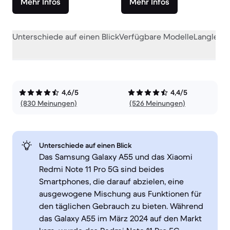
Mehr Infos
Mehr Infos
Unterschiede auf einen Blick
Verfügbare Modelle
Langlebig
4,6/5
4,4/5
(830 Meinungen)
(526 Meinungen)
Unterschiede auf einen Blick
Das Samsung Galaxy A55 und das Xiaomi
Redmi Note 11 Pro 5G sind beides
Smartphones, die darauf abzielen, eine
ausgewogene Mischung aus Funktionen für
den täglichen Gebrauch zu bieten. Während
das Galaxy A55 im März 2024 auf den Markt