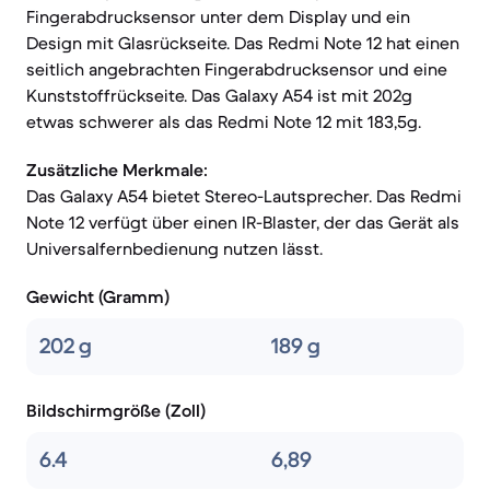
Fingerabdrucksensor unter dem Display und ein
Design mit Glasrückseite. Das Redmi Note 12 hat einen
seitlich angebrachten Fingerabdrucksensor und eine
Kunststoffrückseite. Das Galaxy A54 ist mit 202g
etwas schwerer als das Redmi Note 12 mit 183,5g.
Zusätzliche Merkmale:
Das Galaxy A54 bietet Stereo-Lautsprecher. Das Redmi
Note 12 verfügt über einen IR-Blaster, der das Gerät als
Universalfernbedienung nutzen lässt.
Gewicht (Gramm)
202 g
189 g
Bildschirmgröße (Zoll)
6.4
6,89