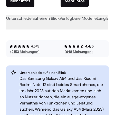
Mehr Infos
Mehr Infos
Unterschiede auf einen Blick
Verfügbare Modelle
Langlebig
4,5/5
4,4/5
(2153 Meinungen)
(648 Meinungen)
Unterschiede auf einen Blick
Das Samsung Galaxy A54 und das Xiaomi
Redmi Note 12 sind beides Smartphones, die
im Jahr 2023 auf den Markt kamen und sich
an Nutzer richten, die ein ausgewogenes
Verhältnis von Funktionen und Leistung
suchen. Während das Galaxy A54 (März 2023)