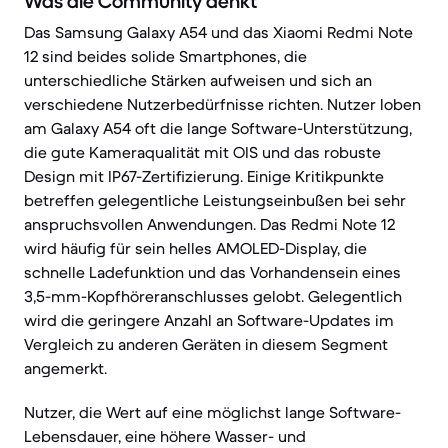
Was die Community denkt
Das Samsung Galaxy A54 und das Xiaomi Redmi Note
12 sind beides solide Smartphones, die
unterschiedliche Stärken aufweisen und sich an
verschiedene Nutzerbedürfnisse richten. Nutzer loben
am Galaxy A54 oft die lange Software-Unterstützung,
die gute Kameraqualität mit OIS und das robuste
Design mit IP67-Zertifizierung. Einige Kritikpunkte
betreffen gelegentliche Leistungseinbußen bei sehr
anspruchsvollen Anwendungen. Das Redmi Note 12
wird häufig für sein helles AMOLED-Display, die
schnelle Ladefunktion und das Vorhandensein eines
3,5-mm-Kopfhöreranschlusses gelobt. Gelegentlich
wird die geringere Anzahl an Software-Updates im
Vergleich zu anderen Geräten in diesem Segment
angemerkt.
Nutzer, die Wert auf eine möglichst lange Software-
Lebensdauer, eine höhere Wasser- und