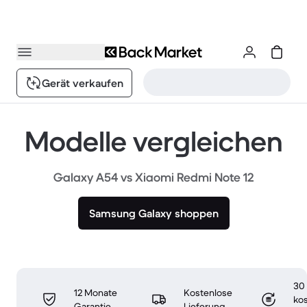
Gerät verkaufen
Modelle vergleichen
Galaxy A54 vs Xiaomi Redmi Note 12
Samsung Galaxy shoppen
30
12 Monate
Kostenlose
ko
Garantie
Lieferung