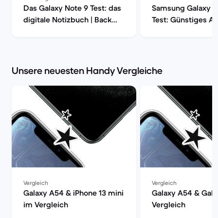
Das Galaxy Note 9 Test: das
Samsung Galaxy T
digitale Notizbuch | Back
Test: Günstiges A
Market
Tablet im Check |
Market
Unsere neuesten Handy Vergleiche
Vergleich
Vergleich
Galaxy A54 & iPhone 13 mini
Galaxy A54 & Gala
im Vergleich
Vergleich