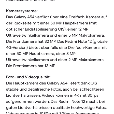
Kamerasysteme:
Das Galaxy A54 verfügt über eine Dreifach-Kamera auf
der Rückseite mit einer 50 MP Hauptkamera (mit
optischer Bildstabilisierung OIS), einer 12 MP
Ultraweitwinkelkamera und einer 5 MP Makrokamera.
Die Frontkamera hat 32 MP. Das Redmi Note 12 (globale
4G-Version) bietet ebenfalls eine Dreifach-Kamera mit
einer 50 MP Hauptkamera, einer 8 MP
Ultraweitwinkelkamera und einer 2 MP Makrokamera.
Die Frontkamera hat 13 MP.
Foto- und Videoqualität:
Die Hauptkamera des Galaxy A54 liefert dank OIS
stabile und detailreiche Fotos, auch bei schlechteren
Lichtverhältnissen. Videos können in 4K mit 30fps
aufgenommen werden. Das Redmi Note 12 macht bei
guten Lichtverhältnissen qualitativ hochwertige Fotos.
Videos werden in 1080p mit 30fps aufgenommen.