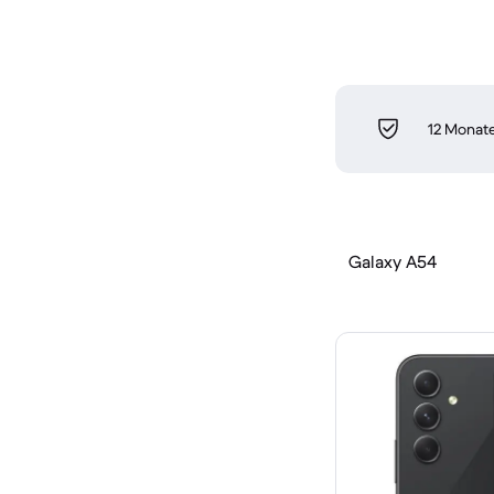
12 Monate
Galaxy A54