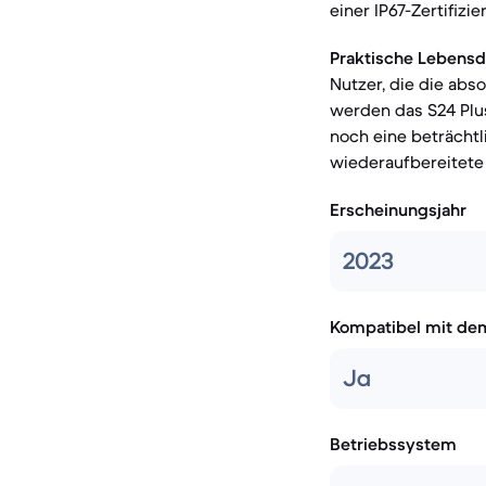
einer IP67-Zertifiz
Praktische Lebensd
Nutzer, die die abs
werden das S24 Plu
noch eine beträchtl
wiederaufbereitete
Erscheinungsjahr
2023
Kompatibel mit de
Ja
Betriebssystem