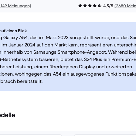
2149 Meinungen)
4,5/5
(2680 Mei
uf einen Blick
 Galaxy A54, das im März 2023 vorgestellt wurde, und das S
s im Januar 2024 auf den Markt kam, repräsentieren unterschi
en innerhalb von Samsungs Smartphone-Angebot. Während bei
Betriebssystem basieren, bietet das S24 Plus ein Premium-E
icherer Leistung, einem überlegenen Display und erweiterten
ionen, wohingegen das A54 ein ausgewogenes Funktionspake
brauch bereitstellt.
delle