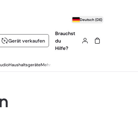
Deutsch (DE)
Brauchst
Gerät verkaufen
du
Hilfe?
udio
Haushaltsgeräte
Mehr
en