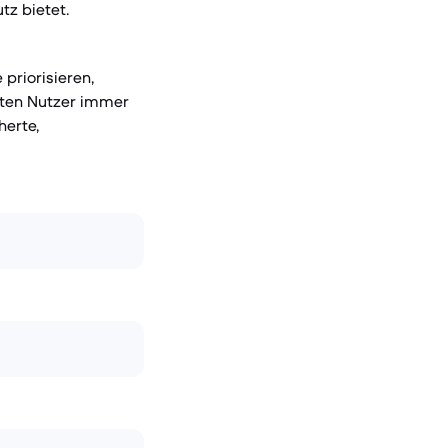
tz bietet.
priorisieren,
sten Nutzer immer
herte,