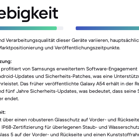
ebigkeit
nd Verarbeitungsqualität dieser Geräte variieren, hauptsächli
Marktpositionierung und Veröffentlichungszeitpunkte.
zung:
s profitiert von Samsungs erweitertem Software-Engagement 
droid-Updates und Sicherheits-Patches, was eine Unterstützu
leistet. Das früher veröffentlichte Galaxy A54 erhält in der R
d fünf Jahre Sicherheits-Updates, was bedeutet, dass seine 
er endet.
it:
t über einen robusteren Glasschutz auf Vorder- und Rückseite 
e IP68-Zertifizierung für überlegenen Staub- und Wasserschut
lass 5 auf der Vorder- und Rückseite und einen Kunststoffra