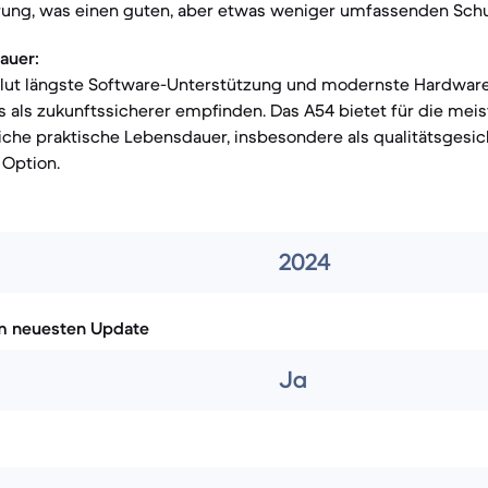
ierung, was einen guten, aber etwas weniger umfassenden Schu
auer:
olut längste Software-Unterstützung und modernste Hardware 
s als zukunftssicherer empfinden. Das A54 bietet für die mei
iche praktische Lebensdauer, insbesondere als qualitätsgesic
 Option.
2024
m neuesten Update
Ja