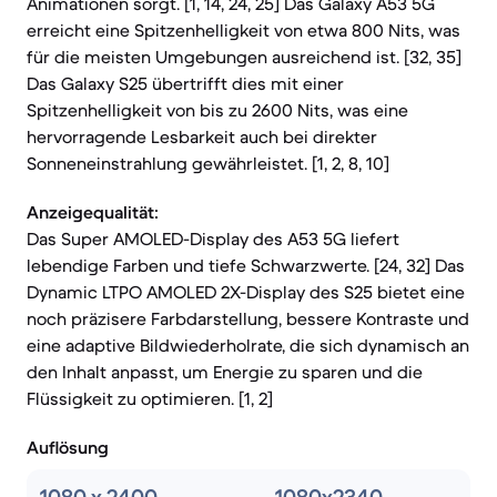
Animationen sorgt. [1, 14, 24, 25] Das Galaxy A53 5G
erreicht eine Spitzenhelligkeit von etwa 800 Nits, was
für die meisten Umgebungen ausreichend ist. [32, 35]
Das Galaxy S25 übertrifft dies mit einer
Spitzenhelligkeit von bis zu 2600 Nits, was eine
hervorragende Lesbarkeit auch bei direkter
Sonneneinstrahlung gewährleistet. [1, 2, 8, 10]
Anzeigequalität:
Das Super AMOLED-Display des A53 5G liefert
lebendige Farben und tiefe Schwarzwerte. [24, 32] Das
Dynamic LTPO AMOLED 2X-Display des S25 bietet eine
noch präzisere Farbdarstellung, bessere Kontraste und
eine adaptive Bildwiederholrate, die sich dynamisch an
den Inhalt anpasst, um Energie zu sparen und die
Flüssigkeit zu optimieren. [1, 2]
Auflösung