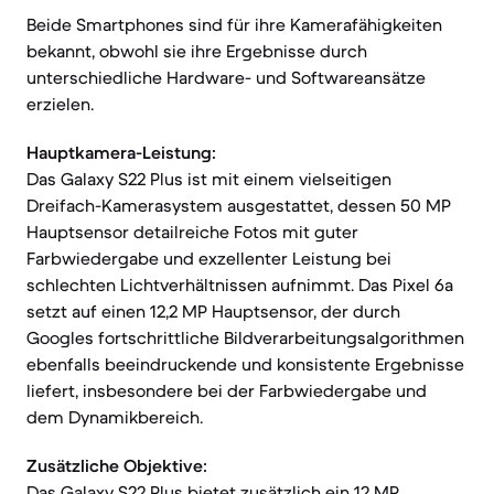
Beide Smartphones sind für ihre Kamerafähigkeiten
bekannt, obwohl sie ihre Ergebnisse durch
unterschiedliche Hardware- und Softwareansätze
erzielen.
Hauptkamera-Leistung:
Das Galaxy S22 Plus ist mit einem vielseitigen
Dreifach-Kamerasystem ausgestattet, dessen 50 MP
Hauptsensor detailreiche Fotos mit guter
Farbwiedergabe und exzellenter Leistung bei
schlechten Lichtverhältnissen aufnimmt. Das Pixel 6a
setzt auf einen 12,2 MP Hauptsensor, der durch
Googles fortschrittliche Bildverarbeitungsalgorithmen
ebenfalls beeindruckende und konsistente Ergebnisse
liefert, insbesondere bei der Farbwiedergabe und
dem Dynamikbereich.
Zusätzliche Objektive:
Das Galaxy S22 Plus bietet zusätzlich ein 12 MP