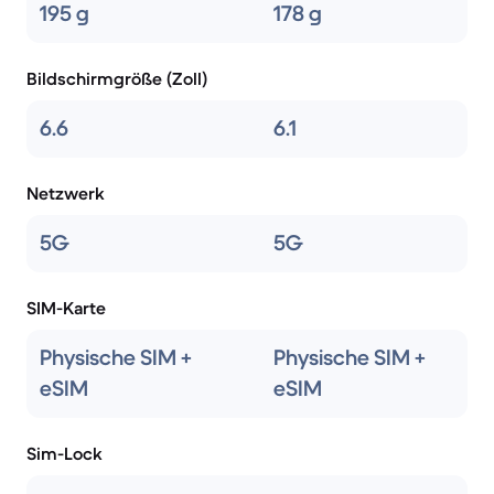
195 g
178 g
Bildschirmgröße (Zoll)
6.6
6.1
Netzwerk
5G
5G
SIM-Karte
Physische SIM +
Physische SIM +
eSIM
eSIM
Sim-Lock