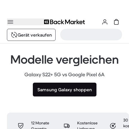
Gerät verkaufen
Modelle vergleichen
Galaxy S22+ 5G vs Google Pixel 6A
Samsung Galaxy shoppen
30
12 Monate
Kostenlose
ko
Garantie
Lieferung