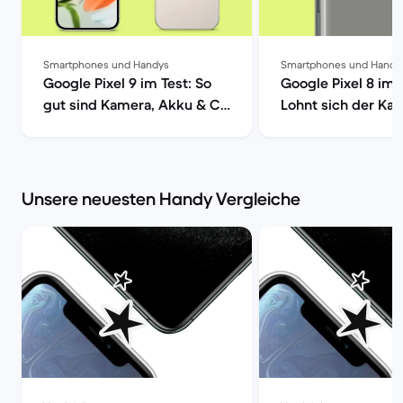
Smartphones und Handys
Smartphones und Handy
Google Pixel 9 im Test: So
Google Pixel 8 im 
gut sind Kamera, Akku & Co
Lohnt sich der Kau
| Back Market
Back Market
Unsere neuesten Handy Vergleiche