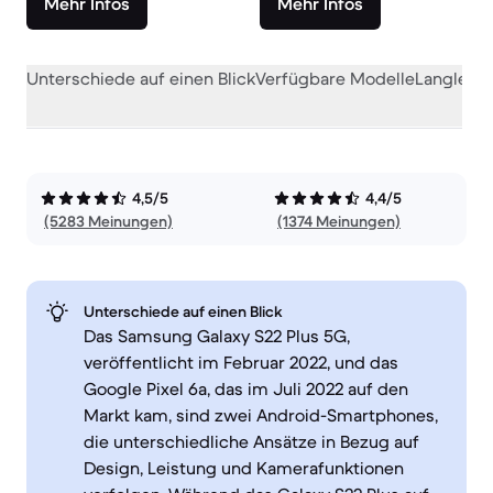
Mehr Infos
Mehr Infos
Unterschiede auf einen Blick
Verfügbare Modelle
Langlebig
4,5/5
4,4/5
(5283 Meinungen)
(1374 Meinungen)
Unterschiede auf einen Blick
Das Samsung Galaxy S22 Plus 5G,
veröffentlicht im Februar 2022, und das
Google Pixel 6a, das im Juli 2022 auf den
Markt kam, sind zwei Android-Smartphones,
die unterschiedliche Ansätze in Bezug auf
Design, Leistung und Kamerafunktionen