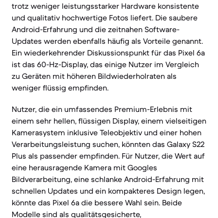
trotz weniger leistungsstarker Hardware konsistente
und qualitativ hochwertige Fotos liefert. Die saubere
Android-Erfahrung und die zeitnahen Software-
Updates werden ebenfalls häufig als Vorteile genannt.
Ein wiederkehrender Diskussionspunkt für das Pixel 6a
ist das 60-Hz-Display, das einige Nutzer im Vergleich
zu Geräten mit höheren Bildwiederholraten als
weniger flüssig empfinden.
Nutzer, die ein umfassendes Premium-Erlebnis mit
einem sehr hellen, flüssigen Display, einem vielseitigen
Kamerasystem inklusive Teleobjektiv und einer hohen
Verarbeitungsleistung suchen, könnten das Galaxy S22
Plus als passender empfinden. Für Nutzer, die Wert auf
eine herausragende Kamera mit Googles
Bildverarbeitung, eine schlanke Android-Erfahrung mit
schnellen Updates und ein kompakteres Design legen,
könnte das Pixel 6a die bessere Wahl sein. Beide
Modelle sind als qualitätsgesicherte,