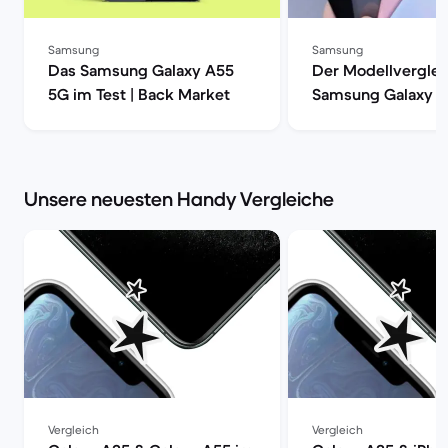
Samsung
Samsung
Das Samsung Galaxy A55
Der Modellverglei
5G im Test | Back Market
Samsung Galaxy S
S20, S20+ oder S2
| Back Market
Unsere neuesten Handy Vergleiche
Vergleich
Vergleich