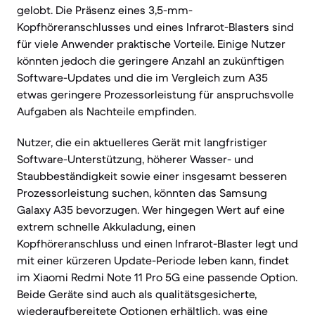
gelobt. Die Präsenz eines 3,5-mm-
Kopfhöreranschlusses und eines Infrarot-Blasters sind
für viele Anwender praktische Vorteile. Einige Nutzer
könnten jedoch die geringere Anzahl an zukünftigen
Software-Updates und die im Vergleich zum A35
etwas geringere Prozessorleistung für anspruchsvolle
Aufgaben als Nachteile empfinden.
Nutzer, die ein aktuelleres Gerät mit langfristiger
Software-Unterstützung, höherer Wasser- und
Staubbeständigkeit sowie einer insgesamt besseren
Prozessorleistung suchen, könnten das Samsung
Galaxy A35 bevorzugen. Wer hingegen Wert auf eine
extrem schnelle Akkuladung, einen
Kopfhöreranschluss und einen Infrarot-Blaster legt und
mit einer kürzeren Update-Periode leben kann, findet
im Xiaomi Redmi Note 11 Pro 5G eine passende Option.
Beide Geräte sind auch als qualitätsgesicherte,
wiederaufbereitete Optionen erhältlich, was eine