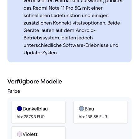
verbesserten Haltbarkeit aufwartet, punktet
das Redmi Note 11 Pro 5G mit einer
schnelleren Ladefunktion und einigen
zusätzlichen Konnektivitätsoptionen. Beide
Geräte laufen auf dem Android-
Betriebssystem, bieten jedoch
unterschiedliche Software-Erlebnisse und
Update-Zyklen.
Verfügbare Modelle
Farbe
Dunkelblau
Blau
Ab: 287.93 EUR
Ab: 138.55 EUR
Violett