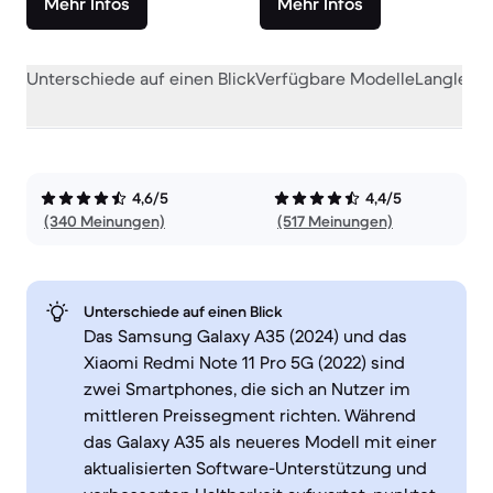
Mehr Infos
Mehr Infos
Unterschiede auf einen Blick
Verfügbare Modelle
Langlebig
4,6/5
4,4/5
(340 Meinungen)
(517 Meinungen)
Unterschiede auf einen Blick
Das Samsung Galaxy A35 (2024) und das
Xiaomi Redmi Note 11 Pro 5G (2022) sind
zwei Smartphones, die sich an Nutzer im
mittleren Preissegment richten. Während
das Galaxy A35 als neueres Modell mit einer
aktualisierten Software-Unterstützung und