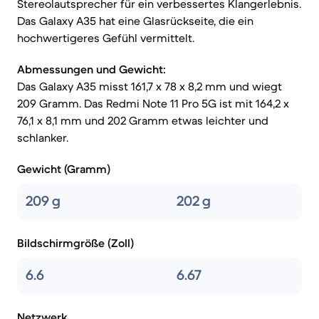
Stereolautsprecher für ein verbessertes Klangerlebnis.
Das Galaxy A35 hat eine Glasrückseite, die ein
hochwertigeres Gefühl vermittelt.
Abmessungen und Gewicht:
Das Galaxy A35 misst 161,7 x 78 x 8,2 mm und wiegt
209 Gramm. Das Redmi Note 11 Pro 5G ist mit 164,2 x
76,1 x 8,1 mm und 202 Gramm etwas leichter und
schlanker.
Gewicht (Gramm)
209 g
202 g
Bildschirmgröße (Zoll)
6.6
6.67
Netzwerk