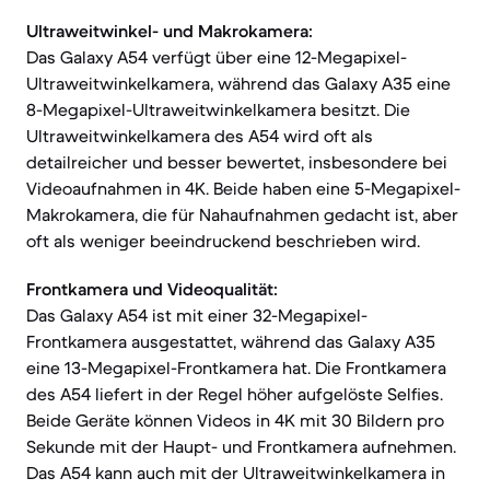
Ultraweitwinkel- und Makrokamera:
Das Galaxy A54 verfügt über eine 12-Megapixel-
Ultraweitwinkelkamera, während das Galaxy A35 eine
8-Megapixel-Ultraweitwinkelkamera besitzt. Die
Ultraweitwinkelkamera des A54 wird oft als
detailreicher und besser bewertet, insbesondere bei
Videoaufnahmen in 4K. Beide haben eine 5-Megapixel-
Makrokamera, die für Nahaufnahmen gedacht ist, aber
oft als weniger beeindruckend beschrieben wird.
Frontkamera und Videoqualität:
Das Galaxy A54 ist mit einer 32-Megapixel-
Frontkamera ausgestattet, während das Galaxy A35
eine 13-Megapixel-Frontkamera hat. Die Frontkamera
des A54 liefert in der Regel höher aufgelöste Selfies.
Beide Geräte können Videos in 4K mit 30 Bildern pro
Sekunde mit der Haupt- und Frontkamera aufnehmen.
Das A54 kann auch mit der Ultraweitwinkelkamera in