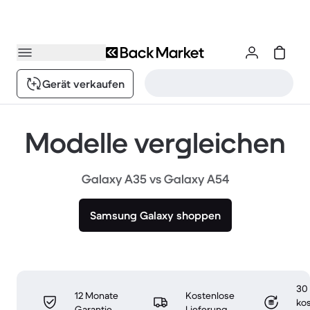
Gerät verkaufen
Modelle vergleichen
Galaxy A35 vs Galaxy A54
Samsung Galaxy shoppen
30
12 Monate
Kostenlose
ko
Garantie
Lieferung