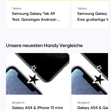
Tablets
Tablets
Samsung Galaxy Tab A9
Samsung Galaxy T
Test: Günstiges Android-
Eine großartige Wa
Tablet im Check | Back
den alltäglichen 
Market
| Back Market
Unsere neuesten Handy Vergleiche
Vergleich
Vergleich
Galaxy A54 & iPhone 13 mini
Galaxy A54 & Gala