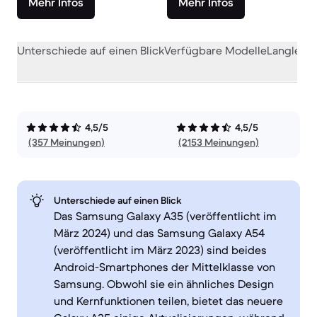
Mehr Infos
Mehr Infos
Unterschiede auf einen Blick
Verfügbare Modelle
Langlebig
4,5/5
4,5/5
(357 Meinungen)
(2153 Meinungen)
Unterschiede auf einen Blick
Das Samsung Galaxy A35 (veröffentlicht im
März 2024) und das Samsung Galaxy A54
(veröffentlicht im März 2023) sind beides
Android-Smartphones der Mittelklasse von
Samsung. Obwohl sie ein ähnliches Design
und Kernfunktionen teilen, bietet das neuere