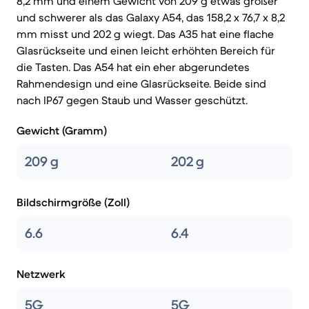
8,2 mm und einem Gewicht von 209 g etwas größer
und schwerer als das Galaxy A54, das 158,2 x 76,7 x 8,2
mm misst und 202 g wiegt. Das A35 hat eine flache
Glasrückseite und einen leicht erhöhten Bereich für
die Tasten. Das A54 hat ein eher abgerundetes
Rahmendesign und eine Glasrückseite. Beide sind
nach IP67 gegen Staub und Wasser geschützt.
Gewicht (Gramm)
209 g
202 g
Bildschirmgröße (Zoll)
6.6
6.4
Netzwerk
5G
5G