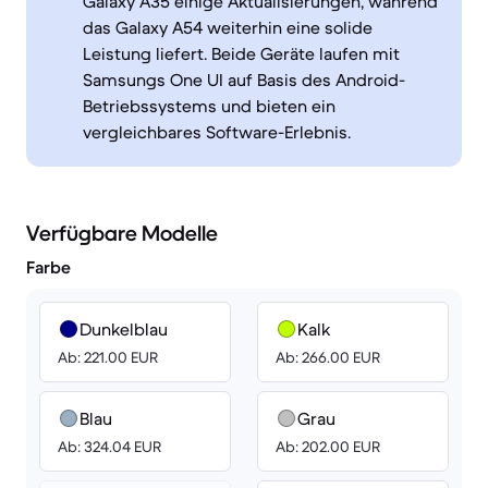
Galaxy A35 einige Aktualisierungen, während
das Galaxy A54 weiterhin eine solide
Leistung liefert. Beide Geräte laufen mit
Samsungs One UI auf Basis des Android-
Betriebssystems und bieten ein
vergleichbares Software-Erlebnis.
Verfügbare Modelle
Farbe
Dunkelblau
Kalk
Ab: 221.00 EUR
Ab: 266.00 EUR
Blau
Grau
Ab: 324.04 EUR
Ab: 202.00 EUR