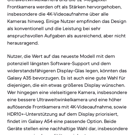
Frontkamera werden oft als Stärken hervorgehoben,
insbesondere die 4K-Videoaufnahme über alle
Kameras hinweg. Einige Nutzer empfinden das Design
als konventionell und die Leistung bei sehr
anspruchsvollen Aufgaben als ausreichend, aber nicht
herausragend.
Nutzer, die Wert auf das neueste Modell mit dem
potenziell längsten Software-Support und dem
widerstandsfähigeren Display-Glas legen, könnten das
Galaxy A35 bevorzugen. Es ist auch eine gute Wahl für
diejenigen, die ein etwas größeres Display wünschen.
Wer hingegen eine vielseitigere Kamera, insbesondere
eine bessere Ultraweitwinkelkamera und eine höher
auflösende Frontkamera mit 4K-Videoaufnahme, sowie
HDR10+-Unterstützung auf dem Display priorisiert,
findet im Galaxy A54 eine passende Option. Beide
Geräte stellen eine nachhaltige Wahl dar, insbesondere